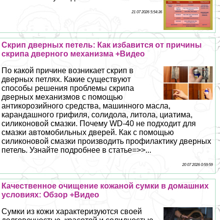
21 07 2026 5:54:36
Скрип дверных петель: Как избавится от причины
скрипа дверного механизма +Видео
По какой причине возникает скрип в
дверных петлях. Какие существуют
способы решения проблемы скрипа
дверных механизмов с помощью
антикорозийного средства, машинного масла,
карандашного грифиля, солидола, литола, циатима,
силиконовой смазки. Почему WD-40 не подходит для
смазки автомобильных дверей. Как с помощью
силиконовой смазки производить профилактику дверных
петель. Узнайте подробнее в статье=>>...
20 07 2026 0:59:59
Качественное очищение кожаной сумки в домашних
условиях: Обзор +Видео
Сумки из кожи хаpaктеризуются своей