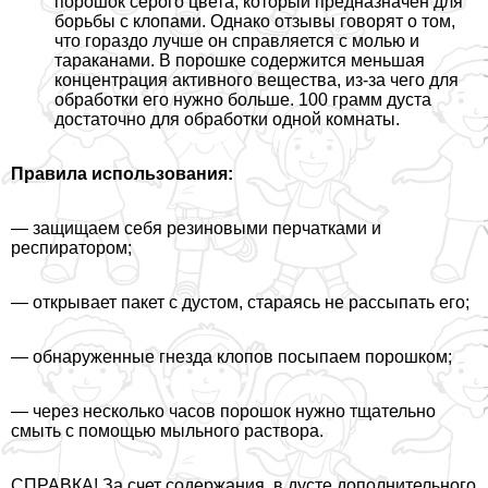
порошок серого цвета, который предназначен для
борьбы с клопами. Однако отзывы говорят о том,
что гораздо лучше он справляется с молью и
таpaканами. В порошке содержится меньшая
концентрация активного вещества, из-за чего для
обработки его нужно больше. 100 грамм дуста
достаточно для обработки одной комнаты.
Правила использования:
— защищаем себя резиновыми перчатками и
респиратором;
— открывает пакет с дустом, стараясь не рассыпать его;
— обнаруженные гнезда клопов посыпаем порошком;
— через несколько часов порошок нужно тщательно
смыть с помощью мыльного раствора.
СПРАВКА! За счет содержания в дусте дополнительного