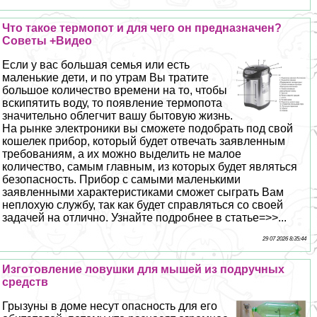
Что такое термопот и для чего он предназначен?
Советы +Видео
Если у вас большая семья или есть
маленькие дети, и по утрам Вы тратите
большое количество времени на то, чтобы
вскипятить воду, то появление термопота
значительно облегчит вашу бытовую жизнь.
На рынке электроники вы сможете подобрать под свой
кошелек прибор, который будет отвечать заявленным
требованиям, а их можно выделить не малое
количество, самым главным, из которых будет являться
безопасность. Прибор с самыми маленькими
заявленными хаpaктеристиками сможет сыграть Вам
неплохую службу, так как будет справляться со своей
задачей на отлично. Узнайте подробнее в статье=>>...
29 07 2026 8:35:44
Изготовление ловушки для мышей из подручных
средств
Грызуны в доме несут опасность для его