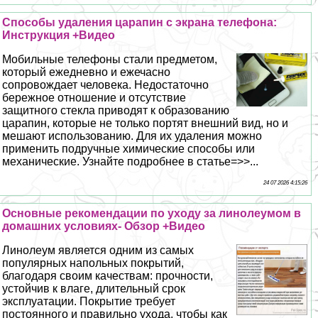
Способы удаления царапин с экрана телефона:
Инструкция +Видео
Мобильные телефоны стали предметом,
который ежедневно и ежечасно
сопровождает человека. Недостаточно
бережное отношение и отсутствие
защитного стекла приводят к образованию
царапин, которые не только портят внешний вид, но и
мешают использованию. Для их удаления можно
применить подручные химические способы или
механические. Узнайте подробнее в статье=>>...
24 07 2026 4:15:26
Основные рекомендации по уходу за линолеумом в
домашних условиях- Обзор +Видео
Линолеум является одним из самых
популярных напольных покрытий,
благодаря своим качествам: прочности,
устойчив к влаге, длительный срок
эксплуатации. Покрытие требует
постоянного и правильно ухода, чтобы как