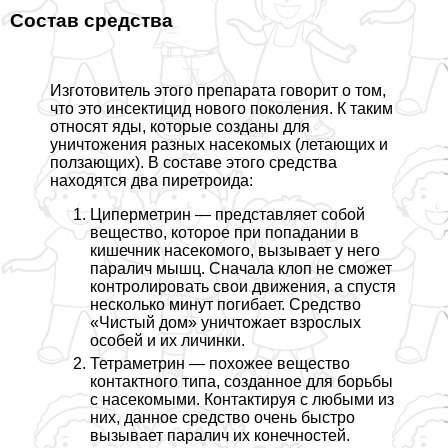
Состав средства
Изготовитель этого препарата говорит о том,
что это инсектицид нового поколения. К таким
относят яды, которые созданы для
уничтожения разных насекомых (летающих и
ползающих). В составе этого средства
находятся два пиретроида:
Циперметрин — представляет собой
вещество, которое при попадании в
кишечник насекомого, вызывает у него
паралич мышц. Сначала клоп не сможет
контролировать свои движения, а спустя
несколько минут погибает. Средство
«Чистый дом» уничтожает взрослых
особей и их личинки.
Тетраметрин — похожее вещество
контактного типа, созданное для борьбы
с насекомыми. Контактируя с любыми из
них, данное средство очень быстро
вызывает паралич их конечностей.