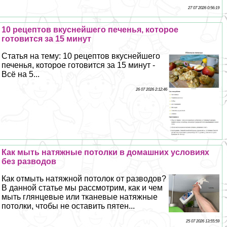
27 07 2026 0:56:19
10 рецептов вкуснейшего печенья, которое
готовится за 15 минут
Статья на тему: 10 рецептов вкуснейшего
печенья, которое готовится за 15 минут -
Всё на 5...
26 07 2026 2:12:46
Как мыть натяжные потолки в домашних условиях
без разводов
Как отмыть натяжной потолок от разводов?
В данной статье мы рассмотрим, как и чем
мыть глянцевые или тканевые натяжные
потолки, чтобы не оставить пятен...
25 07 2026 13:55:59