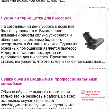
правила пожарной безопасности....
04 08 2026 14:48:56
Нужна ли турбощетка для пылесоса
На сегодняшний день уборка в доме все
больше упрощается. Выполнение
домашней работы сильно ускоряется и
облегчается с помощью большого
ассортимента бытовой техники. Одним из
основных помощников является пылесос.
Нередко встает вопрос, нужна ли
турбощетка для пылесоса. Прочитав эту
статью, вы узнаете, что это такое и как ей пользоваться....
03 08 2026 23:26:39
Сушка обуви народными и профессиональными
способами
Обычно обувь не выносит влаги, если
только это не резиновые сапоги. Во всех
остальных случаях возникает
необходимость ее сушить, и сделать это