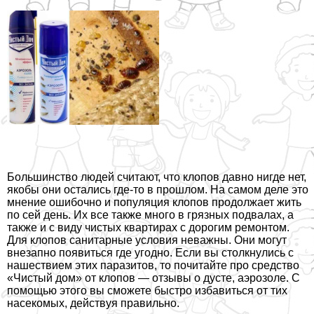
Большинство людей считают, что клопов давно нигде нет,
якобы они остались где-то в прошлом. На самом деле это
мнение ошибочно и популяция клопов продолжает жить
по сей день. Их все также много в грязных подвалах, а
также и с виду чистых квартирах с дорогим ремонтом.
Для клопов санитарные условия неважны. Они могут
внезапно появиться где угодно.
Если вы столкнулись с
нашествием этих паразитов, то почитайте про средство
«Чистый дом» от клопов — отзывы о дусте, аэрозоле. С
помощью этого вы сможете быстро избавиться от тих
насекомых, действуя правильно.