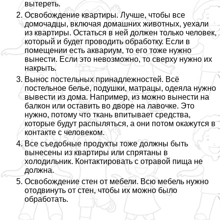
вытереть.
Освобождение квартиры. Лучше, чтобы все
домочадцы, включая домашних животных, уехали
из квартиры. Остаться в ней должен только человек,
который и будет проводить обработку. Если в
помещении есть аквариум, то его тоже нужно
вынести. Если это невозможно, то сверху нужно их
накрыть.
Вынос пocтeльных принадлежностей. Всё
постельное белье, подушки, матрацы, одеяла нужно
вывести из дома. Например, из можно вынести на
балкон или оставить во дворе на лавочке. Это
нужно, потому что ткань впитывает средства,
которые будут распыляться, а они потом окажутся в
контакте с человеком.
Все съедобные продукты тоже должны быть
вынесены из квартиры или спрятаны в
холодильник. Контактировать с отравой пища не
должна.
Освобождение стен от мебели. Всю мебель нужно
отодвинуть от стен, чтобы их можно было
обработать.