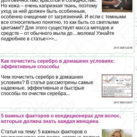
долговечностью, красотой и солидностью.
Но кожа – очень капризная ткань, поэтому
уход за ней должен быть особенным,
особенно очищение от загрязнений. И если с темными
все относительно понятно, то как быть со светлыми
цветами!? Для этого существует масса методов и
средств – от обычного мыла до…молока! Узнайте
подробнее в статье=>>...
19 07 2026 5:22:56
Как почистить серебро в домашних условиях:
эффективные способы
Чем почистить серебро в домашних
условиях? В статье рассмотрены самые
надежные, эффективные и быстрые
способы по очистки серебра...
18 07 2026 5:59:57
5 важных факторов о кондиционерах для волос,
которые должна знать каждая женщина
Статья на тему: 5 важных факторов о