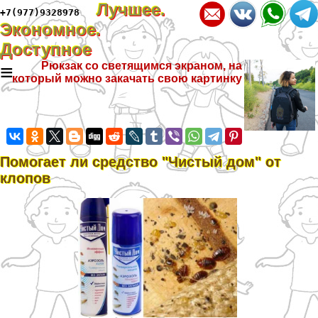
Лучшее.
+7(977)9328978
Экономное.
Доступное
≡
Рюкзак со светящимся экраном, на
который можно закачать свою картинку
Помогает ли средство "Чистый дом" от
клопов