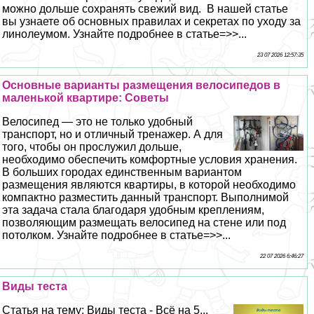
можно дольше сохранять свежий вид. В нашей статье
вы узнаете об основных правилах и секретах по уходу за
линолеумом. Узнайте подробнее в статье=>>...
23 07 2026 12:57:35
Основные варианты размещения велосипедов в
маленькой квартире: Советы
Велосипед — это не только удобный
трaнcпорт, но и отличный тренажер. А для
того, чтобы он прослужил дольше,
необходимо обеспечить комфортные условия хранения.
В больших городах единственным вариантом
размещения являются квартиры, в которой необходимо
компактно разместить данный трaнcпорт. Выполнимой
эта задача стала благодаря удобным креплениям,
позволяющим размещать велосипед на стене или под
потолком. Узнайте подробнее в статье=>>...
22 07 2026 6:46:27
Виды теста
Статья на тему: Виды теста - Всё на 5...