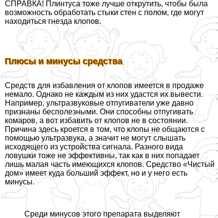
СПРАВКА! Плинтуса тоже лучше открутить, чтобы была
возможность обработать стыки стен с полом, где могут
находиться гнезда клопов.
Плюсы и минусы средства
Средств для избавления от клопов имеется в продаже
немало. Однако не каждым из них удастся их вывести.
Например, ультразвуковые отпугиватели уже давно
признаны бесполезными. Они способны отпугивать
комаров, а вот избавить от клопов не в состоянии.
Причина здесь кроется в том, что клопы не общаются с
помощью ультразвука, а значит не могут слышать
исходящего из устройства сигнала. Разного вида
ловушки тоже не эффективны, так как в них попадает
лишь малая часть имеющихся клопов. Средство «Чистый
дом» имеет куда больший эффект, но и у него есть
минусы.
Среди минусов этого препарата выделяют