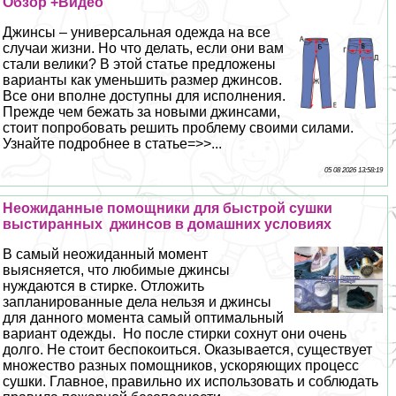
Обзор +Видео
Джинсы – универсальная одежда на все
случаи жизни. Но что делать, если они вам
стали велики? В этой статье предложены
варианты как уменьшить размер джинсов.
Все они вполне доступны для исполнения.
Прежде чем бежать за новыми джинсами,
стоит попробовать решить проблему своими силами.
Узнайте подробнее в статье=>>...
05 08 2026 13:58:19
Неожиданные помощники для быстрой сушки
выстиранных джинсов в домашних условиях
В самый неожиданный момент
выясняется, что любимые джинсы
нуждаются в стирке. Отложить
запланированные дела нельзя и джинсы
для данного момента самый оптимальный
вариант одежды. Но после стирки сохнут они очень
долго. Не стоит беспокоиться. Оказывается, существует
множество разных помощников, ускоряющих процесс
сушки. Главное, правильно их использовать и соблюдать