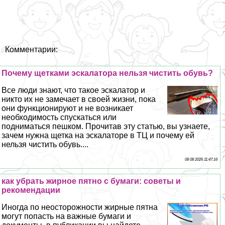
Комментарии:
Почему щетками эскалатора нельзя чистить обувь?
Все люди знают, что такое эскалатор и
никто их не замечает в своей жизни, пока
они функционируют и не возникает
необходимость спускаться или
подниматься пешком. Прочитав эту статью, вы узнаете,
зачем нужна щетка на эскалаторе в ТЦ и почему ей
нельзя чистить обувь....
08 08 2026 11:47:16
как убрать жирное пятно с бумаги: советы и
рекомендации
Иногда по неосторожности жирные пятна
могут попасть на важные бумаги и