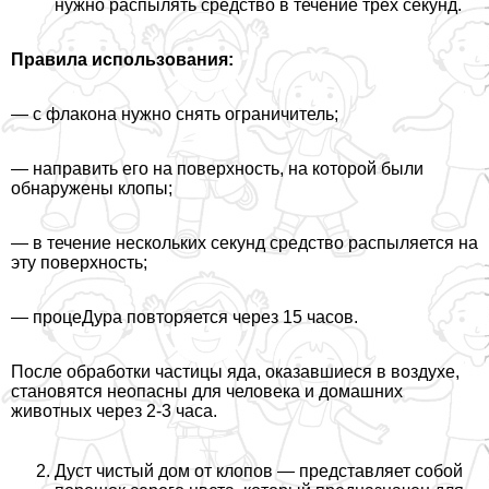
нужно распылять средство в течение трех секунд.
Правила использования:
— с флакона нужно снять ограничитель;
— направить его на поверхность, на которой были
обнаружены клопы;
— в течение нескольких секунд средство распыляется на
эту поверхность;
— процеДypa повторяется через 15 часов.
После обработки частицы яда, оказавшиеся в воздухе,
становятся неопасны для человека и домашних
животных через 2-3 часа.
Дуст чистый дом от клопов — представляет собой