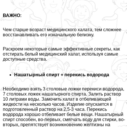
ВАЖНО:
Чем старше возраст медицинского халата, тем сложнее
восстанавливать его изначальную белизну.
Раскроем некоторые самые эффективные секреты, как
отстирать белый медицинский халат, используя самые
доступные средства.
Нашатырный спирт + перекись водорода
Необходимо взять 3 столовые ложки перекиси водорода,
7 столовых ложек нашатырного спирта. Залить раствор
10 литрами воды. Замочить халат в отбеливающей
жидкости на несколько часов. Изделие опускается в
подготовленный раствор на 2,5-3 часа. Перекись
водорода хорошо отбеливает белые вещи. Нашатырный
спирт способен, во-первых, смягчать воду для стирки, во-
вторых, препятствует возникновению желтизны на