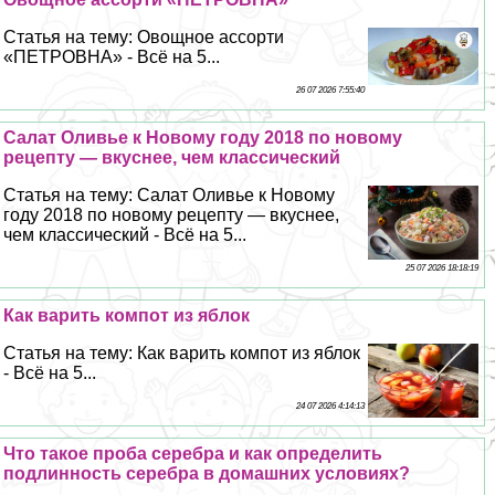
Статья на тему: Овощное ассорти
«ПЕТРОВНА» - Всё на 5...
26 07 2026 7:55:40
Салат Оливье к Новому году 2018 по новому
рецепту — вкуснее, чем классический
Статья на тему: Салат Оливье к Новому
году 2018 по новому рецепту — вкуснее,
чем классический - Всё на 5...
25 07 2026 18:18:19
Как варить компот из яблок
Статья на тему: Как варить компот из яблок
- Всё на 5...
24 07 2026 4:14:13
Что такое проба серебра и как определить
подлинность серебра в домашних условиях?