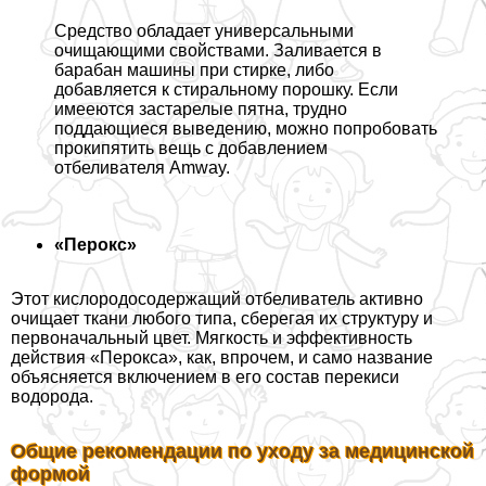
Средство обладает универсальными
очищающими свойствами. Заливается в
баpaбан машины при стирке, либо
добавляется к стиральному порошку. Если
имееются застарелые пятна, трудно
поддающиеся выведению, можно попробовать
прокипятить вещь с добавлением
отбеливателя Amway.
«Перокс»
Этот кислородосодержащий отбеливатель активно
очищает ткани любого типа, сберегая их структуру и
первоначальный цвет. Мягкость и эффективность
действия «Перокса», как, впрочем, и само название
объясняется включением в его состав перекиси
водорода.
Общие рекомендации по уходу за медицинской
формой