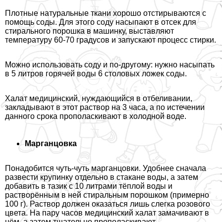
Плотные натуральные ткани хорошо отстирываются с
помощь соды. Для этого соду насыпают в отсек для
стирального порошка в машинку, выставляют
температуру 60-70 градусов и запускают процесс стирки.
Можно использовать соду и по-другому: нужно насыпать
в 5 литров горячей воды 6 столовых ложек соды.
Халат медицинский, нуждающийся в отбеливании,
закладывают в этот раствор на 3 часа, а по истечении
данного срока прополаскивают в холодной воде.
Марганцовка
Понадобится чуть-чуть марганцовки. Удобнее сначала
развести крупинку отдельно в стакане воды, а затем
добавить в тазик с 10 литрами тёплой воды и
растворённым в ней стиральным порошком (примерно
100 г). Раствор должен оказаться лишь слегка розового
цвета. На пару часов медицинский халат замачивают в
нём, а затем тщательно прополаскивают.