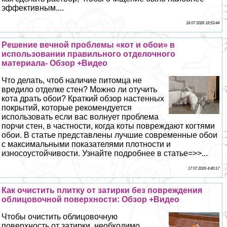
эффективным....
18 07 2026 18:53:44
Решение вечной проблемы «кот и обои» в
использовании правильного отделочного
материала- Обзор +Видео
Что делать, чтоб наличие питомца не
вредило отделке стен? Можно ли отучить
кота драть обои? Краткий обзор настенных
покрытий, которые рекомендуется
использовать если вас волнует проблема
порчи стен, в частности, когда коты повреждают когтями
обои. В статье представлены лучшие современные обои
с максимальными показателями плотности и
износоустойчивости. Узнайте подробнее в статье=>>...
17 07 2026 4:40:17
Как очистить плитку от затирки без повреждения
облицовочной поверхности: Обзор +Видео
Чтобы очистить облицовочную
поверхность от затирки, необходимо