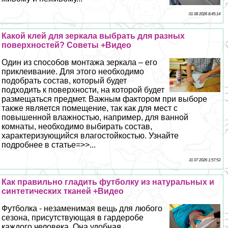
01 08 2026 8:45:14
Какой клей для зеркала выбрать для разных
поверхностей? Советы +Видео
Один из способов монтажа зеркала – его
приклеивание. Для этого необходимо
подобрать состав, который будет
подходить к поверхности, на которой будет
размещаться предмет. Важным фактором при выборе
также является помещение, так как для мест с
повышенной влажностью, например, для ванной
комнаты, необходимо выбирать состав,
хаpaктеризующийся влагостойкостью. Узнайте
подробнее в статье=>>...
31 07 2026 1:57:53
Как правильно гладить футболку из натуральных и
синтетических тканей +Видео
Футболка - незаменимая вещь для любого
сезона, присутствующая в гардеробе
каждого человека. Она удобная,