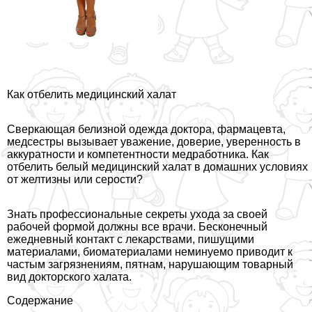
Как отбелить медицинский халат
Сверкающая белизной одежда доктора, фармацевта,
медсестры вызывает уважение, доверие, уверенность в
аккуратности и компетентности медработника. Как
отбелить белый медицинский халат в домашних условиях
от желтизны или серости?
Знать профессиональные секреты ухода за своей
рабочей формой должны все врачи. Бесконечный
ежедневный контакт с лекарствами, пишущими
материалами, биоматериалами неминуемо приводит к
частым загрязнениям, пятнам, нарушающим товарный
вид докторского халата.
Содержание