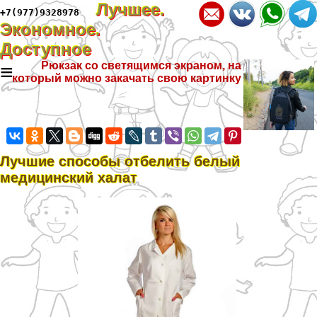
Лучшее.
+7(977)9328978
Экономное.
Доступное
≡
Рюкзак со светящимся экраном, на
который можно закачать свою картинку
Лучшие способы отбелить белый
медицинский халат