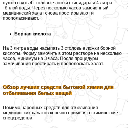
нужно взять 4 столовые ложки скипидapа и 4 литра
тёплой воды. Через несколько часов замоченный
медицинский халат снова простирывают и
прополаскивают.
Борная кислота
На 3 литра воды насыпать 3 столовые ложки борной
кислоты. Форму замочить в этом растворе на несколько
часов, минимум на 3 часа. После процедуры
замачивания простирать и прополоскать халат.
Обзор лучших средств бытовой химии для
отбеливания белых вещей
Помимо народных средств для отбеливания
медицинских халатов конечно применяют химические
спецсредства.