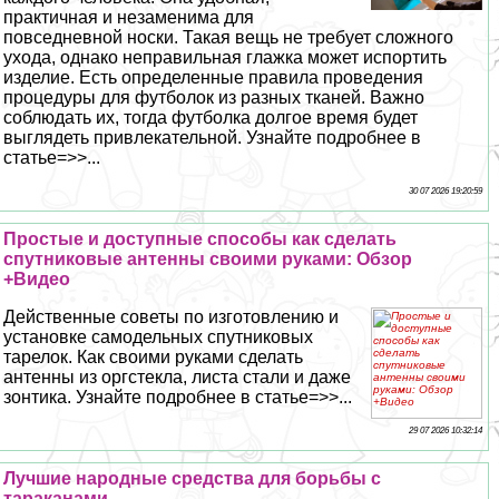
пpaктичная и незаменима для
повседневной носки. Такая вещь не требует сложного
ухода, однако неправильная глажка может испортить
изделие. Есть определенные правила проведения
процедуры для футболок из разных тканей. Важно
соблюдать их, тогда футболка долгое время будет
выглядеть привлекательной. Узнайте подробнее в
статье=>>...
30 07 2026 19:20:59
Простые и доступные способы как сделать
спутниковые антенны своими руками: Обзор
+Видео
Действенные советы по изготовлению и
установке самодельных спутниковых
тарелок. Как своими руками сделать
антенны из оргстекла, листа стали и даже
зонтика. Узнайте подробнее в статье=>>...
29 07 2026 10:32:14
Лучшие народные средства для борьбы с
таpaканами