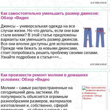
11 07 2026 13:32:39
Как самостоятельно уменьшить размер джинсов:
Обзор +Видео
Джинсы – универсальная одежда на все
случаи жизни. Но что делать, если они вам
стали велики? В этой статье предложены
варианты как уменьшить размер джинсов.
Все они вполне доступны для исполнения.
Прежде чем бежать за новыми джинсами,
стоит попробовать решить проблему своими силами.
Узнайте подробнее в статье=>>...
10 07 2026 12:45:20
Как произвести ремонт молнии в домашних
условиях: Обзор +Видео
Молнии – самые распространенные на
сегодняшний день застежки. Их
популярность объяснятся огромным
разнообразием размеров, материалов
изготовления и, собственно, сферой
применения – от обуви и одежды до