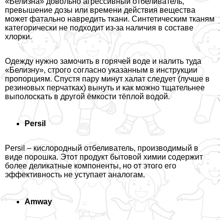
«Белизна» довольно агрессивный отбеливатель,
превышение дозы или времени действия вещества
может фатально навредить ткани. Синтетическим тканям
категорически не подходит из-за наличия в составе
хлорки.
Одежду нужно замочить в горячей воде и налить туда
«Белизну», строго согласно указанным в инструкции
пропорциям. Спустя пару минут халат следует (лучше в
резиновых перчатках) вынуть и как можно тщательнее
выполоскать в другой ёмкости тёплой водой.
Persil
Persil – кислородный отбеливатель, производимый в
виде порошка. Этот продукт бытовой химии содержит
более деликатные компоненты, но от этого его
эффективность не уступает аналогам.
Amway