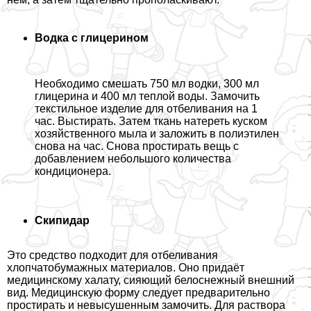
Водка с глицерином
Необходимо смешать 750 мл водки, 300 мл
глицерина и 400 мл теплой воды. Замочить
текстильное изделие для отбеливания на 1
час. Выстирать. Затем ткань натереть куском
хозяйственного мыла и заложить в полиэтилен
снова на час. Снова простирать вещь с
добавлением небольшого количества
кондиционера.
Скипидap
Это средство подходит для отбеливания
хлопчатобумажных материалов. Оно придаёт
медицинскому халату, сияющий белоснежный внешний
вид. Медицинскую форму следует предварительно
простирать и невысушенным замочить. Для раствора