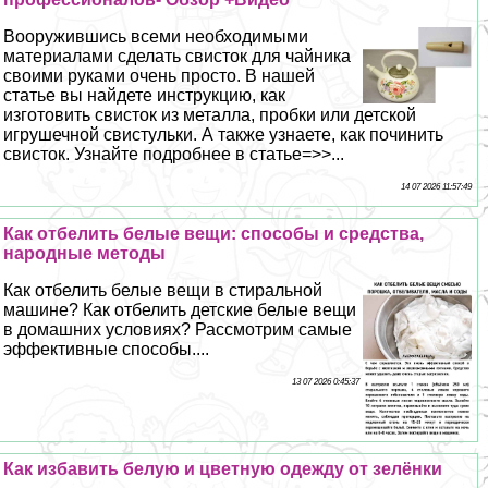
Вооружившись всеми необходимыми
материалами сделать свисток для чайника
своими руками очень просто. В нашей
статье вы найдете инструкцию, как
изготовить свисток из металла, пробки или детской
игрушечной свистульки. А также узнаете, как починить
свисток. Узнайте подробнее в статье=>>...
14 07 2026 11:57:49
Как отбелить белые вещи: способы и средства,
народные методы
Как отбелить белые вещи в стиральной
машине? Как отбелить детские белые вещи
в домашних условиях? Рассмотрим самые
эффективные способы....
13 07 2026 0:45:37
Как избавить белую и цветную одежду от зелёнки