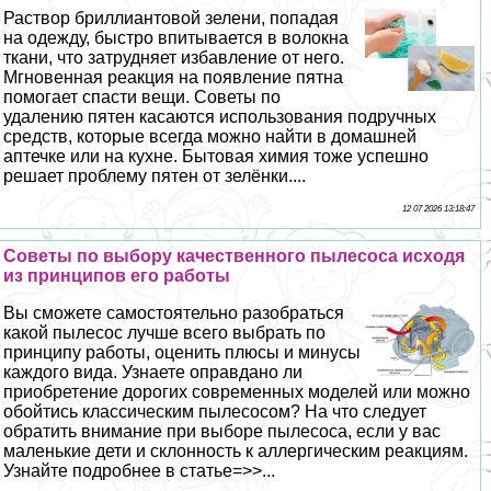
Раствор бриллиантовой зелени, попадая
на одежду, быстро впитывается в волокна
ткани, что затрудняет избавление от него.
Мгновенная реакция на появление пятна
помогает спасти вещи. Советы по
удалению пятен касаются использования подручных
средств, которые всегда можно найти в домашней
аптечке или на кухне. Бытовая химия тоже успешно
решает проблему пятен от зелёнки....
12 07 2026 13:18:47
Советы по выбору качественного пылесоса исходя
из принципов его работы
Вы сможете самостоятельно разобраться
какой пылесос лучше всего выбрать по
принципу работы, оценить плюсы и минусы
каждого вида. Узнаете оправдано ли
приобретение дорогих современных моделей или можно
обойтись классическим пылесосом? На что следует
обратить внимание при выборе пылесоса, если у вас
маленькие дети и склонность к аллергическим реакциям.
Узнайте подробнее в статье=>>...