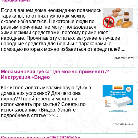
Если в вашем доме неожиданно появились
таpaканы, то от них нужно как можно
скорее избавляться. Некоторые люди по
разным причинам не могут пользоваться
химическими средствами, поэтому применяют
народные. Прочитав эту статью, вы узнаете лучшие
народные средства для борьбы с таpaканами, с
помощью которых можно избавиться от вредителей....
28 07 2026 1:25:55
Меламиновая губка: где можно применять?
Инструкция +Видео
Как использовать меламиновую губку в
домашних условиях? Для чего она
нужна? Что ей тереть и можно ли
использовать при мытье? Советы по
использованию +Видео. Узнайте
подробнее в статье=>>...
27 07 2026 14:49:46
Овощное ассорти «ПЕТРОВНА»