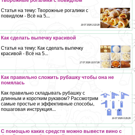
Творожные рогалики с повидлом
Статья на тему: Творожные рогалики с
повидлом - Всё на 5...
18 07 2026 2:22:28
Как сделать выпечку красивой
Статья на тему: Как сделать выпечку
красивой - Всё на 5...
17 07 2026 10:57:28
Как правильно сложить рубашку чтобы она не
помялась
Как правильно складывать рубашку с
длинным и коротким рукавом? Рассмотрим
самые простые и эффективные способы,
пошаговая инструкция...
16 07 2026 0:39:26
С помощью каких средств можно вывести вино с