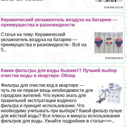
07 08 2026 10:17:34
Керамический увлажнитель воздуха на батарею —
преимущества и разновидности
Статья на тему: Керамический
увлажнитель воздуха на батарею —
преимущества и разновидности - Всё на
5...
06 08 2026 8:45:16
Какие фильтры для воды бывают? Лучший выбор
очистки воды в квартире- Обзор
Фильтры для очистки вод в квартире —
чуть ли не первая вещь необходимости для
городских жителей. Что нужно знать для
правильной эксплуатации водяного
фильтра и принцип использования. Что
необходимо учитывать при выборе? Какой фильтр лучше
для жёсткой воды? Все плюсы и минусы использования
фильтров для воды. Узнайте подробнее в статье=>>...