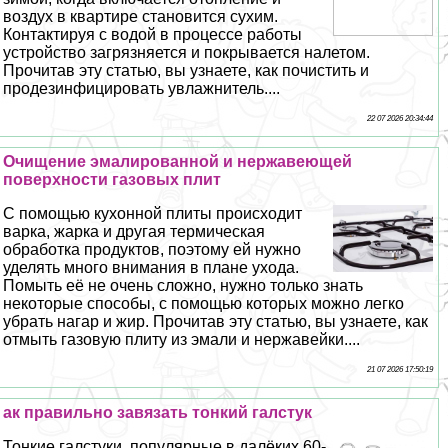
воздух в квартире становится сухим.
Контактируя с водой в процессе работы
устройство загрязняется и покрывается налетом.
Прочитав эту статью, вы узнаете, как почистить и
продезинфицировать увлажнитель....
22 07 2026 20:34:44
Очищение эмалированной и нержавеющей
поверхности газовых плит
С помощью кухонной плиты происходит
варка, жарка и другая термическая
обработка продуктов, поэтому ей нужно
уделять много внимания в плане ухода.
Помыть её не очень сложно, нужно только знать
некоторые способы, с помощью которых можно легко
убрать нагар и жир. Прочитав эту статью, вы узнаете, как
отмыть газовую плиту из эмали и нержавейки....
21 07 2026 17:50:19
ак правильно завязать тонкий галстук
Тонкие галстуки популярные в далёких 60-