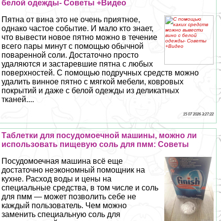
белой одежды- Советы +Видео
Пятна от вина это не очень приятное,
однако частое событие. И мало кто знает,
что вывести новое пятно можно в течение
всего пары минут с помощью обычной
поваренной соли. Достаточно просто
удаляются и застаревшие пятна с любых
поверхностей. С помощью подручных средств можно
удалить винное пятно с мягкой мебели, ковровых
покрытий и даже с белой одежды из деликатных
тканей....
15 07 2026 3:27:22
Таблетки для посудомоечной машины, можно ли
использовать пищевую соль для пмм: Советы
Посудомоечная машина всё еще
достаточно неэкономный помощник на
кухне. Расход воды и цены на
специальные средства, в том числе и соль
для пмм — может позволить себе не
каждый пользователь. Чем можно
заменить специальную соль для