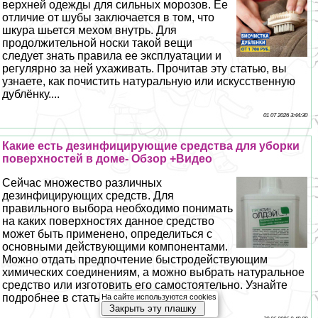
верхней одежды для сильных морозов. Ее
отличие от шубы заключается в том, что
шкура шьется мехом внутрь. Для
продолжительной носки такой вещи
следует знать правила ее эксплуатации и
регулярно за ней ухаживать. Прочитав эту статью, вы
узнаете, как почистить натуральную или искусственную
дублёнку....
01 07 2026 3:44:30
Какие есть дезинфицирующие средства для уборки
поверхностей в доме- Обзор +Видео
Сейчас множество различных
дезинфицирующих средств. Для
правильного выбора необходимо понимать
на каких поверхностях данное средство
может быть применено, определиться с
основными действующими компонентами.
Можно отдать предпочтение быстродействующим
химических соединениям, а можно выбрать натуральное
средство или изготовить его самостоятельно. Узнайте
подробнее в статье=>>...
На сайте используются cookies
Закрыть эту плашку