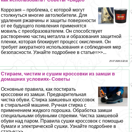
Коррозия – проблема, с которой могут
столкнуться многие автолюбители. Для
удаления ржавчины и защиты поверхности
от ее будущего появления применятся
мовиль с преобразователем. Он способствует
растворению частиц металла и образования защитной
пленки, которая блокирует процесс окисления. Он
требует аккуратного использования и соблюдения мер
безопасности. Узнайте подробнее в статье=>>...
25 07 2026 0:32:16
Стираем, чистим и сушим кроссовки из замши в
домашних условиях- Советы
Основные правила, как постирать
кроссовки из замши. Предварительная
чистка обуви. Стирка замшевых кроссовок
в стиральной машине. Ручная стирка с
применением жидкого порошка. Обработка замши
специальными обувными спреями. Чистка замшевой
обуви над паром. Правила сушки кроссовок с помощью
бумаги и электрической сушки. Узнайте подробнее в
статье=>>...