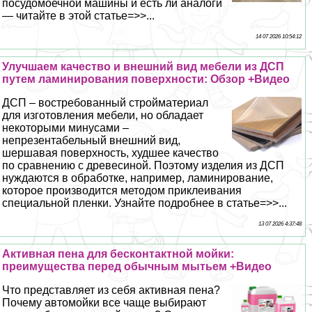
посудомоечной машины и есть ли аналоги
— читайте в этой статье=>>...
14 07 2026 10:54:12
Улучшаем качество и внешний вид мебели из ДСП
путем ламинирования поверхности: Обзор +Видео
ДСП – востребованный стройматериал
для изготовления мебели, но обладает
некоторыми минусами –
непрезентабельный внешний вид,
шершавая поверхность, худшее качество
по сравнению с древесиной. Поэтому изделия из ДСП
нуждаются в обработке, например, ламинирование,
которое производится методом приклеивания
специальной пленки. Узнайте подробнее в статье=>>...
13 07 2026 4:37:48
Активная пена для бесконтактной мойки:
преимущества перед обычным мытьем +Видео
Что представляет из себя активная пена?
Почему автомойки все чаще выбирают