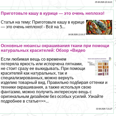
05 08 2026 22:16:21
Приготовьте кашу в курице — это очень неплохо!
Статья на тему: Приготовьте кашу в курице
— это очень неплохо! - Всё на 5...
04 08 2026 13:16:37
Основные нюансы окрашивания ткани при помощи
натуральных красителей: Обзор +Видео
Если любимая вещь со временем
потеряла яркость или испорчена пятнами,
не стоит сразу ее выкидывать. При помощи
красителей как натуральных, так и
специализированных, можно вернуть
изделию товарный вид. Правильно подбирая оттенки и
техники окрашивания, а также используя свою
фантазию, можно получить интересную вещь с
оригинальным дизайном без особых усилий. Узнайте
подробнее в статье=>>...
03 08 2026 7:21:27