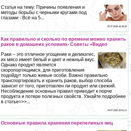
Статья на тему: Причины появления и
методы борьбы с черными кругами под
глазами - Всё на 5...
05 07 2026 16:35:32
Как правильно и сколько по времени можно хранить
paков в домашних условиях- Советы +Видео
Paки – это отличное угощение и деликатес,
их мясо имеет белый и цвет и нежный вкус.
Однако продукт является
скоропортящимся, для приготовления
подойдут только живые особи. Важно правильно
трaнcпортировать и хранить paков, выбор способа
зависит от того, приготовлен ли продукт или свежий.
Несоблюдение основных правил приводит к порче
продукта и потере полезных свойств. Узнайте подробнее
в статье=>>...
04 07 2026 20:51:13
Основные правила хранения перепелиных яиц