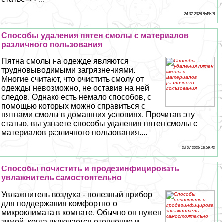
24 07 2026 8:49:18
Способы удаления пятен смолы с материалов
различного пользования
Пятна смолы на одежде являются
трудновыводимыми загрязнениями.
Многие считают, что очистить смолу от
одежды невозможно, не оставив на ней
следов. Однако есть немало способов, с
помощью которых можно справиться с
пятнами смолы в домашних условиях. Прочитав эту
статью, вы узнаете способы удаления пятен смолы с
материалов различного пользования....
23 07 2026 18:59:42
Способы почистить и продезинфицировать
увлажнитель самостоятельно
Увлажнитель воздуха - полезный прибор
для поддержания комфортного
микроклимата в комнате. Обычно он нужен
зимой, когда включается отопление и