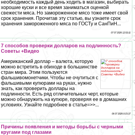
необходимость каждый день ходить в магазин, выбирать
хорошие куски и все время заниматься оценкой
свежести мяса. Но замороженное мясо тоже имеет свой
срок хранения. Прочитав эту статью, вы узнаете срок
хранения замороженного мяса по ГОСТу и СанПиН...
07 07 2026 12:53:11
7 способов проверки долларов на подлинность?
Советы +Видео
Американский доллар – валюта, которую
можно встретить в обиходе в большинстве
стран мира. Этим пользуются
фальшивомонетчики. Чтобы не очутиться с
фальшивыми купюрами на руках, нужно
знать, как проверить доллары на
подлинности. Есть ряд отличительных черт, которые
можно обнаружить на купюре, проверяя ее в домашних
условиях. Узнайте подробнее в статье=>>...
06 07 2026 0:15:37
Причины появления и методы борьбы с черными
кругами под глазами