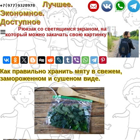
Лучшее.
+7(977)9328978
Экономное.
Доступное
≡
Рюкзак со светящимся экраном, на
который можно закачать свою картинку
Как правильно хранить мяту в свежем,
замороженном и сушеном виде.