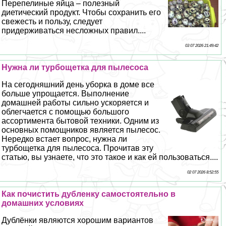
Перепелиные яйца – полезный
диетический продукт. Чтобы сохранить его
свежесть и пользу, следует
придерживаться несложных правил....
03 07 2026 21:49:42
Нужна ли турбощетка для пылесоса
На сегодняшний день уборка в доме все
больше упрощается. Выполнение
домашней работы сильно ускоряется и
облегчается с помощью большого
ассортимента бытовой техники. Одним из
основных помощников является пылесос.
Нередко встает вопрос, нужна ли
турбощетка для пылесоса. Прочитав эту
статью, вы узнаете, что это такое и как ей пользоваться....
02 07 2026 8:52:55
Как почистить дубленку самостоятельно в
домашних условиях
Дублёнки являются хорошим вариантов