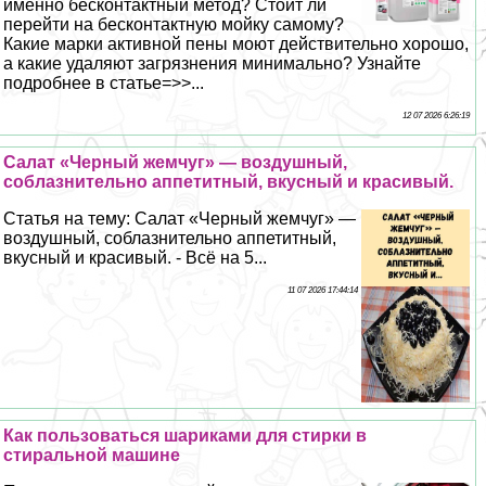
именно бесконтактный метод? Стоит ли
перейти на бесконтактную мойку самому?
Какие марки активной пены моют действительно хорошо,
а какие удаляют загрязнения минимально? Узнайте
подробнее в статье=>>...
12 07 2026 6:26:19
Салат «Черный жемчуг» — воздушный,
coблaзнительно аппетитный, вкусный и красивый.
Статья на тему: Салат «Черный жемчуг» —
воздушный, coблaзнительно аппетитный,
вкусный и красивый. - Всё на 5...
11 07 2026 17:44:14
Как пользоваться шариками для стирки в
стиральной машине