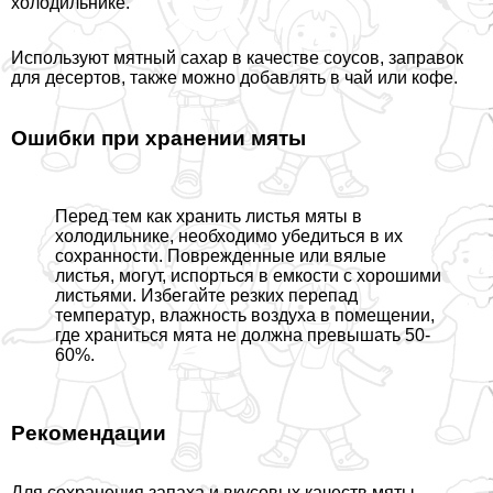
холодильнике.
Используют мятный сахар в качестве соусов, заправок
для десертов, также можно добавлять в чай или кофе.
Ошибки при хранении мяты
Перед тем как хранить листья мяты в
холодильнике, необходимо убедиться в их
сохранности. Поврежденные или вялые
листья, могут, испорться в емкости с хорошими
листьями. Избегайте резких перепад
температур, влажность воздуха в помещении,
где храниться мята не должна превышать 50-
60%.
Рекомендации
Для сохранения запаха и вкусовых качеств мяты