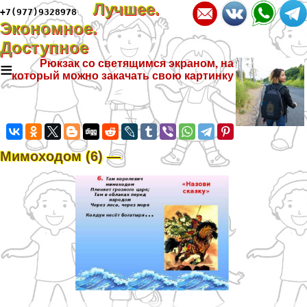
Лучшее.
+7(977)9328978
Экономное.
Доступное
≡
Рюкзак со светящимся экраном, на
который можно закачать свою картинку
Мимоходом (6) —