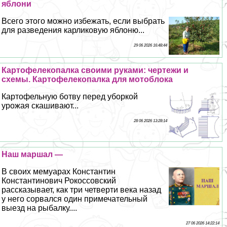
яблони
Всего этого можно избежать, если выбрать
для разведения карликовую яблоню...
29 06 2026 16:48:44
Картофелекопалка своими руками: чертежи и
схемы. Картофелекопалка для мотоблока
Картофельную ботву перед уборкой
урожая скашивают...
28 06 2026 13:28:14
Наш маршал —
В своих мемуарах Константин
Константинович Рокоссовский
рассказывает, как три четверти века назад
у него сорвался один примечательный
выезд на рыбалку....
27 06 2026 14:22:14