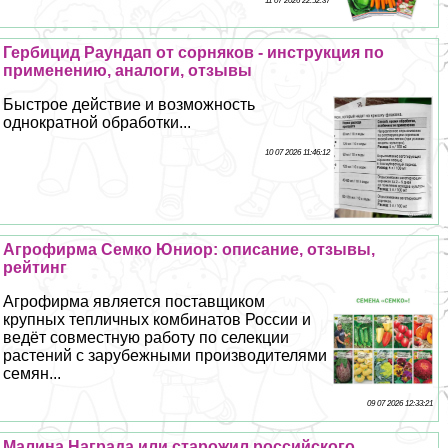
11 07 2026 22:52:37
Гербицид Раундап от сорняков - инструкция по
применению, аналоги, отзывы
Быстрое действие и возможность
однократной обработки...
10 07 2026 11:46:12
Агрофирма Семко Юниор: описание, отзывы,
рейтинг
Агрофирма является поставщиком
крупных тепличных комбинатов России и
ведёт совместную работу по селекции
растений с зарубежными производителями
семян...
09 07 2026 12:33:21
Малина Награда или старожил российского