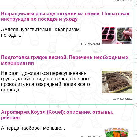
14 07 2026 5:52:33
Выращиваем рассаду петунии из семян. Пошаговая
инструкция по посадке и уходу
Ампели чувствительны к капризам
погоды...
13 07 2026 20:21:48
Подготовка грядок весной. Перечень необходимых
мероприятий
Не стоит дожидаться пересушивания
грунта, иначе придется перед посевом
проводить влагозарядный полив всего
огорода...
12 07 2026 4:50:21
Агрофирма Коуэл (Kouel): описание, отзывы,
рейтинг
А перца наоборот меньше...