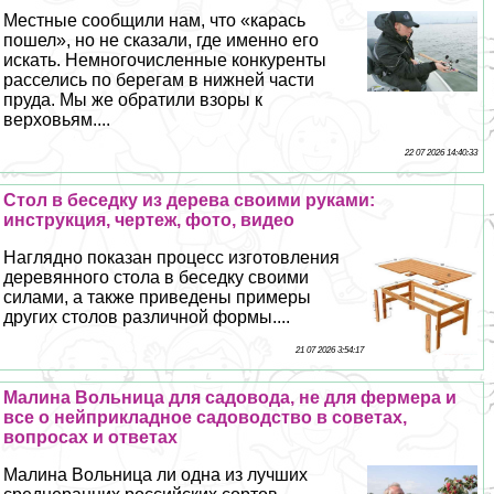
Местные сообщили нам, что «карась
пошел», но не сказали, где именно его
искать. Немногочисленные конкуренты
расселись по берегам в нижней части
пруда. Мы же обратили взоры к
верховьям....
22 07 2026 14:40:33
Стол в беседку из дерева своими руками:
инструкция, чертеж, фото, видео
Наглядно показан процесс изготовления
деревянного стола в беседку своими
силами, а также приведены примеры
других столов различной формы....
21 07 2026 3:54:17
Малина Вольница для садовода, не для фермера и
все о нейприкладное садоводство в советах,
вопросах и ответах
Малина Вольница ли одна из лучших