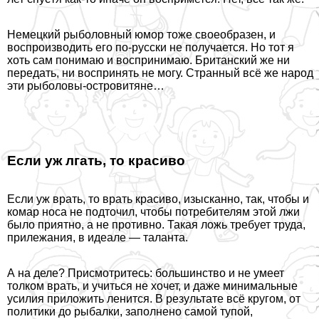
Немецкий рыболовный юмор тоже своеобразен, и
воспроизводить его по-русски не получается. Но тот я
хоть сам понимаю и воспринимаю. Британский же ни
передать, ни воспринять не могу. Странный всё же народ
эти рыболовы-островитяне…
Если уж лгать, то красиво
Если уж врать, то врать красиво, изысканно, так, чтобы и
комар носа не подточил, чтобы потребителям этой лжи
было приятно, а не противно. Такая ложь требует труда,
прилежания, в идеале — таланта.
А на деле? Присмотритесь: большинство и не умеет
толком врать, и учиться не хочет, и даже минимальные
усилия приложить ленится. В результате всё кругом, от
политики до рыбалки, заполнено самой тупой,