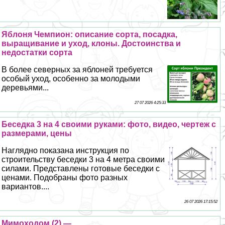
Яблоня Чемпион: описание сорта, посадка,
выращивание и уход, клоны. Достоинства и
недостатки сорта
В более северных за яблоней требуется
особый уход, особенно за молодыми
деревьями...
27 07 2026 4:25:33
Беседка 3 на 4 своими руками: фото, видео, чертеж с
размерами, цены
Наглядно показана инструкция по
строительству беседки 3 на 4 метра своими
силами. Представлены готовые беседки с
ценами. Подобраны фото разных
вариантов....
26 07 2026 17:15:52
Мимоходом (2) —