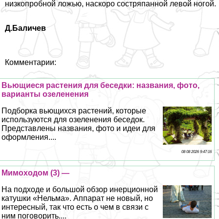
низкопробной ложью, наскоро состряпанной левой ногой.
Д.Баличев
Комментарии:
Вьющиеся растения для беседки: названия, фото,
варианты озеленения
Подборка вьющихся растений, которые
используются для озеленения беседок.
Представлены названия, фото и идеи для
оформления....
08 08 2026 9:47:16
Мимоходом (3) —
На подходе и большой обзор инерционной
катушки «Нельма». Аппарат не новый, но
интересный, так что есть о чем в связи с
ним поговорить....