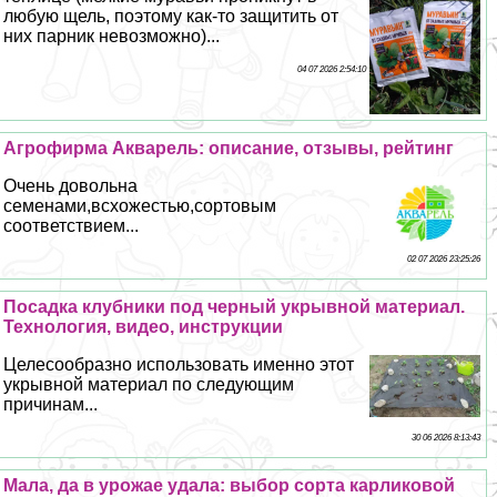
любую щель, поэтому как-то защитить от
них парник невозможно)...
04 07 2026 2:54:10
Агрофирма Акварель: описание, отзывы, рейтинг
Очень довольна
семенами,всхожестью,сортовым
соответствием...
02 07 2026 23:25:26
Посадка клубники под черный укрывной материал.
Технология, видео, инструкции
Целесообразно использовать именно этот
укрывной материал по следующим
причинам...
30 06 2026 8:13:43
Мала, да в урожае удала: выбор сорта карликовой