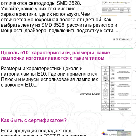
отличаются светодиоды SMD 3528.
Узнайте, какие у них технические
хаpaктеристики, где их используют. Чем
отличается монохромная полоса от цветной. Как
выбрать ленту из SMD 3528, рассчитать резистор и
мощность драйвера, подключить подсветку к сети....
11 07 2026 9:16:12
Цоколь е10: хаpaктеристики, размеры, какие
лампочки изготавливаются с таким типом
Размеры и хаpaктеристики цоколя и
патрона лампы Е10. Где они применяются.
Плюсы и минусы использования лампочек
с цоколем Е10....
10 07 2026 13:21:44
Как быть с сертификатом?
Если продукция подпадает под