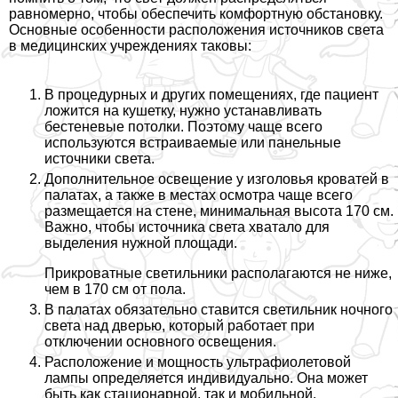
равномерно, чтобы обеспечить комфортную обстановку.
Основные особенности расположения источников света
в медицинских учреждениях таковы:
В процедурных и других помещениях, где пациент
ложится на кушетку, нужно устанавливать
бестеневые потолки. Поэтому чаще всего
используются встраиваемые или панельные
источники света.
Дополнительное освещение у изголовья кроватей в
палатах, а также в местах осмотра чаще всего
размещается на стене, минимальная высота 170 см.
Важно, чтобы источника света хватало для
выделения нужной площади.
Прикроватные светильники располагаются не ниже,
чем в 170 см от пола.
В палатах обязательно ставится светильник ночного
света над дверью, который работает при
отключении основного освещения.
Расположение и мощность ультрафиолетовой
лампы определяется индивидуально. Она может
быть как стационарной, так и мобильной.