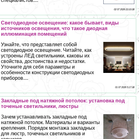
специалистов....
02 07 2026 23:10:38
Светодиодное освещение: какое бывает, виды
источников освещения, что такое диодная
иллюминация помещений
Узнайте, что представляет собой
светодиодное освещение. Читайте, как
устроены ЛЕД светильники, каковы их
свойства, достоинства и недостатки.
Уточните для себя параметры и
особенности конструкции светодиодных
приборов....
01 07 2026 5:17:38
Закладные под натяжной потолок: установка под
точеные светильники, люстры
Зачем устанавливать закладные под
натяжной потолок. Материалы и варианты
крепления. Порядок монтажа закладных
для люстр, точечных светильников и