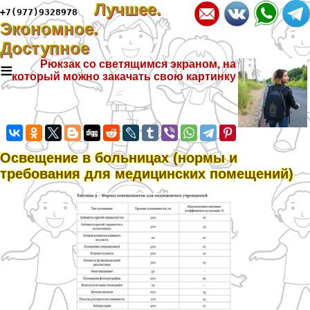
Лучшее.
+7(977)9328978
Экономное.
Доступное
≡
Рюкзак со светящимся экраном, на
который можно закачать свою картинку
Освещение в больницах (нормы и
требования для медицинских помещений)