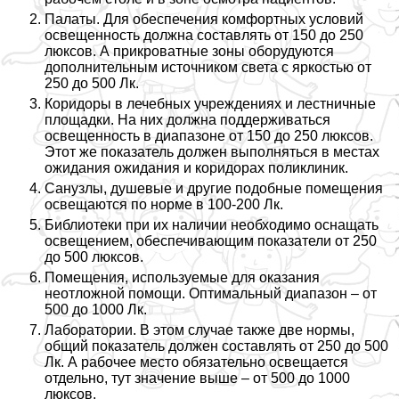
Палаты. Для обеспечения комфортных условий
освещенность должна составлять от 150 до 250
люксов. А прикроватные зоны оборудуются
дополнительным источником света с яркостью от
250 до 500 Лк.
Коридоры в лечебных учреждениях и лестничные
площадки. На них должна поддерживаться
освещенность в диапазоне от 150 до 250 люксов.
Этот же показатель должен выполняться в местах
ожидания ожидания и коридорах поликлиник.
Санузлы, душевые и другие подобные помещения
освещаются по норме в 100-200 Лк.
Библиотеки при их наличии необходимо оснащать
освещением, обеспечивающим показатели от 250
до 500 люксов.
Помещения, используемые для оказания
неотложной помощи. Оптимальный диапазон – от
500 до 1000 Лк.
Лаборатории. В этом случае также две нормы,
общий показатель должен составлять от 250 до 500
Лк. А рабочее место обязательно освещается
отдельно, тут значение выше – от 500 до 1000
люксов.