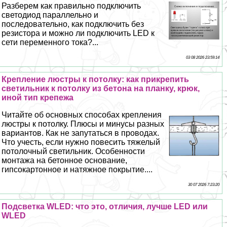
Разберем как правильно подключить
светодиод параллельно и
последовательно, как подключить без
резистора и можно ли подключить LED к
сети переменного тока?...
03 08 2026 23:59:14
Крепление люстры к потолку: как прикрепить
светильник к потолку из бетона на планку, крюк,
иной тип крепежа
Читайте об основных способах крепления
люстры к потолку. Плюсы и минусы разных
вариантов. Как не запутаться в проводах.
Что учесть, если нужно повесить тяжелый
потолочный светильник. Особенности
монтажа на бетонное основание,
гипсокартонное и натяжное покрытие....
30 07 2026 7:23:20
Подсветка WLED: что это, отличия, лучше LED или
WLED