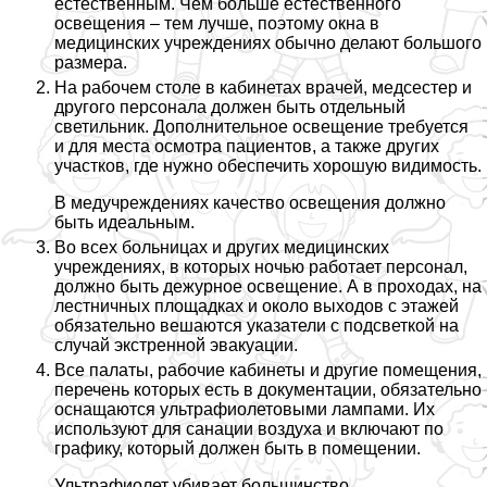
естественным. Чем больше естественного
освещения – тем лучше, поэтому окна в
медицинских учреждениях обычно делают большого
размера.
На рабочем столе в кабинетах врачей, медсестер и
другого персонала должен быть отдельный
светильник. Дополнительное освещение требуется
и для места осмотра пациентов, а также других
участков, где нужно обеспечить хорошую видимость.
В медучреждениях качество освещения должно
быть идеальным.
Во всех больницах и других медицинских
учреждениях, в которых ночью работает персонал,
должно быть дежурное освещение. А в проходах, на
лестничных площадках и около выходов с этажей
обязательно вешаются указатели с подсветкой на
случай экстренной эвакуации.
Все палаты, рабочие кабинеты и другие помещения,
перечень которых есть в документации, обязательно
оснащаются ультрафиолетовыми лампами. Их
используют для санации воздуха и включают по
графику, который должен быть в помещении.
Ультрафиолет убивает большинство