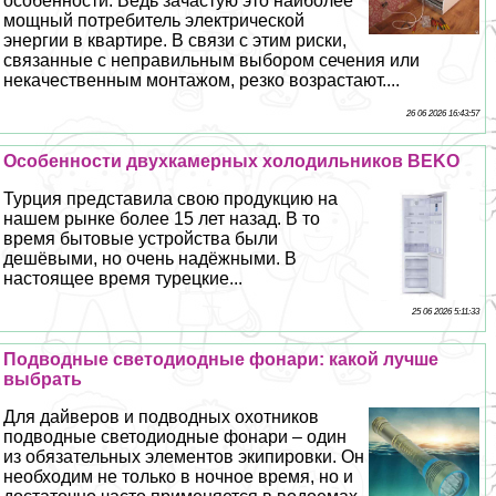
особенности. Ведь зачастую это наиболее
мощный потребитель электрической
энергии в квартире. В связи с этим риски,
связанные с неправильным выбором сечения или
некачественным монтажом, резко возрастают....
26 06 2026 16:43:57
Особенности двухкамерных холодильников BEKO
Турция представила свою продукцию на
нашем рынке более 15 лет назад. В то
время бытовые устройства были
дешёвыми, но очень надёжными. В
настоящее время турецкие...
25 06 2026 5:11:33
Подводные светодиодные фонари: какой лучше
выбрать
Для дайверов и подводных охотников
подводные светодиодные фонари – один
из обязательных элементов экипировки. Он
необходим не только в ночное время, но и