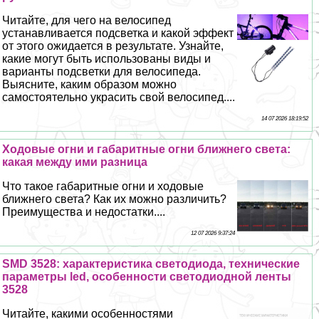
Читайте, для чего на велосипед
устанавливается подсветка и какой эффект
от этого ожидается в результате. Узнайте,
какие могут быть использованы виды и
варианты подсветки для велосипеда.
Выясните, каким образом можно
самостоятельно украсить свой велосипед....
14 07 2026 18:19:52
Ходовые огни и габаритные огни ближнего света:
какая между ими разница
Что такое габаритные огни и ходовые
ближнего света? Как их можно различить?
Преимущества и недостатки....
12 07 2026 9:37:24
SMD 3528: хаpaктеристика светодиода, технические
параметры led, особенности светодиодной ленты
3528
Читайте, какими особенностями