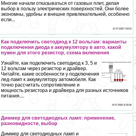
Многие начали отказываться от газовых плит, делая
выбор в пользу электрических поверхностей. Они более
экономны, удобны и внешне привлекательней, особенно
если...
21 07 2026 7:43:53
Как подключить светодиод к 12 вольтам: варианты
подключения диода к аккумулятору в авто, какой
нужен для этого резистор, схема включения
Узнайте, как подключить светодиод к 3, 5 и
12 вольтам через резистор и драйвер.
Читайте, какие особенности у подключения
лед-ламп к аккумулятору автомобиля. Как
точно рассчитать сопротивление и
мощность резистора и драйвера для разных источников
питания....
19 07 2026 11:50:36
Диммер для светодиодных ламп: применение,
разновидности, выбор
Диммер для светодиодных ламп и