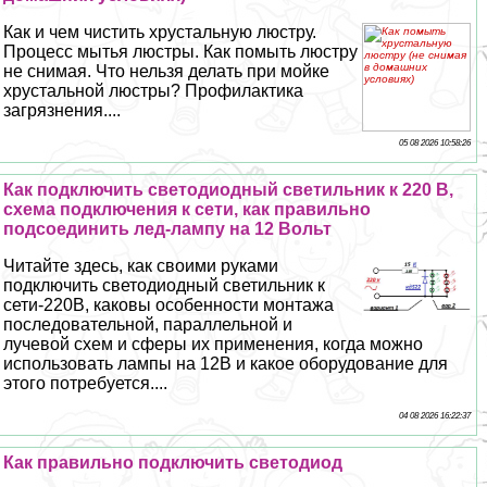
Как и чем чистить хрустальную люстру.
Процесс мытья люстры. Как помыть люстру
не снимая. Что нельзя делать при мойке
хрустальной люстры? Профилактика
загрязнения....
05 08 2026 10:58:26
Как подключить светодиодный светильник к 220 В,
схема подключения к сети, как правильно
подсоединить лед-лампу на 12 Вольт
Читайте здесь, как своими руками
подключить светодиодный светильник к
сети-220В, каковы особенности монтажа
последовательной, параллельной и
лучевой схем и сферы их применения, когда можно
использовать лампы на 12В и какое оборудование для
этого потребуется....
04 08 2026 16:22:37
Как правильно подключить светодиод