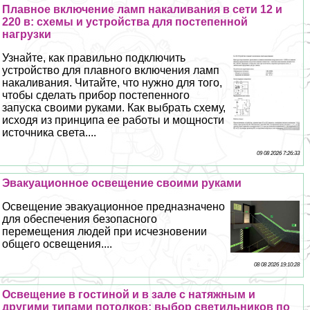
Плавное включение ламп накаливания в сети 12 и
220 в: схемы и устройства для постепенной
нагрузки
Узнайте, как правильно подключить
устройство для плавного включения ламп
накаливания. Читайте, что нужно для того,
чтобы сделать прибор постепенного
запуска своими руками. Как выбрать схему,
исходя из принципа ее работы и мощности
источника света....
09 08 2026 7:26:33
Эвакуационное освещение своими руками
Освещение эвакуационное предназначено
для обеспечения безопасного
перемещения людей при исчезновении
общего освещения....
08 08 2026 19:10:28
Освещение в гостиной и в зале с натяжным и
другими типами потолков: выбор светильников по