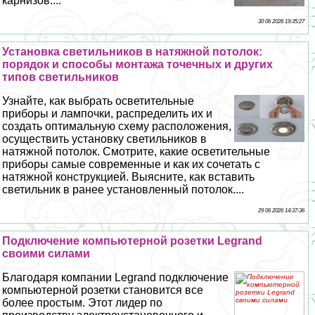
карнизов....
30 06 2026 19:35:27
Установка светильников в натяжной потолок:
порядок и способы монтажа точечных и других
типов светильников
Узнайте, как выбрать осветительные
приборы и лампочки, распределить их и
создать оптимальную схему расположения,
осуществить установку светильников в
натяжной потолок. Смотрите, какие осветительные
приборы самые современные и как их сочетать с
натяжной конструкцией. Выясните, как вставить
светильник в ранее установленный потолок....
29 06 2026 14:37:36
Подключение компьютерной розетки Legrand
своими силами
Благодаря компании Legrand подключение
компьютерной розетки становится все
более простым. Этот лидер по