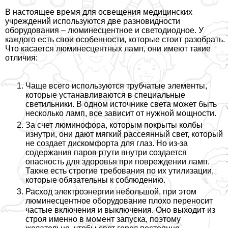
В настоящее время для освещения медицинских
учреждений используются две разновидности
оборудования – люминесцентное и светодиодное. У
каждого есть свои особенности, которые стоит разобрать.
Что касается люминесцентных ламп, они имеют такие
отличия:
Чаще всего используются трубчатые элементы,
которые устанавливаются в специальные
светильники. В одном источнике света может быть
несколько ламп, все зависит от нужной мощности.
За счет люминофора, которым покрыты колбы
изнутри, они дают мягкий рассеянный свет, который
не создает дискомфорта для глаз. Но из-за
содержания паров ртути внутри создается
опасность для здоровья при повреждении ламп.
Также есть строгие требования по их утилизации,
которые обязательны к соблюдению.
Расход электроэнергии небольшой, при этом
люминесцентное оборудование плохо переносит
частые включения и выключения. Оно выходит из
строя именно в момент запуска, поэтому