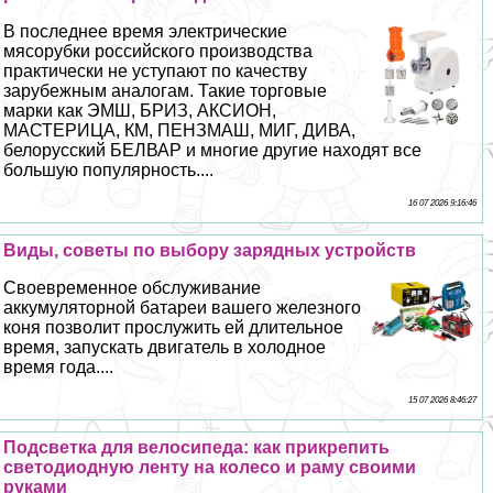
В последнее время электрические
мясорубки российского производства
пpaктически не уступают по качеству
зарубежным аналогам. Такие торговые
марки как ЭМШ, БРИЗ, АКСИОН,
МАСТЕРИЦА, КМ, ПЕНЗМАШ, МИГ, ДИВА,
белорусский БЕЛВАР и многие другие находят все
большую популярность....
16 07 2026 9:16:46
Виды, советы по выбору зарядных устройств
Своевременное обслуживание
аккумуляторной батареи вашего железного
коня позволит прослужить ей длительное
время, запускать двигатель в холодное
время года....
15 07 2026 8:46:27
Подсветка для велосипеда: как прикрепить
светодиодную ленту на колесо и раму своими
руками