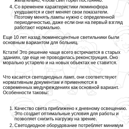
желательно, чтобы свет горел постоянно.
Со временем хаpaктеристики люминофора
ухудшаются и свет меняет свои показатели.
Поэтому менять лампы нужно с определенной
периодичностью, даже если они на первый взгляд
работают нормально.
Еще 10 лет назад люминесцентные светильники были
основным вариантом для больниц.
Кстати! Это решение чаще всего встречается в старых
зданиях, где еще не проводилась реконструкция. Оно
мopaльно устарело и на новых объектах не ставится.
Что касается светодиодных ламп, они соответствуют
нормативным документам и применяются в
современных медучреждениях как основной вариант.
Особенности таковы:
Качество света приближено к дневному освещению.
Это создает оптимальные условия для работы и
позволяет снизить нагрузку на зрение.
Светодиодное оборудование потрeбляет минимум