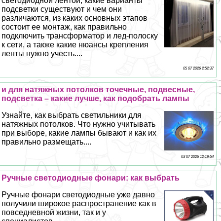
светодиодной лентой, какие варианты
подсветки существуют и чем они
различаются, из каких основных этапов
состоит ее монтаж, как правильно
подключить трaнcформатор и лед-полоску
к сети, а также какие нюансы крепления
ленты нужно учесть....
05 07 2026 2:52:37
и для натяжных потолков точечные, подвесные,
подсветка – какие лучше, как подобрать лампы
Узнайте, как выбрать светильники для
натяжных потолков. Что нужно учитывать
при выборе, какие лампы бывают и как их
правильно размещать....
03 07 2026 12:19:54
Ручные светодиодные фонари: как выбрать
Ручные фонари светодиодные уже давно
получили широкое распространение как в
повседневной жизни, так и у