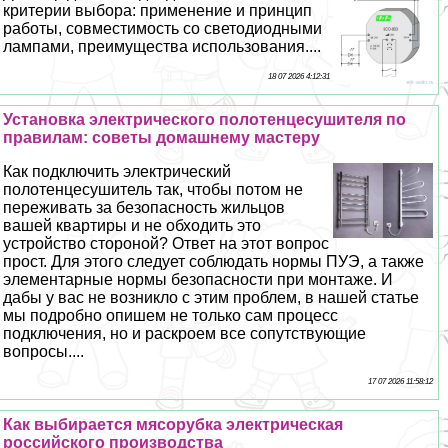
критерии выбора: применение и принцип
работы, совместимость со светодиодными
лампами, преимущества использования....
18 07 2026 4:12:31
Установка электрического полотенцесушителя по
правилам: советы домашнему мастеру
Как подключить электрический
полотенцесушитель так, чтобы потом не
переживать за безопасность жильцов
вашей квартиры и не обходить это
устройство стороной? Ответ на этот вопрос
прост. Для этого следует соблюдать нормы ПУЭ, а также
элементарные нормы безопасности при монтаже. И
дабы у вас не возникло с этим проблем, в нашей статье
мы подробно опишем не только сам процесс
подключения, но и раскроем все сопутствующие
вопросы....
17 07 2026 11:58:12
Как выбирается мясорубка электрическая
российского производства