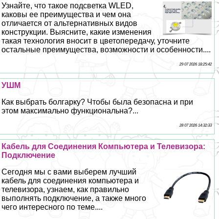
Узнайте, что такое подсветка WLED,
каковы ее преимущества и чем она
отличается от альтернативных видов
конструкции. Выясните, какие изменения
такая технология вносит в цветопередачу, уточните
остальные преимущества, возможности и особенности....
29 07 2026 18:25:42
УШМ
Как выбрать болгарку? Чтобы была безопасна и при
этом максимально функциональна?...
28 07 2026 14:32:33
Кабель для Соединения Компьютера и Телевизора:
Подключение
Сегодня мы с вами выберем лучший
кабель для соединения компьютера и
телевизора, узнаем, как правильно
выполнять подключение, а также много
чего интересного по теме....