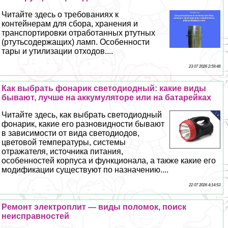
Читайте здесь о требованиях к
контейнерам для сбора, хранения и
трaнcпортировки отработанных ртутных
(ртутьсодержащих) ламп. Особенности
тары и утилизации отходов....
23 07 2026 2:59:48
Как выбрать фонарик светодиодный: какие виды
бывают, лучше на аккумуляторе или на батарейках
Читайте здесь, как выбрать светодиодный
фонарик, какие его разновидности бывают
в зависимости от вида светодиодов,
цветовой температуры, системы
отражателя, источника питания,
особенностей корпуса и функционала, а также какие его
модификации существуют по назначению....
22 07 2026 4:14:53
Ремонт электроплит — виды поломок, поиск
неисправностей