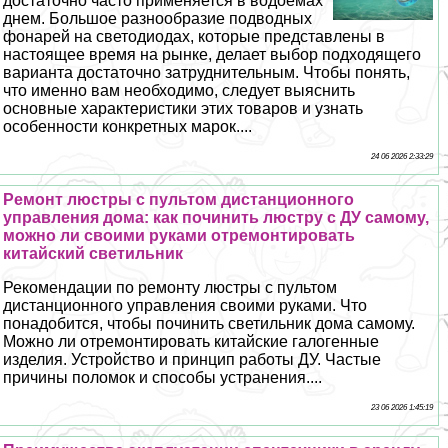
достаточно часто применяется в водоемах
днем. Большое разнообразие подводных
фонарей на светодиодах, которые представлены в
настоящее время на рынке, делает выбор подходящего
варианта достаточно затруднительным. Чтобы понять,
что именно вам необходимо, следует выяснить
основные хаpaктеристики этих товаров и узнать
особенности конкретных марок....
24 06 2026 2:33:29
Ремонт люстры с пультом дистанционного
управления дома: как починить люстру с ДУ самому,
можно ли своими руками отремонтировать
китайский светильник
Рекомендации по ремонту люстры с пультом
дистанционного управления своими руками. Что
понадобится, чтобы починить светильник дома самому.
Можно ли отремонтировать китайские галогенные
изделия. Устройство и принцип работы ДУ. Частые
причины поломок и способы устранения....
23 06 2026 1:45:19