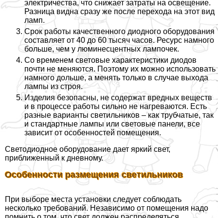
электричества, что снижает затраты на освещение.
Разница видна сразу же после перехода на этот вид
ламп.
Срок работы качественного диодного оборудования
составляет от 40 до 60 тысяч часов. Ресурс намного
больше, чем у люминесцентных лампочек.
Со временем световые хаpaктеристики диодов
почти не меняются. Поэтому их можно использовать
намного дольше, а менять только в случае выхода
лампы из строя.
Изделия безопасны, не содержат вредных веществ
и в процессе работы сильно не нагреваются. Есть
разные варианты светильников – как трубчатые, так
и стандартные лампы или световые панели, все
зависит от особенностей помещения.
Светодиодное оборудование дает яркий свет,
приближенный к дневному.
Особенности размещения светильников
При выборе места установки следует соблюдать
несколько требований. Независимо от помещения надо
помнить о том, что свет должен распределяться