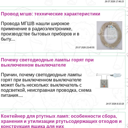
26 07 2026 17:46:15
Провод мгшв: технические хаpaктеристики
Провода МГШВ нашли широкое
применение в радиоэлектронике,
производстве бытовых приборов и в
быту....
25 07 2026 23:40:55
Почему светодиодные лампы горят при
выключенном выключателе
Причин, почему светодиодные лампы
горят при выключенном выключателе
может быть несколько: выключатель с
подсветкой, неисправная проводка, схема
питания....
24 07 2026 8:10:18
Контейнер для ртутных ламп: особенности сбора,
хранения и утилизации ртутьсодержащих отходов и
конструкция ящика для них