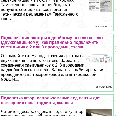
сертификацию и в ГОСТ Р и в нормах
Таможенного союза, то необходимо
получить сертификат соответствия
техническим регламентам Таможенного
союза....
08 07 2026 17:31:13
Подключение люстры к двойному выключателю
(двухклавишному): как правильно подключить
светильник с 2 или 3 проводами, схема
Открывайте схему подключения люстры на
двухклавишный выключатель. Варианты
соединения светильников с 2, 3 проводами
на двойной выключатель. Варианты комбинирования
проводников на трехрожковой или пятирожковой
модели....
06 07 2026 1:19:52
Подсветка штор: использование лед ленты для
освещения окна, гардины, жалюзи
Читайте здесь, как сделать подсветку штор