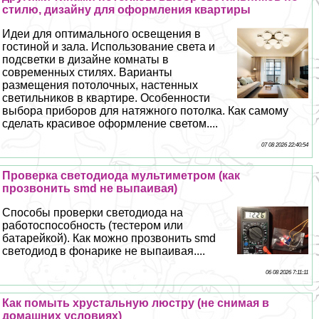
стилю, дизайну для оформления квартиры
Идеи для оптимального освещения в
гостиной и зала. Использование света и
подсветки в дизайне комнаты в
современных стилях. Варианты
размещения потолочных, настенных
светильников в квартире. Особенности
выбора приборов для натяжного потолка. Как самому
сделать красивое оформление светом....
07 08 2026 22:40:54
Проверка светодиода мультиметром (как
прозвонить smd не выпаивая)
Способы проверки светодиода на
работоспособность (тестером или
батарейкой). Как можно прозвонить smd
светодиод в фонарике не выпаивая....
06 08 2026 7:11:11
Как помыть хрустальную люстру (не снимая в
домашних условиях)