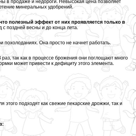
ны в продаже и недороги. Невысокая цена позволяет
етение минеральных удобрений.
что полезный эффект от них проявляется только в
 с поздней весны и до конца лета.
 похолоданиях. Она просто не начнет работать.
 раз, так как в процессе брожения они поглощают много
рмки может привести к дефициту этого элемента.
 этого подходят как свежие пекарские дрожжи, так и
в: