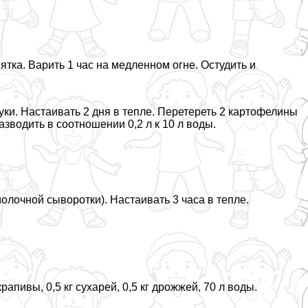
ятка. Варить 1 час на медленном огне. Остудить и
ки. Настаивать 2 дня в тепле. Перетереть 2 картофелины
азводить в соотношении 0,2 л к 10 л воды.
олочной сыворотки). Настаивать 3 часа в тепле.
пивы, 0,5 кг сухарей, 0,5 кг дрожжей, 70 л воды.