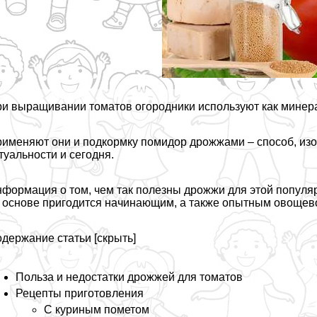
и выращивании томатов огородники используют как минера
именяют они и подкормку помидор дрожжами – способ, изо
туальности и сегодня.
формация о том, чем так полезны дрожжи для этой популяр
 основе пригодится начинающим, а также опытным овощев
держание статьи
[
скрыть
]
Польза и недостатки дрожжей для томатов
Рецепты приготовления
С куриным пометом