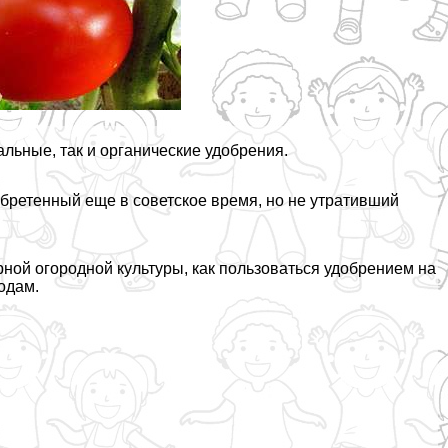
льные, так и органические удобрения.
бретенный еще в советское время, но не утративший
ной огородной культуры, как пользоваться удобрением на
одам.