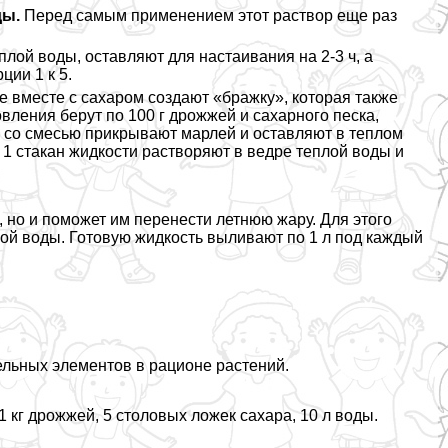
ды.
Перед самым применением этот раствор еще раз
плой воды, оставляют для настаивания на 2-3 ч, а
ии 1 к 5.
ые вместе с сахаром создают «бражку», которая также
вления берут по 100 г дрожжей и сахарного песка,
ь со смесью прикрывают марлей и оставляют в теплом
1 стакан жидкости растворяют в ведре теплой воды и
 но и поможет им перенести летнюю жару. Для этого
лой воды. Готовую жидкость выливают по 1 л под каждый
ельных элементов в рационе растений.
01 кг дрожжей, 5 столовых ложек сахара, 10 л воды.