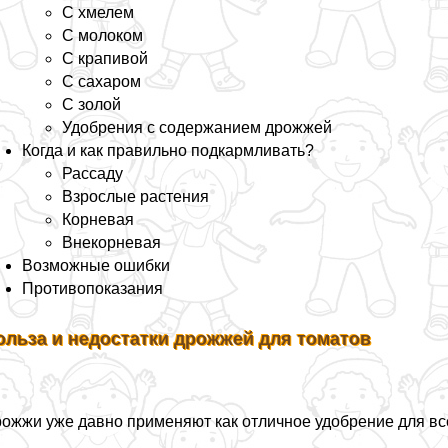
С хмелем
С молоком
С крапивой
С сахаром
С золой
Удобрения с содержанием дрожжей
Когда и как правильно подкармливать?
Рассаду
Взрослые растения
Корневая
Внекорневая
Возможные ошибки
Противопоказания
ольза и недостатки дрожжей для томатов
ожжи уже давно применяют как отличное удобрение для всех