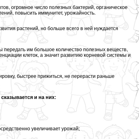
тов, огромное число полезных бактерий, органическое
тений, повысить иммунитет, урожайность.
звития растений, но больше всего в ней нуждается
ы передать им большое количество полезных веществ,
нциации клеток, а значит развитию корневой системы и
ировку, быстрее прижиться, не перерасти раньше
сказывается и на них:
осредственно увеличивает урожай;