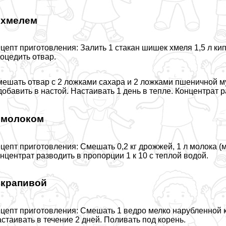
 хмелем
цепт приготовления: Залить 1 стакан шишек хмеля 1,5 л кип
оцедить отвар.
ешать отвар с 2 ложками сахара и 2 ложками пшеничной му
добавить в настой. Настаивать 1 день в тепле. Концентрат р
 молоком
цепт приготовления: Смешать 0,2 кг дрожжей, 1 л молока (м
нцентрат разводить в пропорции 1 к 10 с теплой водой.
 крапивой
цепт приготовления: Смешать 1 ведро мелко нарубленной кра
стаивать в течение 2 дней. Поливать под корень.