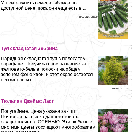
Успейте купить семена гибрида по
доступной цене, пока они еще есть в......
08 07 2026 4:50:22
Туя складчатая Зебрина
Нарядная складчатая туя в полосатом
сарафане. Получила свое название за
желтовато-белые полоски на общем
зеленом фоне хвои, и этот окрас остается
неизменным в......
21 06 2026 2:17:52
Тюльпан Джеймс Ласт
Попугайные. Цена указана за 4 шт.
Почтовая рассылка данного товара
осуществляется ОСЕНЬЮ. Эти любимые
многими цветы восхищают многообразием