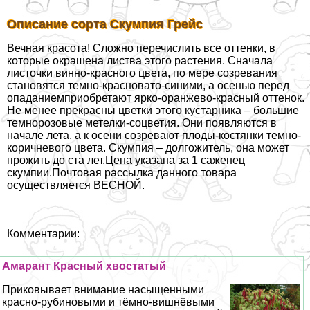
Описание сорта Скумпия Грейс
Вечная красота! Сложно перечислить все оттенки, в
которые окрашена листва этого растения. Сначала
листочки винно-красного цвета, по мере созревания
становятся темно-красновато-синими, а осенью перед
опаданиемприобретают ярко-оранжево-красный оттенок.
Не менее прекрасны цветки этого кустарника – большие
темнорозовые метелки-соцветия. Они появляются в
начале лета, а к осени созревают плоды-костянки темно-
коричневого цвета. Скумпия – долгожитель, она может
прожить до ста лет.Цена указана за 1 саженец
скумпии.Почтовая рассылка данного товара
осуществляется ВЕСНОЙ.
Комментарии:
Амарант Красный хвостатый
Приковывает внимание насыщенными
красно-рубиновыми и тёмно-вишнёвыми