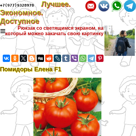
Лучшее.
+7(977)9328978
Экономное.
Доступное
≡
Рюкзак со светящимся экраном, на
который можно закачать свою картинку
Помидоры Елена F1