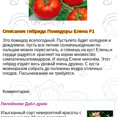
Описание гибрида Помидоры Елена F1
Это помидор всепогодный. Пустьлето будет холодное и
дождливое, пусть все летние солнечныеденьки по
пальцам можно пересчитать, а глянешь на куст Елены,и
сердце радуется: краснеет на корню множество
симпатичныхпомидоров. И холод Елене нипочём. Этот
гибрид отдаёт весь урожай очень дружно. С куста
можноразом собрать до половины ведра отличных
плодов. Пасынкование не требуется.
Комментарии:
Лилейники Дабл дрим
Изысканный сорт невероятной красоты с