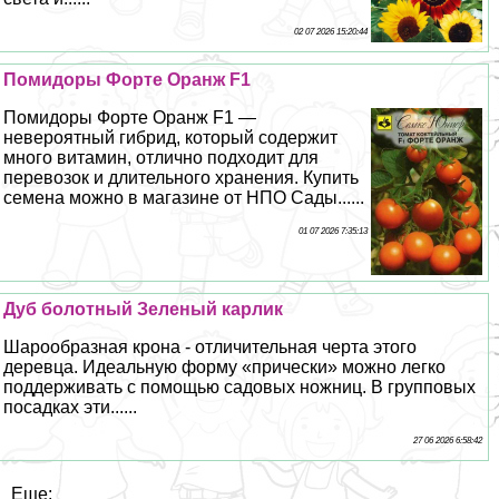
02 07 2026 15:20:44
Помидоры Форте Оранж F1
Помидоры Форте Оранж F1 —
невероятный гибрид, который содержит
много витамин, отлично подходит для
перевозок и длительного хранения. Купить
семена можно в магазине от НПО Сады......
01 07 2026 7:35:13
Дуб болотный Зеленый карлик
Шарообразная крона - отличительная черта этого
деревца. Идеальную форму «прически» можно легко
поддерживать с помощью садовых ножниц. В групповых
посадках эти......
27 06 2026 6:58:42
Еще: