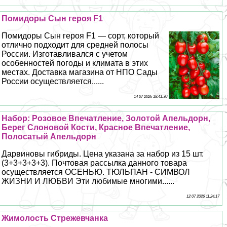
Помидоры Сын героя F1
Помидоры Сын героя F1 — сорт, который
отлично подходит для средней полосы
России. Изготавливался с учетом
особенностей погоды и климата в этих
местах. Доставка магазина от НПО Сады
России осуществляется......
14 07 2026 18:41:30
Набор: Розовое Впечатление, Золотой Апельдорн,
Берег Слоновой Кости, Красное Впечатление,
Полосатый Апельдорн
Дарвиновы гибриды. Цена указана за набор из 15 шт.
(3+3+3+3+3). Почтовая рассылка данного товара
осуществляется ОСЕНЬЮ. ТЮЛЬПАН - СИМВОЛ
ЖИЗНИ И ЛЮБВИ Эти любимые многими......
12 07 2026 11:24:17
Жимолость Стрежевчанка