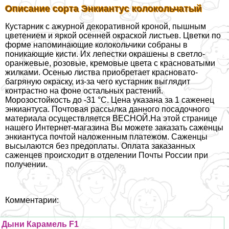
Описание сорта Энкиантус колокольчатый
Кустарник с ажурной декоративной кроной, пышным
цветением и яркой осенней окраской листьев. Цветки по
форме напоминающие колокольчики собраны в
поникающие кисти. Их лепестки окрашены в светло-
оранжевые, розовые, кремовые цвета с красноватыми
жилками. Осенью листва приобретает красновато-
багряную окраску, из-за чего кустарник выглядит
контрастно на фоне остальных растений.
Морозостойкость до -31 °С. Цена указана за 1 саженец
энкиантуса. Почтовая рассылка данного посадочного
материала осуществляется ВЕСНОЙ.На этой странице
нашего Интернет-магазина Вы можете заказать саженцы
энкиантуса почтой наложенным платежом. Саженцы
высылаются без предоплаты. Оплата заказанных
саженцев происходит в отделении Почты России при
получении.
Комментарии:
Дыни Карамель F1