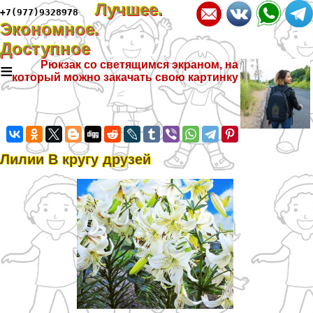
Лучшее.
+7(977)9328978
Экономное.
Доступное
≡
Рюкзак со светящимся экраном, на
который можно закачать свою картинку
Лилии В кругу друзей