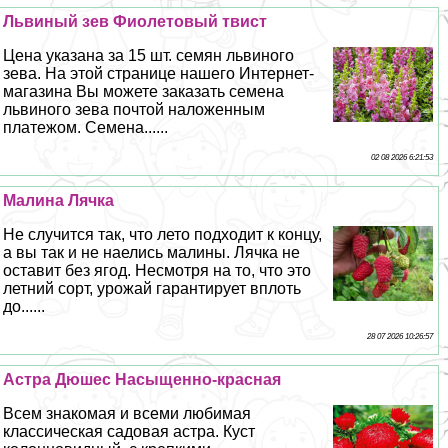
Львиный зев Фиолетовый твист
Цена указана за 15 шт. семян львиного
зева. На этой странице нашего Интернет-
магазина Вы можете заказать семена
львиного зева почтой наложенным
платежом. Семена......
02 08 2026 6:21:53
Малина Лячка
Не случится так, что лето подходит к концу,
а вы так и не наелись малины. Лячка не
оставит без ягод. Несмотря на то, что это
летний сорт, урожай гарантирует вплоть
до......
28 07 2026 10:26:57
Астра Дюшес Насыщенно-красная
Всем знакомая и всеми любимая
классическая садовая астра. Куст