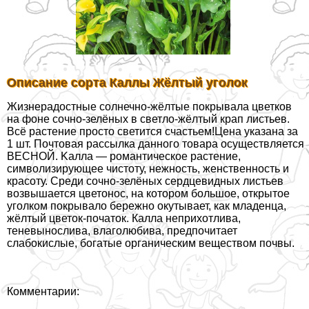
Описание сорта Каллы Жёлтый уголок
Жизнерадостные солнечно-жёлтые покрывала цветков
на фоне сочно-зелёных в светло-жёлтый крап листьев.
Всё растение просто светится счастьем!Цена указана за
1 шт. Почтовая рассылка данного товара осуществляется
ВЕСНОЙ. Kалла — романтическое растение,
символизирующее чистоту, нежность, женственность и
красоту. Среди сочно-зелёных сердцевидных листьев
возвышается цветонос, на котором большое, открытое
уголком покрывало бережно окутывает, как младенца,
жёлтый цветок-початок. Калла неприхотлива,
теневынослива, влаголюбива, предпочитает
слабокислые, богатые органическим веществом почвы.
Комментарии: