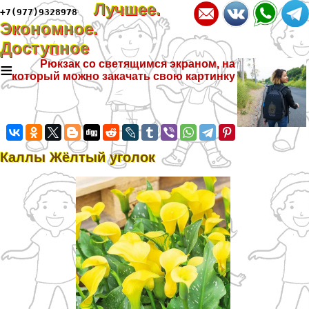
Лучшее.
+7(977)9328978
Экономное.
Доступное
≡
Рюкзак со светящимся экраном, на
который можно закачать свою картинку
Каллы Жёлтый уголок