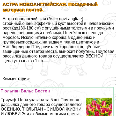
АСТРА НОВОАНГЛИЙСКАЯ. Посадочный
материал почтой.
Астра новоанглийская (Aster novi-angliae) —
стройный,очень эффектный куст высотой в человеческий
рост (до130-180 см) с опушёнными толстыми и прочными
одревесневающими стeблями. Цветёт всю осень до
морозов. Исключительно хороша в одиночных и
групповыхпосадках, на заднем плане цветников и
миксбордеров.Предпочитает хорошо освещённые,
защищённые ответра места, выносит полутень. Почтовая
рассылка данного товара осуществляется ВЕСНОЙ.
Цена указана за 1 шт.
Комментарии:
Тюльпан Вальс Бостон
Триумф. Цена указана за 5 шт. Почтовая
рассылка данного товара осуществляется
ОСЕНЬЮ. ТЮЛЬПАН - СИМВОЛ ЖИЗНИ
И ЛЮБВИ Эти любимые многими цветы