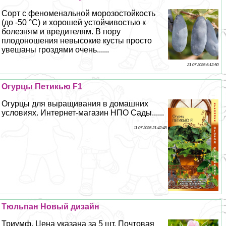
Сорт с феноменальной морозостойкость
(до -50 °С) и хорошей устойчивостью к
болезням и вредителям. В пору
плодоношения невысокие кусты просто
увешаны гроздями очень......
21 07 2026 6:12:50
Огурцы Петикью F1
Огурцы для выращивания в домашних
условиях. Интернет-магазин НПО Сады......
11 07 2026 21:42:48
Тюльпан Новый дизайн
Триумф. Цена указана за 5 шт. Почтовая