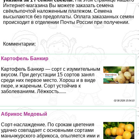
Интернет-магазина Вы можете заказать семена
свёклыпочтой наложенным платежом. Семена
высылаются без предоплаты. Оплата заказанных семян
происходит в отделении Почты России при получении.
Комментарии:
Картофель Банкир
Картофель Банкир — сорт с изумительным
вкусом. При дегустации 15 сортов занял
среди них первое место. Хорош и в виде
пюре, и жареным. Сорт устойчив к
заболеваниям. Лёжкость......
02 08 2026 15:54:10
Абрикос Медовый
Сорт-наслаждение. По срокам цветения
удачно совпадает с основными сортами
маньчжурского абрикоса, опыляется ими и