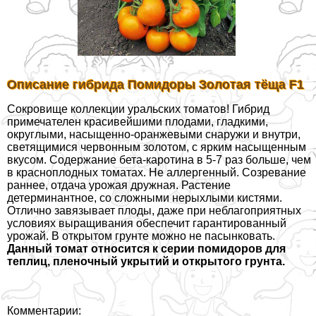
Описание гибрида Помидоры Золотая тёща F1
Сокровище коллекции уральских томатов! Гибрид
примечателен красивейшими плодами, гладкими,
округлыми, насыщенно-оранжевыми снаружи и внутри,
светящимися червонным золотом, с ярким насыщенным
вкусом. Содержание бета-каротина в 5-7 раз больше, чем
в красноплодных томатах. Не аллергенный. Созревание
раннее, отдача урожая дружная. Растение
детерминантное, со сложными нерыхлыми кистями.
Отлично завязывает плоды, даже при нeблагоприятных
условиях выращивания обеспечит гарантированный
урожай. В открытом грунте можно не пасынковать.
Данный томат относится к серии помидоров для
теплиц, пленочный укрытий и открытого грунта.
Комментарии: