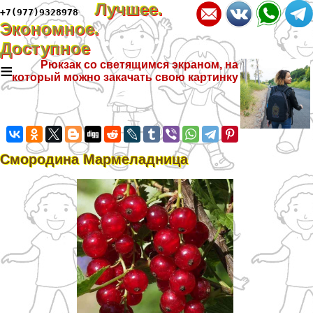
Лучшее.
+7(977)9328978
Экономное.
Доступное
≡
Рюкзак со светящимся экраном, на
который можно закачать свою картинку
Смородина Мармеладница