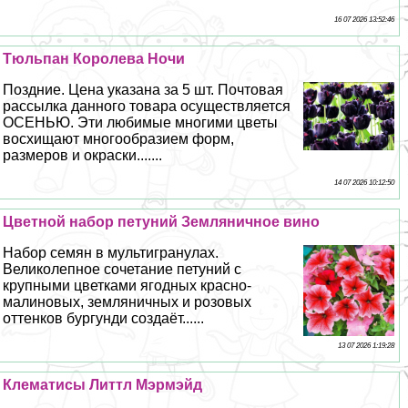
16 07 2026 13:52:46
Тюльпан Королева Ночи
Поздние. Цена указана за 5 шт. Почтовая
рассылка данного товара осуществляется
ОСЕНЬЮ. Эти любимые многими цветы
восхищают многообразием форм,
размеров и окраски.......
14 07 2026 10:12:50
Цветной набор петуний Земляничное вино
Набор семян в мультигранулах.
Великолепное сочетание петуний с
крупными цветками ягодных красно-
малиновых, земляничных и розовых
оттенков бургунди создаёт......
13 07 2026 1:19:28
Клематисы Литтл Мэрмэйд