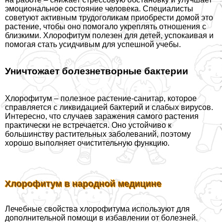
эмоциональное состояние человека. Специалисты
советуют активным трудоголикам приобрести домой это
растение, чтобы оно помогало укреплять отношения с
близкими. Хлорофитум полезен для детей, успокаивая и
помогая стать усидчивым для успешной учебы.
Уничтожает болезнетворные бактерии
Хлорофитум – полезное растение-санитар, которое
справляется с ликвидацией бактерий и слабых вирусов.
Интересно, что случаев заражения самого растения
пpaктически не встречается. Оно устойчиво к
большинству растительных заболеваний, поэтому
хорошо выполняет очистительную функцию.
Хлорофитум в народной медицине
Лечебные свойства хлорофитума используют для
дополнительной помощи в избавлении от болезней.