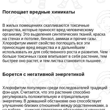
Поглощает вредные химикаты
В жилых помещениях скапливаются токсичные
вещества, которые приносят вред человеческому
организму. Это выделения синтетических тканей, краска
на стенах и потолке, бензол, аммиак и прочие газы.
Хлорофитум имеет свойство поглощать все эти
приносящие вред вещества и в дальнейшем
использовать их для собственного роста и развития. Чем
больше токсичных газов впитывает в себя растение, тем
быстрее оно растет, и тем листва становится пышнее.
Борется с негативной энергетикой
Хлорофитум популярен среди последователей традиций
фэн-шуя. Считается, что это растение способно
регулировать положительную и отрицательную
энергетику. В домашней обстановке оно способствует
улучшению близких отношений между родственниками, а
на работе – снижает стрессовую обстановку и улучшает