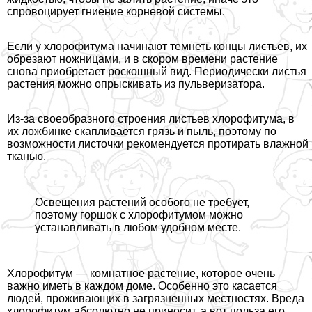
спровоцирует гниение корневой системы.
Если у хлорофитума начинают темнеть концы листьев, их
обрезают ножницами, и в скором времени растение
снова приобретает роскошный вид. Периодически листья
растения можно опрыскивать из пульверизатора.
Из-за своеобразного строения листьев хлорофитума, в
их ложбинке скапливается грязь и пыль, поэтому по
возможности листочки рекомендуется протирать влажной
тканью.
Освещения растений особого не требует,
поэтому горшок с хлорофитумом можно
устанавливать в любом удобном месте.
Хлорофитум — комнатное растение, которое очень
важно иметь в каждом доме. Особенно это касается
людей, проживающих в загрязненных местностях. Вреда
хлорофитум абсолютно не приносит, а вот польза его