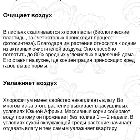
Очищает воздух
В листьях скапливаются хлоропласты (биологические
пластиды, за счет которых происходит процесс
фотосинтеза). Благодаря им растение относится к одним
из активных очистителей воздуха. Оно способно
поглотить до 80% вредных углекислых выделений дома.
Его ставят на кухне, где концентрация приносящих вред
газов выше нормы.
Увлажняет воздух
Хлорофитум имеет свойство накапливать влагу. Во
многом из-за этого растение выживает в засушливых
условиях Южной Африки. Массивные корни собирают
воду, поэтому он проживает без полива 1 — 2 недели. В
условиях сухой окружающей среды растение начинает
отдавать влагу и тем самым увлажняет квартиру.