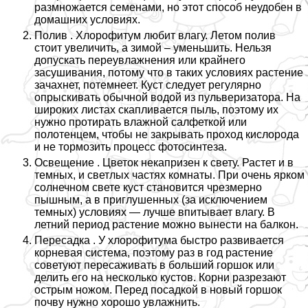
размножается семенами, но этот способ неудобен в
домашних условиях.
Полив . Хлорофитум любит влагу. Летом полив
стоит увеличить, а зимой – уменьшить. Нельзя
допускать переувлажнения или крайнего
засушивания, потому что в таких условиях растение
зачахнет, потемнеет. Куст следует регулярно
опрыскивать обычной водой из пульверизатора. На
широких листах скапливается пыль, поэтому их
нужно протирать влажной салфеткой или
полотенцем, чтобы не закрывать проход кислорода
и не тормозить процесс фотосинтеза.
Освещение . Цветок некапризен к свету. Растет и в
темных, и светлых частях комнаты. При очень ярком
солнечном свете куст становится чрезмерно
пышным, а в приглушенных (за исключением
темных) условиях — лучше впитывает влагу. В
летний период растение можно вынести на балкон.
Пересадка . У хлорофитума быстро развивается
корневая система, поэтому раз в год растение
советуют пересаживать в больший горшок или
делить его на несколько кустов. Корни разрезают
острым ножом. Перед посадкой в новый горшок
почву нужно хорошо увлажнить.