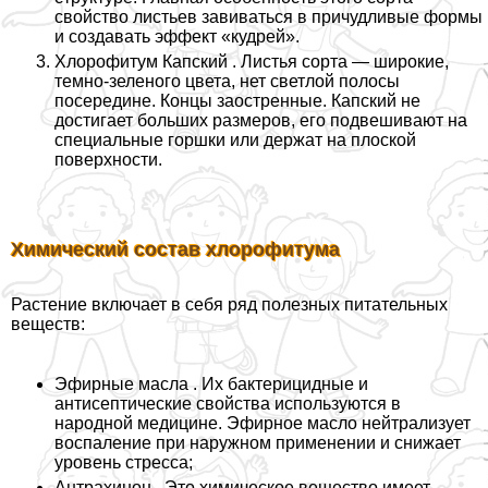
свойство листьев завиваться в причудливые формы
и создавать эффект «кудрей».
Хлорофитум Капский . Листья сорта — широкие,
темно-зеленого цвета, нет светлой полосы
посередине. Концы заостренные. Капский не
достигает больших размеров, его подвешивают на
специальные горшки или держат на плоской
поверхности.
Химический состав хлорофитума
Растение включает в себя ряд полезных питательных
веществ:
Эфирные масла . Их бактерицидные и
антисептические свойства используются в
народной медицине. Эфирное масло нейтрализует
воспаление при наружном применении и снижает
уровень стресса;
Антрахинон . Это химическое вещество имеет