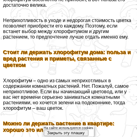
достаточно велика.
Неприхотливость в уходе и недорогая стоимость цветка
позволяет приобрести его каждому. Поэтому, если
встанет выбор между хлорофитумом и другим
растением, то предпочтение лучше отдать именно ему.
Стоит ли держать хлорофитум дома: польза и
вред растения и приметы, связанные с
цветком
Хлорофитум – одно из самых неприхотливых в
содержании комнатных растений. Нет. Пожалуй, самое
неприхотливое. Если вы начинающий цветовод, или у
вас нет времени серьезно заниматься комнатными
растениями, но хочется зелени на подоконнике, тогда
хлорофитум – ваш цветок.
Можно ли держать растение в квартире:
На сайте используются cookies
хорошо это или плохо?
Закрыть эту плашку