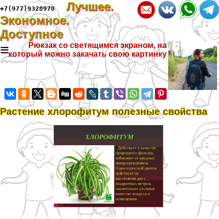
Лучшее.
+7(977)9328978
Экономное.
Доступное
≡
Рюкзак со светящимся экраном, на
который можно закачать свою картинку
Растение хлорофитум полезные свойства