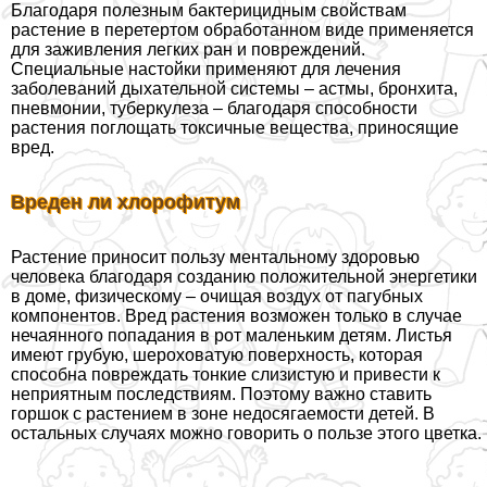
Благодаря полезным бактерицидным свойствам
растение в перетертом обработанном виде применяется
для заживления легких ран и повреждений.
Специальные настойки применяют для лечения
заболеваний дыхательной системы – астмы, бронхита,
пневмонии, туберкулеза – благодаря способности
растения поглощать токсичные вещества, приносящие
вред.
Вреден ли хлорофитум
Растение приносит пользу ментальному здоровью
человека благодаря созданию положительной энергетики
в доме, физическому – очищая воздух от пагубных
компонентов. Вред растения возможен только в случае
нечаянного попадания в рот маленьким детям. Листья
имеют грубую, шероховатую поверхность, которая
способна повреждать тонкие слизистую и привести к
неприятным последствиям. Поэтому важно ставить
горшок с растением в зоне недосягаемости детей. В
остальных случаях можно говорить о пользе этого цветка.