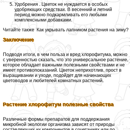
Удобрения . Цветок не нуждается в особых
удобряющих средствах. В весенний и летний
период можно подкармливать его любыми
комплексными добавками.
Читайте также
Как укрывать лапником растения на зиму?
Заключение
Подводя итоги, в чем польза и вред хлорофитума, можно
с уверенностью сказать, что это универсальное растение,
которое обладает важными полезными свойствами и не
имеет противопоказаний. Цветок неприхотлив, прост в
выращивании и уходе, подойдет для начинающих
цветоводов и любителей комнатных растений.
Растение хлорофитум полезные свойства
Различные формы препаратов для поддержания
микробной экологии организма зависят от природы
составляющих их компонентов в сочетаниях или по