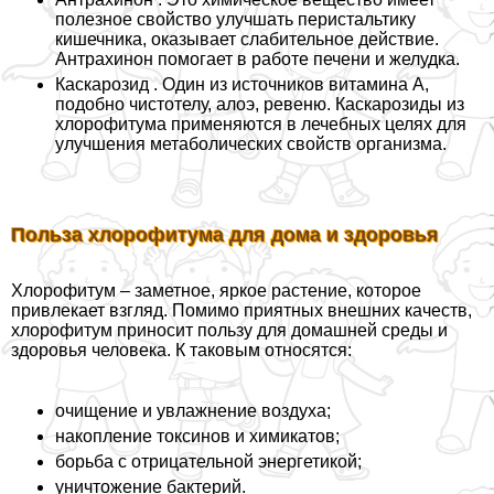
полезное свойство улучшать перистальтику
кишечника, оказывает слабительное действие.
Антрахинон помогает в работе печени и желудка.
Каскарозид . Один из источников витамина A,
подобно чистотелу, алоэ, ревеню. Каскарозиды из
хлорофитума применяются в лечебных целях для
улучшения метаболических свойств организма.
Польза хлорофитума для дома и здоровья
Хлорофитум – заметное, яркое растение, которое
привлекает взгляд. Помимо приятных внешних качеств,
хлорофитум приносит пользу для домашней среды и
здоровья человека. К таковым относятся:
очищение и увлажнение воздуха;
накопление токсинов и химикатов;
борьба с отрицательной энергетикой;
уничтожение бактерий.