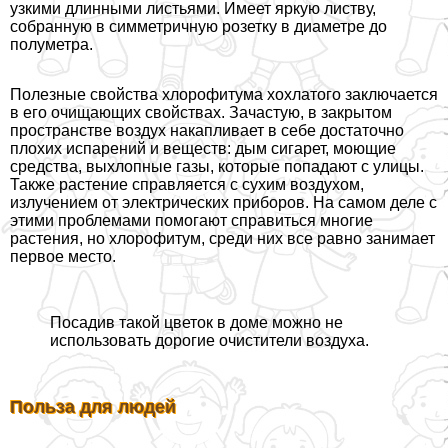
узкими длинными листьями. Имеет яркую листву,
собранную в симметричную розетку в диаметре до
полуметра.
Полезные свойства хлорофитума хохлатого заключается
в его очищающих свойствах. Зачастую, в закрытом
прострaнcтве воздух накапливает в себе достаточно
плохих испарений и веществ: дым сигарет, моющие
средства, выхлопные газы, которые попадают с улицы.
Также растение справляется с сухим воздухом,
излучением от электрических приборов. На самом деле с
этими проблемами помогают справиться многие
растения, но хлорофитум, среди них все равно занимает
первое место.
Посадив такой цветок в доме можно не
использовать дорогие очистители воздуха.
Польза для людей