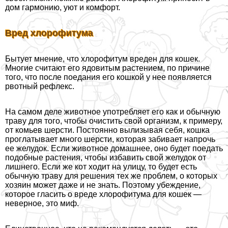
дом гармонию, уют и комфорт.
Вред хлорофитума
Бытует мнение, что хлорофитум вреден для кошек.
Многие считают его ядовитым растением, по причине
того, что после поедания его кошкой у нее появляется
рвотный рефлекс.
На самом деле животное употрeбляет его как и обычную
траву для того, чтобы очистить свой организм, к примеру,
от комьев шерсти. Постоянно вылизывая себя, кошка
проглатывает много шерсти, которая забивает напрочь
ее желудок. Если животное домашнее, оно будет поедать
подобные растения, чтобы избавить свой желудок от
лишнего. Если же кот ходит на улицу, то будет есть
обычную траву для решения тех же проблем, о которых
хозяин может даже и не знать. Поэтому убеждение,
которое гласить о вреде хлорофитума для кошек —
неверное, это миф.