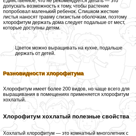
Единственное, что не рекомендуется делать — это
допускать возможность к тому, чтобы растение
попробовал маленький ребенок. Слишком жесткие
листья наносят травму слизистым оболочкам, поэтому
хлорофитум держать дома следует подальше от мест,
которые доступны детям.
Цветок можно выращивать на кухне, подальше
держать от детей.
Разновидности хлорофитума
Хлорофитум имеет более 200 видов, но чаще всего для
выращивания в помещениях применяется хлорофитум
хохлатый.
Хлорофитум хохлатый полезные свойства
Хохлатый хлорофитум — это комнатный многолетник с