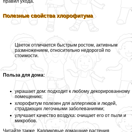
правил ухода.
Полезные свойства хлорофитума
Цветок отличается быстрым ростом, активным
размножением, относительно недорогой по
стоимости.
Польза для дома:
украшает дом: подходит к любому декорированному
помещению;
хлорофитум полезен для аллергиков и людей,
страдающих легочными заболеваниями;
улучшает качество воздуха: очищает его от пыли и
микробов.
Читайте также
Карликовые домашние растения