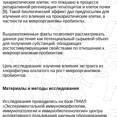
эукариотические клетки, что показано в процессе
репаративной регенерации гепатоцитов и клеток почек
[9]. Такой биологический эффект дал предпосылки для
изучения его влияния на прокариотические клетки, в
частности на микроорганизмы-пробионты.
Вышеизложенные факты позволяют рассматривать
данное растение как потенциальный сырьевой объект
для получения субстанций, обладающих
ростостимулирующими свойствами по отношению к
микроорганизмам-пробионтам.
Цель исследования: изучение влияния экстpaкта из
хлорофитума хохлатого на рост микроорганизмов-
пробионтов.
Материалы и методы исследования
Исследования проводились на базе ПНИЛ
«Экспериментальной иммуноморфологии,
иммунопатологии и иммунобиотехнологии» центра
коллективного пользования научным оборудованием