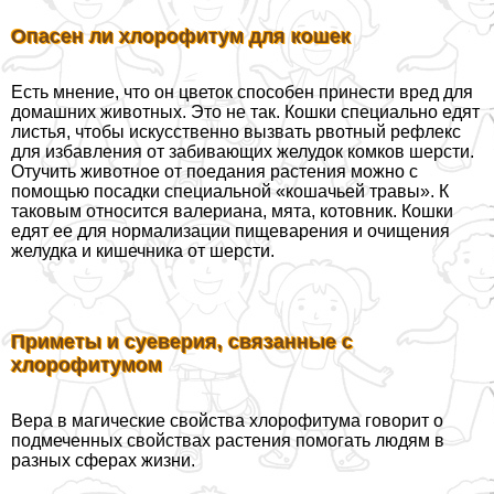
Опасен ли хлорофитум для кошек
Есть мнение, что он цветок способен принести вред для
домашних животных. Это не так. Кошки специально едят
листья, чтобы искусственно вызвать рвотный рефлекс
для избавления от забивающих желудок комков шерсти.
Отучить животное от поедания растения можно с
помощью посадки специальной «кошачьей травы». К
таковым относится валериана, мята, котовник. Кошки
едят ее для нормализации пищеварения и очищения
желудка и кишечника от шерсти.
Приметы и суеверия, связанные с
хлорофитумом
Вера в магические свойства хлорофитума говорит о
подмеченных свойствах растения помогать людям в
разных сферах жизни.