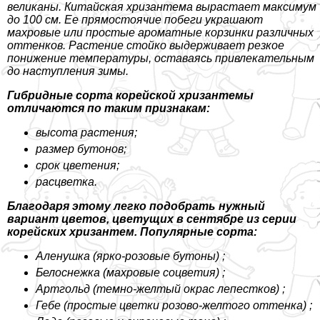
великаны. Китайская хризантема вырастает максимум
до 100 см. Ее прямостоячие побеги украшают
махровые или простые ароматные корзинки различных
оттенков. Растение стойко выдерживает резкое
понижение температуры, оставаясь привлекательным
до наступления зимы.
Гибридные сорта корейской хризантемы
отличаются по таким признакам:
высота растения;
размер бутонов;
срок цветения;
расцветка.
Благодаря этому легко подобрать нужный
вариант цветов, цветущих в сентябре из серии
корейских хризантем. Популярные сорта:
Аленушка (ярко-розовые бутоны) ;
Белоснежка (махровые соцветия) ;
Артгольд (темно-желтый окрас лепестков) ;
Гебе (простые цветки розово-желтого оттенка) ;