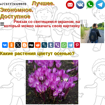
Лучшее.
+7(977)9328978
Экономное.
Доступное
≡
Рюкзак со светящимся экраном, на
который можно закачать свою картинку
Какие растения цветут осенью?