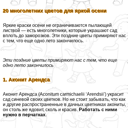
20 многолетних цветов для яркой осени
Яркие краски осени не ограничиваются пылающей
листвой — есть многолетники, которые украшают сад
вплоть до заморозков. Эти поздние цветы примиряют нас
с тем, что еще одно лето закончилось.
Эти поздние цветы примиряют нас с тем, что еще
одно лето закончилось
1. Аконит Арендса
Аконит Арендса (Aconitum carmichaelii ‘Arendsii’) украсит
сад синевой своих цветков. Но не стоит забывать, что как
и другие распространенные в дачных цветниках акониты,
он столь же ядовит, сколь и красив.
Работать с ними
нужно в перчатках
.