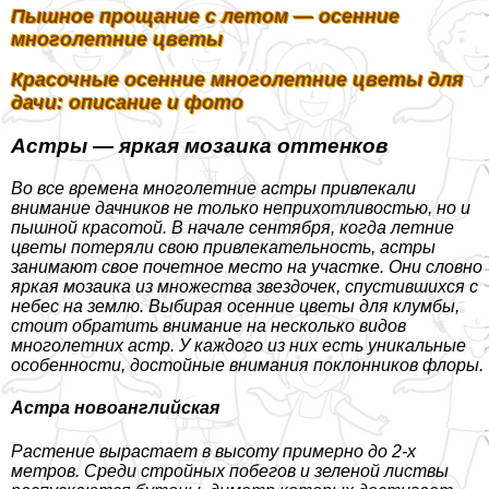
Пышное прощание с летом — осенние
многолетние цветы
Красочные осенние многолетние цветы для
дачи: описание и фото
Астры — яркая мозаика оттенков
Во все времена многолетние астры привлекали
внимание дачников не только неприхотливостью, но и
пышной красотой. В начале сентября, когда летние
цветы потеряли свою привлекательность, астры
занимают свое почетное место на участке. Они словно
яркая мозаика из множества звездочек, спустившихся с
небес на землю. Выбирая осенние цветы для клумбы,
стоит обратить внимание на несколько видов
многолетних астр. У каждого из них есть уникальные
особенности, достойные внимания поклонников флоры.
Астра новоанглийская
Растение вырастает в высоту примерно до 2-х
метров. Среди стройных побегов и зеленой листвы