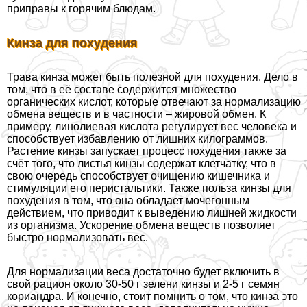
приправы к горячим блюдам.
Кинза для похудения
Трава кинза может быть полезной для похудения. Дело в
том, что в её составе содержится множество
органических кислот, которые отвечают за нормализацию
обмена веществ и в частности – жировой обмен. К
примеру, линолиевая кислота регулирует вес человека и
способствует избавлению от лишних килограммов.
Растение кинзы запускает процесс похудения также за
счёт того, что листья кинзы содержат клетчатку, что в
свою очередь способствует очищению кишечника и
стимуляции его перистальтики. Также польза кинзы для
похудения в том, что она обладает мочегонным
действием, что приводит к выведению лишней жидкости
из организма. Ускорение обмена веществ позволяет
быстро нормализовать вес.
Для нормализации веса достаточно будет включить в
свой рацион около 30-50 г зелени кинзы и 2-5 г семян
кориандра. И конечно, стоит помнить о том, что кинза это