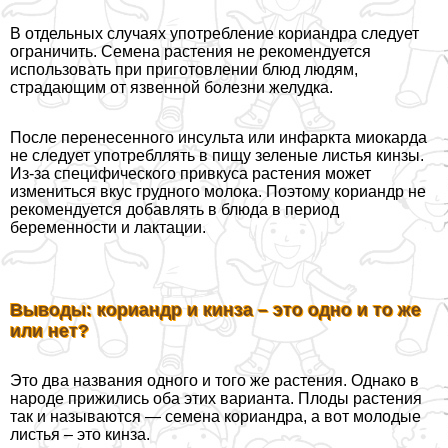
В отдельных случаях употрeбление кориандра следует
ограничить. Семена растения не рекомендуется
использовать при приготовлении блюд людям,
страдающим от язвенной болезни желудка.
После перенесенного инсульта или инфаркта миокарда
не следует употрeбллять в пищу зеленые листья кинзы.
Из-за специфического привкуса растения может
измениться вкус грудного молока. Поэтому кориандр не
рекомендуется добавлять в блюда в период
беременности и лактации.
Выводы: кориандр и кинза – это одно и то же
или нет?
Это два названия одного и того же растения. Однако в
народе прижились оба этих варианта. Плоды растения
так и называются — семена кориандра, а вот молодые
листья – это кинза.