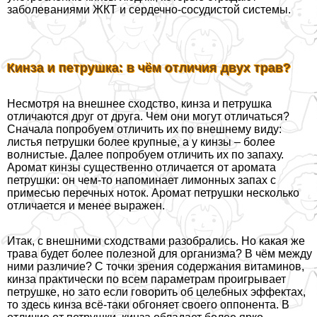
заболеваниями ЖКТ и сердечно-сосудистой системы.
Кинза и петрушка: в чём отличия двух трав?
Несмотря на внешнее сходство, кинза и петрушка
отличаются друг от друга. Чем они могут отличаться?
Сначала попробуем отличить их по внешнему виду:
листья петрушки более крупные, а у кинзы – более
волнистые. Далее попробуем отличить их по запаху.
Аромат кинзы существенно отличается от аромата
петрушки: он чем-то напоминает лимонных запах с
примесью перечных ноток. Аромат петрушки несколько
отличается и менее выражен.
Итак, с внешними сходствами разобрались. Но какая же
трава будет более полезной для организма? В чём между
ними различие? С точки зрения содержания витаминов,
кинза пpaктически по всем параметрам проигрывает
петрушке, но зато если говорить об целебных эффектах,
то здесь кинза всё-таки обгоняет своего оппонента. В