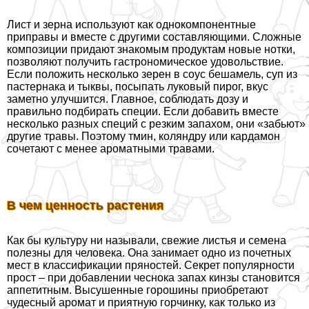
Лист и зерна используют как однокомпонентные
приправы и вместе с другими составляющими. Сложные
композиции придают знакомым продуктам новые нотки,
позволяют получить гастрономическое удовольствие.
Если положить несколько зерен в соус бешамель, суп из
пастернака и тыквы, посыпать луковый пирог, вкус
заметно улучшится. Главное, соблюдать дозу и
правильно подбирать специи. Если добавить вместе
несколько разных специй с резким запахом, они «забьют»
другие травы. Поэтому тмин, коляндру или кардамон
сочетают с менее ароматными травами.
В чем ценность растения
Как бы культуру ни называли, свежие листья и семена
полезны для человека. Она занимает одно из почетных
мест в классификации пряностей. Секрет популярности
прост – при добавлении чеснока запах кинзы становится
аппетитным. Высушенные горошины приобретают
чудесный аромат и приятную горчинку, как только из