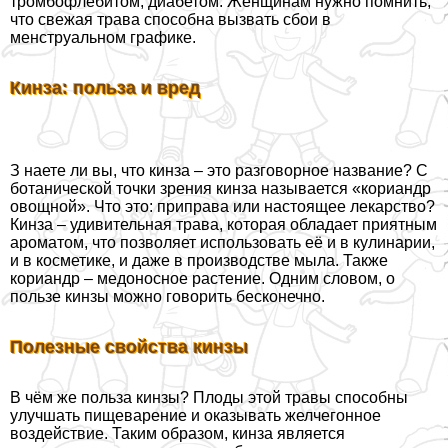
тромбофлебитом, диабетом. Женщинам нужно помнить,
что свежая трава способна вызвать сбои в
мeнcтpуальном графике.
Кинза: польза и вред
З наете ли вы, что кинза – это разговорное название? С
ботанической точки зрения кинза называется «кориандр
овощной». Что это: приправа или настоящее лекарство?
Кинза – удивительная трава, которая обладает приятным
ароматом, что позволяет использовать её и в кулинарии,
и в косметике, и даже в производстве мыла. Также
кориандр – медоносное растение. Одним словом, о
пользе кинзы можно говорить бесконечно.
Полезные свойства кинзы
В чём же польза кинзы? Плоды этой травы способны
улучшать пищеварение и оказывать желчегонное
воздействие. Таким образом, кинза является