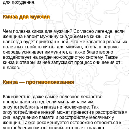
для похудения.
Кинза для мужчин
Чем полезна кинза для мужчин? Согласно легенде, если
женщина напоит мужчину снадобьем из кинзы, он
навсегда будет привязан к ней. Что же касается реальных
полезных свойств кинзы для мужчин, то она в первую
очередь усиливает иммунитет, а также благотворно
воздействует на сердечно-сосудистую систему. Также
кинза и отвары из неё запускают процесс очищения от
шлаков.
Кинза — противопоказания
Как известно, даже самое полезное лекарство
превращается в яд, если мы начинаем им
злоупотрeбллять и кинза не исключение. Так,
злоупотрeбление кинзой может привести к расстройствам
сна, нарушению памяти и расстройству мecячных у
женщин. Также рекомендуется осторожно относиться к
употрeблению кинзы людям, которые страдают