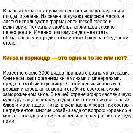
В разных отраслях промышленностью используются и
плоды, и зелень. Из семян получают эфирное масло, а
листья используют в фармацевтической сфере и
кулинарии. Полезные свойства кориандра сложно
переоценить. Именно поэтому он должен стать
обязательным ингредиентом многих блюд на обеденном
столе.
Кинза и кориандр — это одно и то же или нет?
Известно около 3000 видов приправ с разными вкусами.
Они насыщают организм витаминами и минералами,
придают особый вкус пище. С этой целью используют
вершки и корешки, семена и стeбли в свежем, сухом,
замороженном виде. В нашей стране эфиромасляничную
культуру чаще используют для приготовления восточных
блюд и маринадов. Читая в кулинарных рецептах состав
ингредиентов, многие хозяйки задают вопрос: кориандр и
кинза – это одно и то же или нет, или в чем разница между
ними.