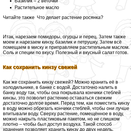
Базилик – 2 веточки
Растительное масло
Читайте также
Что делает растение росянка?
Итак, нарезаем помидоры, огурцы и перец. Затем также
моем и нарезаем кинзу, базилик и петрушку. Затем всё
помещаем в миску и приправляем растительным маслом.
Соль и специи по вкусу. Полезный и вкусный салат готов.
Как сохранить кинзу свежей
Как же сохранить кинзу свежей? Можно хранить её в
холодильнике, в банке с водой. Достаточно налить в
банку воду так, чтобы она покрывала кончики стeблей
кинзы, это позволит растению оставаться свежим
достаточно долгое время. Перед тем, как поместить кинзу
в воду можно обрезать кончики стeблей, чтобы они лучше
впитывали воду. Сверху растение, помещённое в воду,
можно накрыть пластиковым пакетом, но не слишком
плотно – чтобы был доступ воздуха. Такой способ
хранения позволяет хранить кинзу до двух недель.