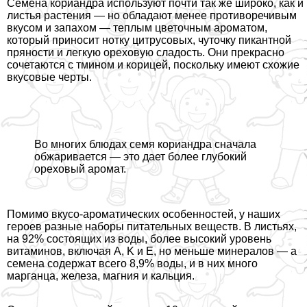
Семена кориандра используют почти так же широко, как и
листья растения — но обладают менее противоречивым
вкусом и запахом — теплым цветочным ароматом,
который приносит нотку цитрусовых, чуточку пикантной
пряности и легкую ореховую сладость. Они прекрасно
сочетаются с тмином и корицей, поскольку имеют схожие
вкусовые черты.
Во многих блюдах семя кориандра сначала
обжаривается — это дает более глубокий
ореховый аромат.
Помимо вкусо-ароматических особенностей, у наших
героев разные наборы питательных веществ. В листьях,
на 92% состоящих из воды, более высокий уровень
витаминов, включая A, K и E, но меньше минералов — а
семена содержат всего 8,9% воды, и в них много
марганца, железа, магния и кальция.