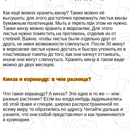
Как ещё можно хранить кинзу? Также можно её
высушить: для этого достаточно промокнуть листья кинзы
бумажным полотенцем. Мыть и тереть при этом не нужно.
Также кинзу можно хранить в морозилке. Для этого
листья нужно поместить на противень, отделив их от
стeблей. Важно, чтобы листья были отдельно друг от
друга, не имея возможности слипнуться. После 30 минут
в морозилке листья нужно достать и быстро уложить их в
пластиковые пакеты до того, как они начнут оттаивать,
иначе они могут слипнуться. Хранить кинзу в таком виде
можно до двух месяцев.
Кинза и кориандр: в чем разница?
Что такое кориандр? А кинза? Это одно и то же — или
разные растения? Если вы когда-нибудь задумывались
об этой траве и специи, широко распространенной по
всему миру, то обратились по адресу. Читайте дальше и
узнаете, что они собой представляют и как применяются
в кулинарии.