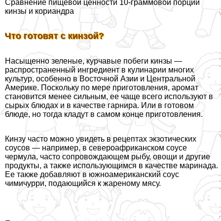
Сравнение пищевой ценности 10-граммовой порции
кинзы и кориандра
Что готовят с кинзой?
Насыщенно зеленые, курчавые побеги кинзы —
распространенный ингредиент в кулинарии многих
культур, особенно в Восточной Азии и Центральной
Америке. Поскольку по мере приготовления, аромат
становится менее сильным, ее чаще всего используют в
сырых блюдах и в качестве гарнира. Или в готовом
блюде, но тогда кладут в самом конце приготовления.
Кинзу часто можно увидеть в рецептах экзотических
соусов — например, в североафриканском соусе
чермула, часто сопровождающем рыбу, овощи и другие
продукты, а также использующимся в качестве маринада.
Ее также добавляют в южноамериканский соус
чимичурри, подающийся к жареному мясу.