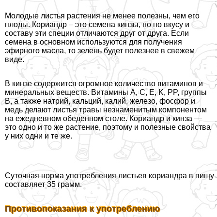
Молодые листья растения не менее полезны, чем его
плоды. Кориандр – это семена кинзы, но по вкусу и
составу эти специи отличаются друг от друга. Если
семена в основном используются для получения
эфирного масла, то зелень будет полезнее в свежем
виде.
В кинзе содержится огромное количество витаминов и
минеральных веществ. Витамины A, C, E, K, PP, группы
B, а также натрий, кальций, калий, железо, фосфор и
медь делают листья травы незнаменитым компонентом
на ежедневном обеденном столе. Кориандр и кинза —
это одно и то же растение, поэтому и полезные свойства
у них одни и те же.
Суточная норма употрeбления листьев кориандра в пищу
составляет 35 грамм.
Противопоказания к употрeблению