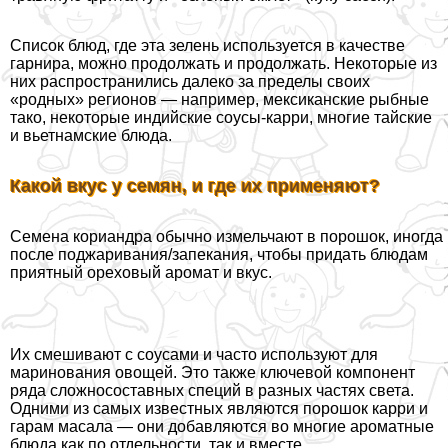
Список блюд, где эта зелень используется в качестве
гарнира, можно продолжать и продолжать. Некоторые из
них распространились далеко за пределы своих
«родных» регионов — например, мексиканские рыбные
тако, некоторые индийские соусы-карри, многие тайские
и вьетнамские блюда.
Какой вкус у семян, и где их применяют?
Семена кориандра обычно измельчают в порошок, иногда
после поджаривания/запекания, чтобы придать блюдам
приятный ореховый аромат и вкус.
Их смешивают с соусами и часто используют для
маринования овощей. Это также ключевой компонент
ряда сложносоставных специй в разных частях света.
Одними из самых известных являются порошок карри и
гарам масала — они добавляются во многие ароматные
блюда как по отдельности, так и вместе.