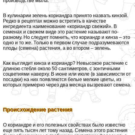
производстве мыла.
В кулинарии зелень кориандра принято назвать кинзой.
Редко в рецептах можно встретить в качестве
ингредиента наименование «кориандр свежий». В
семенах и свежем виде это растение называют по-
разному. Но следует помнить, что кориандр и кинза – это
одно и то же. Только в первом случае подразумеваются
плоды (семена) растения, а во втором – зелень.
Как выглядит кинза и кориандр? Невысокое растение с
длиною стeбля около 50 сантиметров, с зонтичными
соцветиями наверху. В июне или июле (в зависимости от
посадки) на них появляются белые мелкие цветы, из
которых примерно через два месяца вызревают семена.
Происхождение растения
О кориандре и его полезных свойствах было известно
еще пять тысяч лет тому назад. Семена этого растения