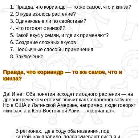
Правда, что кориандр — то же самое, что и кинза?
Откуда взялось растение?
Одинаковые ли по свойствам?
Что готовят с кинзой?
Какой вкус у семян, и где их применяют?
Создание сложных вкусов
Необычные способы применения
Заключение
Правда, что кориандр — то же самое, что и
кинза?
Да! И нет. Оба понятия исходят из одного растения — на
древнегреческом его имя звучит как Coriandrum sativum.
Но в США и Латинской Америке, например, люди говорят
«кинза», а в Юго-Восточной Азии — «кориандр».
В регионах, где в ходу оба названия, под
кинзой, как правило, подразумевают листья и