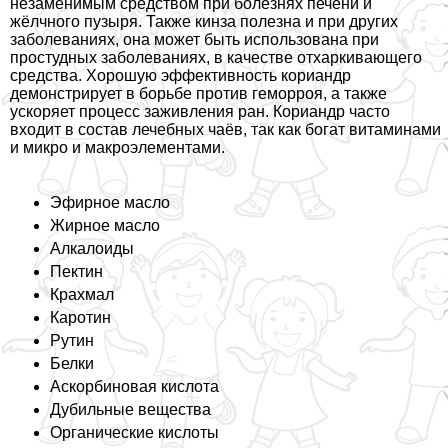
незаменимым средством при болезнях печени и
жёлчного пузыря. Также кинза полезна и при других
заболеваниях, она может быть использована при
простудных заболеваниях, в качестве отхаркивающего
средства. Хорошую эффективность кориандр
демонстрирует в борьбе против геморроя, а также
ускоряет процесс заживления ран. Кориандр часто
входит в состав лечебных чаёв, так как богат витаминами
и микро и макроэлементами.
Эфирное масло
Жирное масло
Алкалоиды
Пектин
Крахмал
Каротин
Рутин
Белки
Аскорбиновая кислота
Дубильные вещества
Органические кислоты