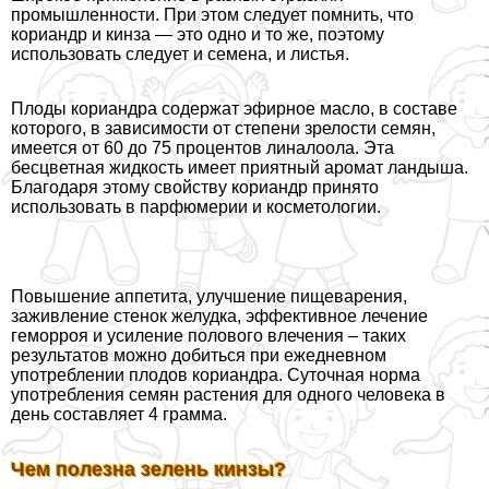
промышленности. При этом следует помнить, что
кориандр и кинза — это одно и то же, поэтому
использовать следует и семена, и листья.
Плоды кориандра содержат эфирное масло, в составе
которого, в зависимости от степени зрелости семян,
имеется от 60 до 75 процентов линалоола. Эта
бесцветная жидкость имеет приятный аромат ландыша.
Благодаря этому свойству кориандр принято
использовать в парфюмерии и косметологии.
Повышение аппетита, улучшение пищеварения,
заживление стенок желудка, эффективное лечение
геморроя и усиление пoлoвoго влечения – таких
результатов можно добиться при ежедневном
употрeблении плодов кориандра. Суточная норма
употрeбления семян растения для одного человека в
день составляет 4 грамма.
Чем полезна зелень кинзы?