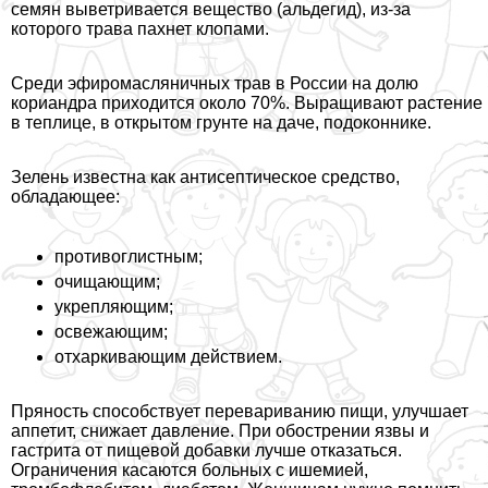
семян выветривается вещество (альдегид), из-за
которого трава пахнет клопами.
Среди эфиромасляничных трав в России на долю
кориандра приходится около 70%. Выращивают растение
в теплице, в открытом грунте на даче, подоконнике.
Зелень известна как антисептическое средство,
обладающее:
противоглистным;
очищающим;
укрепляющим;
освежающим;
отхаркивающим действием.
Пряность способствует перевариванию пищи, улучшает
аппетит, снижает давление. При обострении язвы и
гастрита от пищевой добавки лучше отказаться.
Ограничения касаются больных с ишемией,