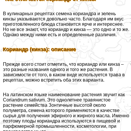
В кулинарных рецептах семена кориандра и зелень
кинзы указываются довольно часто. Благодаря им вкус
приготовленного блюда становится ярче и интереснее.
Но не все знают, что кориандр и кинза — это одно и то же.
Однако между ними есть и определенные различия.
Кориандр (кинза): описание
Прежде всего стоит отметить, что кориандр или кинза –
это разные названия одного и того же растения. В
зависимости от того, в каком виде используется трава в
рецептах, можно встретить оба этих варианта.
На латинском языке наименование растения звучит как
Coriandrum sativum. Это однолетнее травянистое
растение семейства Зонтичные высотой около
полуметра, семена которого применяются в качестве
сырья для получения эфирного и жирного масла. Именно
поэтому плоды кориандра используются в пищевой и
парфюмерной промышленности, косметологии, при