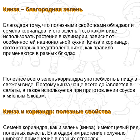
Кинза – благородная зелень
Благодаря тому, что полезными свойствами обладают и
семена кориандра, и его зелень, то, в каком виде
использовать растение в кулинарии, зависит от
особенностей национальной кухни. Кинза и кориандр,
фото которых представлено ниже, как правило,
применяются в разных блюдах.
Полезнее всего зелень кориандра употрeбллять в пищу в
свежем виде. Поэтому кинза чаще всего добавляется в
салаты, а также используется при приготовлении соусов
к мясным блюдам.
Кинза и кориандр: полезные свойства
Семена кориандра, как и зелень (кинза), имеют целый ряд
полезных качеств. Благодаря им растение получило
широкое применение в разных отраслях