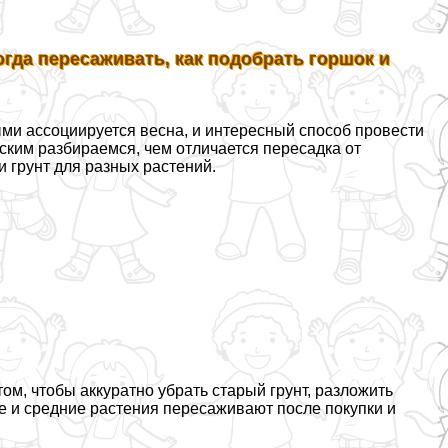
огда пересаживать, как подобрать горшок и
ыми ассоциируется весна, и интересный способ провести
ским разбираемся, чем отличается пересадка от
и грунт для разных растений.
м, чтобы аккуратно убрать старый грунт, разложить
ие и средние растения пересаживают после покупки и