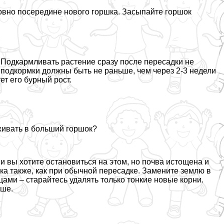
овно посередине нового горшка. Засыпайте горшок
 Подкармливать растение сразу после пересадки не
 подкормки должны быть не раньше, чем через 2-3 недели
ет его бурный рост.
живать в больший горшок?
и вы хотите остановиться на этом, но почва истощена и
ка также, как при обычной пересадке. Замените землю в
ами – старайтесь удалять только тонкие новые корни.
ьше.