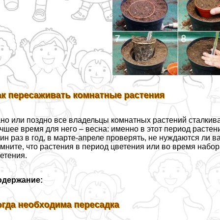
ак пересаживать комнатные растения
но или поздно все владельцы комнатных растений сталкива
чшее время для него – весна: именно в этот период растени
ин раз в год, в марте-апреле проверять, не нуждаются ли
мните, что растения в период цветения или во время набо
етения.
одержание:
огда необходима пересадка