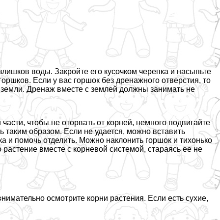
злишков воды. Закройте его кусочком черепка и насыпьте
оршков. Если у вас горшок без дренажного отверстия, то
 земли. Дренаж вместе с землей должны занимать не
 части, чтобы не оторвать от корней, немного подвигайте
ь таким образом. Если не удается, можно вставить
а и помочь отделить. Можно наклонить горшок и тихонько
о растение вместе с корневой системой, стараясь ее не
нимательно осмотрите корни растения. Если есть сухие,