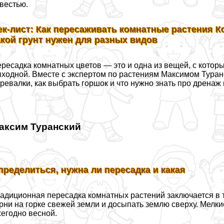
вестью.
ек-лист: Как пересаживать комнатные растения К
акой грунт нужен для разных видов
ресадка комнатных цветов — это и одна из вещей, с котор
ходной. Вместе с экспертом по растениям Максимом Туран
ревалки, как выбрать горшок и что нужно знать про дренаж 
аксим Туранский
пределиться, нужна ли пересадка и какая
адиционная пересадка комнатных растений заключается в то
рни на горке свежей земли и досыпать землю сверху. Мелк
егодно весной.