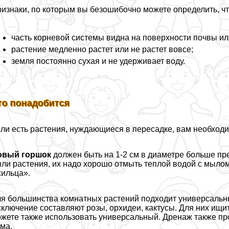
изнаки, по которым вы безошибочно можете определить, чт
часть корневой системы видна на поверхности почвы ил
растение медленно растет или не растет вовсе;
земля постоянно сухая и не удерживает воду.
то понадобится
ли есть растения, нуждающиеся в пересадке, вам необход
овый горшок
должен быть на 1-2 см в диаметре больше пр
ли растения, их надо хорошо отмыть теплой водой с мылом
ильца».
я большинства комнатных растений подходит универсаль
ключение составляют розы, орхидеи, кактусы. Для них ищит
жете также использовать универсальный. Дренаж также про
ма.