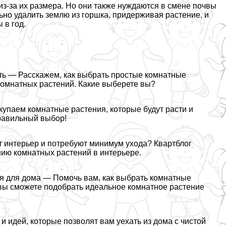
з-за их размера. Но они также нуждаются в смене почвы
ьно удалить землю из горшка, придерживая растение, и
 в год.
ать — Расскажем, как выбрать простые комнатные
омнатных растений. Какие выберете вы?
упаем комнатные растения, которые будут расти и
правильный выбор!
т интерьер и потребуют минимум ухода? Квартблог
нию комнатных растений в интерьере.
ия для дома — Помочь вам, как выбрать комнатные
 вы сможете подобрать идеальное комнатное растение
 и идей, которые позволят вам уехать из дома с чистой