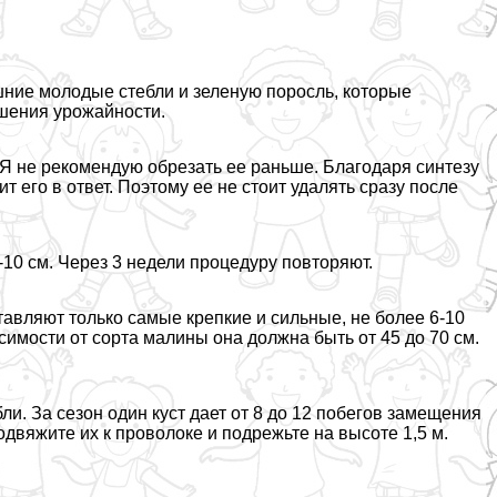
ишние молодые стeбли и зеленую поросль, которые
шения урожайности.
 Я не рекомендую обрезать ее раньше. Благодаря синтезу
ит его в ответ. Поэтому ее не стоит удалять сразу после
-10 см. Через 3 недели процедуру повторяют.
авляют только самые крепкие и сильные, не более 6-10
симости от сорта малины она должна быть от 45 до 70 см.
и. За сезон один куст дает от 8 до 12 побегов замещения
одвяжите их к проволоке и подрежьте на высоте 1,5 м.