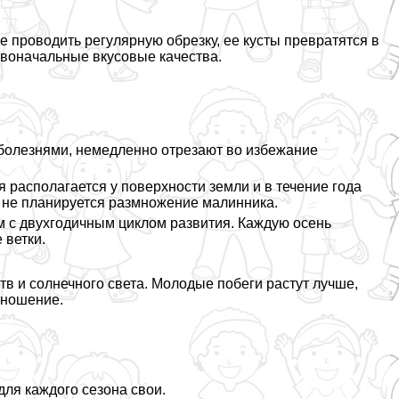
е проводить регулярную обрезку, ее кусты превратятся в
рвоначальные вкусовые качества.
 болезнями, немедленно отрезают во избежание
 располагается у поверхности земли и в течение года
и не планируется размножение малинника.
м с двухгодичным циклом развития. Каждую осень
 ветки.
в и солнечного света. Молодые побеги растут лучше,
оношение.
для каждого сезона свои.