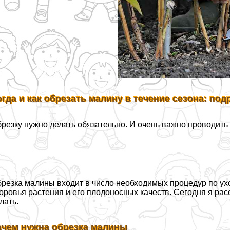
огда и как обрезать малину в течение сезона: по
резку нужно делать обязательно. И очень важно проводить
резка малины входит в число необходимых процедур по ух
оровья растения и его плодоносных качеств. Сегодня я расс
лать.
ачем нужна обрезка малины