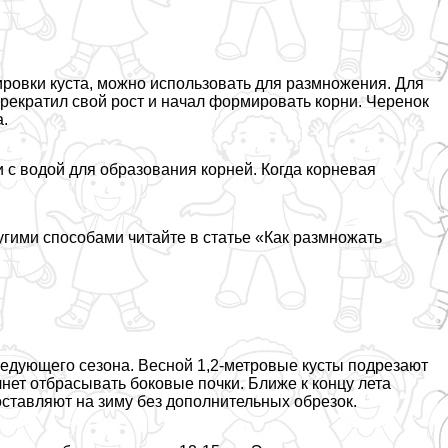
ровки куста, можно использовать для размножения. Для
 прекратил свой рост и начал формировать корни. Черенок
а.
 с водой для образования корней. Когда корневая
ими способами читайте в статье «Как размножать
ледующего сезона. Весной 1,2-метровые кусты подрезают
ачнет отбрасывать боковые почки. Ближе к концу лета
оставляют на зиму без дополнительных обрезок.