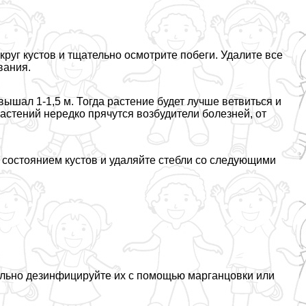
округ кустов и тщательно осмотрите побеги. Удалите все
вания.
вышал 1-1,5 м. Тогда растение будет лучше ветвиться и
растений нередко прячутся возбудители болезней, от
 состоянием кустов и удаляйте стeбли со следующими
ельно дезинфицируйте их с помощью марганцовки или