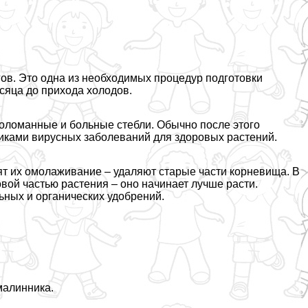
гов. Это одна из необходимых процедур подготовки
сяца до прихода холодов.
поломанные и больные стeбли. Обычно после этого
никами вирусных заболеваний для здоровых растений.
дят их омолаживание – удаляют старые части корневища. В
вой частью растения – оно начинает лучше расти.
ых и органических удобрений.
малинника.