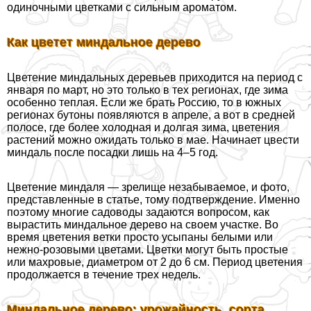
одиночными цветками с сильным ароматом.
Как цветет миндальное дерево
Цветение миндальных деревьев приходится на период с
января по март, но это только в тех регионах, где зима
особенно теплая. Если же брать Россию, то в южных
регионах бутоны появляются в апреле, а вот в средней
полосе, где более холодная и долгая зима, цветения
растений можно ожидать только в мае. Начинает цвести
миндаль после посадки лишь на 4–5 год.
Цветение миндаля — зрелище незабываемое, и фото,
представленные в статье, тому подтверждение. Именно
поэтому многие садоводы задаются вопросом, как
вырастить миндальное дерево на своем участке. Во
время цветения ветки просто усыпаны белыми или
нежно-розовыми цветами. Цветки могут быть простые
или махровые, диаметром от 2 до 6 см. Период цветения
продолжается в течение трех недель.
Миндальное дерево: урожайность, сорта