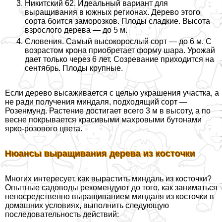
Никитский 62. Идеальный вариант для
выращивания в южных регионах. Дерево этого
сорта боится заморозков. Плоды сладкие. Высота
взрослого дерева — до 5 м.
Словения. Самый высокорослый сорт — до 6 м. С
возрастом крона приобретает форму шара. Урожай
дает только через 6 лет. Созревание приходится на
сентябрь. Плоды крупные.
Если дерево высаживается с целью украшения участка, а
не ради получения миндаля, подходящий сорт —
Розенмунд. Растение достигает всего 3 м в высоту, а по
весне покрывается красивыми махровыми бутонами
ярко-розового цвета.
Нюансы выращивания дерева из косточки
Многих интересует, как вырастить миндаль из косточки?
Опытные садоводы рекомендуют до того, как заниматься
непосредственно выращиванием миндаля из косточки в
домашних условиях, выполнить следующую
последовательность действий: