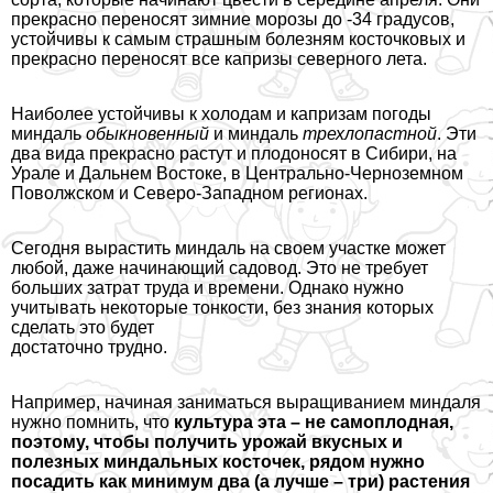
прекрасно переносят зимние морозы до -34 градусов,
устойчивы к самым страшным болезням косточковых и
прекрасно переносят все капризы северного лета.
Наиболее устойчивы к холодам и капризам погоды
миндаль
обыкновенный
и миндаль
трехлопастной
. Эти
два вида прекрасно растут и плодоносят в Сибири, на
Урале и Дальнем Востоке, в Центрально-Черноземном
Поволжском и Северо-Западном регионах.
Сегодня вырастить миндаль на своем участке может
любой, даже начинающий садовод. Это не требует
больших затрат труда и времени. Однако нужно
учитывать некоторые тонкости, без знания которых
сделать это будет
достаточно трудно.
Например, начиная заниматься выращиванием миндаля
нужно помнить, что
культура эта – не самоплодная,
поэтому, чтобы получить урожай вкусных и
полезных миндальных косточек, рядом нужно
посадить как минимум два (а лучше – три) растения