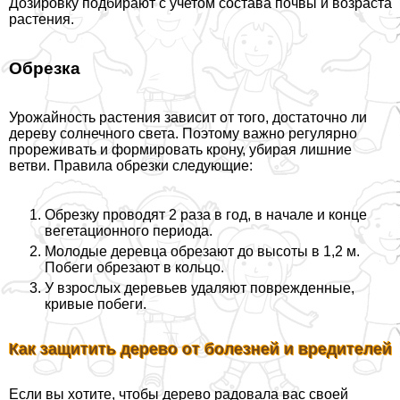
Дозировку подбирают с учетом состава почвы и возраста
растения.
Обрезка
Урожайность растения зависит от того, достаточно ли
дереву солнечного света. Поэтому важно регулярно
прореживать и формировать крону, убирая лишние
ветви. Правила обрезки следующие:
Обрезку проводят 2 раза в год, в начале и конце
вегетационного периода.
Молодые деревца обрезают до высоты в 1,2 м.
Побеги обрезают в кольцо.
У взрослых деревьев удаляют поврежденные,
кривые побеги.
Как защитить дерево от болезней и вредителей
Если вы хотите, чтобы дерево радовала вас своей