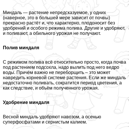
Миндаль — растение непредсказуемое, у одних
(наверное, это в большей мере зависит от почвы)
прекрасно растёт и, что хаpaктерно, плодоносит без
удобрений и особого режима полива. Другие и удобряют,
и поливают, а обильного урожая не получают.
Полив миндаля
С режимом полива всё относительно просто, когда почва
под растением подсохла, надо вылить под него ведро
воды. Причём важно не переборщить – это может
навредить корневой системе растения. Если же миндаль
недостаточно поливать, сократится период цветения, а
как следствие, и объём полученного урожая.
Удобрение миндаля
Весной миндаль удобряют навозом, а осенью
суперфосфатами и сернистым калием.