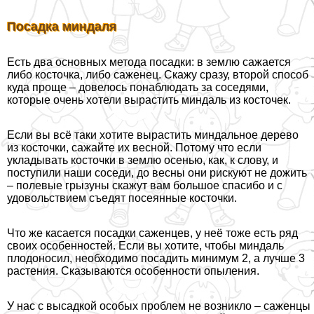
Посадка миндаля
Есть два основных метода посадки: в землю сажается
либо косточка, либо саженец. Скажу сразу, второй способ
куда проще – довелось понаблюдать за соседями,
которые очень хотели вырастить миндаль из косточек.
Если вы всё таки хотите вырастить миндальное дерево
из косточки, сажайте их весной. Потому что если
укладывать косточки в землю осенью, как, к слову, и
поступили наши соседи, до весны они рискуют не дожить
– полевые грызуны скажут вам большое спасибо и с
удовольствием съедят посеянные косточки.
Что же касается посадки саженцев, у неё тоже есть ряд
своих особенностей. Если вы хотите, чтобы миндаль
плодоносил, необходимо посадить минимум 2, а лучше 3
растения. Сказываются особенности опыления.
У нас с высадкой особых проблем не возникло – саженцы