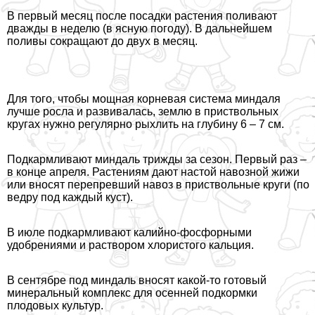
В первый месяц после посадки растения поливают
дважды в неделю (в ясную погоду). В дальнейшем
поливы сокращают до двух в месяц.
Для того, чтобы мощная корневая система миндаля
лучше росла и развивалась, землю в приствольных
кругах нужно регулярно рыхлить на глубину 6 – 7 см.
Подкармливают миндаль трижды за сезон. Первый раз –
в конце апреля. Растениям дают настой навозной жижи
или вносят перепревший навоз в приствольные круги (по
ведру под каждый куст).
В июле подкармливают калийно-фосфорными
удобрениями и раствором хлористого кальция.
В сентябре под миндаль вносят какой-то готовый
минеральный комплекс для осенней подкормки
плодовых культур.