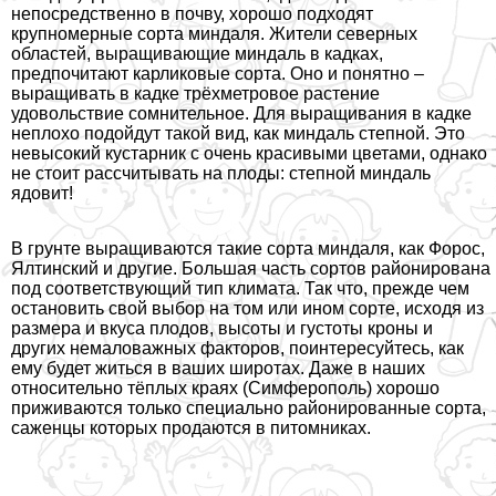
непосредственно в почву, хорошо подходят
крупномерные сорта миндаля. Жители северных
областей, выращивающие миндаль в кадках,
предпочитают карликовые сорта. Оно и понятно –
выращивать в кадке трёхметровое растение
удовольствие сомнительное. Для выращивания в кадке
неплохо подойдут такой вид, как миндаль степной. Это
невысокий кустарник с очень красивыми цветами, однако
не стоит рассчитывать на плоды: степной миндаль
ядовит!
В грунте выращиваются такие сорта миндаля, как Форос,
Ялтинский и другие. Большая часть сортов районирована
под соответствующий тип климата. Так что, прежде чем
остановить свой выбор на том или ином сорте, исходя из
размера и вкуса плодов, высоты и густоты кроны и
других немаловажных факторов, поинтересуйтесь, как
ему будет житься в ваших широтах. Даже в наших
относительно тёплых краях (Симферополь) хорошо
приживаются только специально районированные сорта,
саженцы которых продаются в питомниках.