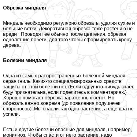
Обрезка миндаля
Миндаль необходимо регулярно обрезать, удаляя сухие и
больные ветки. Декоративная обрезка тоже растению не
вредит. Проводят её обычно после цветения, обрезая
однолетние побеги, для того чтобы сформировать крону
дерева.
Болезни миндаля
Одна из самых распространённых болезней миндаля –
серая гниль. Каких-то специализированных средств
защиты от этой болезни нет. (Если вдруг кто-нибудь знает,
буду признательна, если поделитесь в комментариях.)
Хорошо помогает обрезка заражённых веток. Но
обрезать важно вовремя (до появления подушечек
спороносов). Мы спасли так одно растение, а ещё два не
успели.
Есть и другие болезни опасные для миндаля, например,
монилиоз. Чтобы спасти от него растение, надо