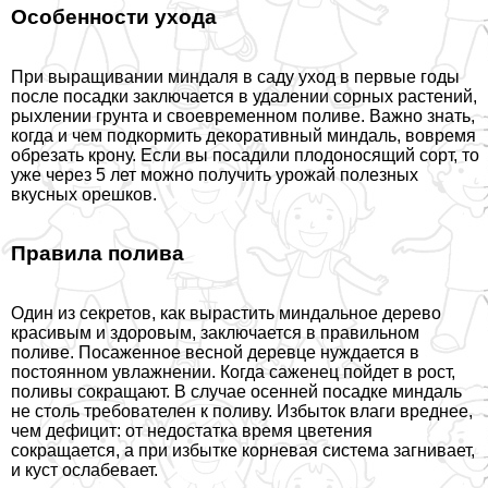
Особенности ухода
При выращивании миндаля в саду уход в первые годы
после посадки заключается в удалении сорных растений,
рыхлении грунта и своевременном поливе. Важно знать,
когда и чем подкормить декоративный миндаль, вовремя
обрезать крону. Если вы посадили плодоносящий сорт, то
уже через 5 лет можно получить урожай полезных
вкусных орешков.
Правила полива
Один из секретов, как вырастить миндальное дерево
красивым и здоровым, заключается в правильном
поливе. Посаженное весной деревце нуждается в
постоянном увлажнении. Когда саженец пойдет в рост,
поливы сокращают. В случае осенней посадке миндаль
не столь требователен к поливу. Избыток влаги вреднее,
чем дефицит: от недостатка время цветения
сокращается, а при избытке корневая система загнивает,
и куст ослабевает.