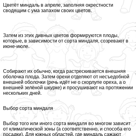
Цветёт миндаль в апреле, заполняя окрестности
сводящим с ума запахом своих цветов.
Затем из этих дивных цветов формируются плоды,
которые, в зависимости от сорта миндаля, созревают в
июне-июле.
Собирают их обычно, когда растрескивается внешняя
оболочка плода. Затем орехи отделяют от несъедобной
внешней оболочки (речь идёт не о скорлупе ореха, а о
внешней зелёной шкурке) и просушивают на протяжении
нескольких дней.
Выбор сорта миндаля
Выбор того или иного сорта миндаля во многом зависит
от климатической зоны (а соответственно, и способа его
посадки). Для южных областей, где миндаль сажают