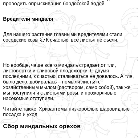
проводить опрыскивания бордосской водой.
Вредители миндаля
Для нашего растения главными вредителями стали
соседские козы 🙂 К счастью, все листья не съели.
Но вообще, чаще всего миндаль страдает от тли,
листовёртки и сливовой плодожорки. С двумя
последними, к счастью, сталкиваться не довелось. А тля,
было дело, добиралась – помыли листья с
хозяйственным мылом (раствором, само собой), так же
мы поступили и с листьями розы, и прожорливые
насекомые отступили.
Читайте также
Хризантемы низкорослые шаровидные
посадка и уход
Сбор миндальных орехов