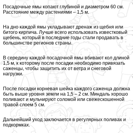
Посадочные ямы копают глубиной и диаметром 60 см.
Расстояние между растениями – 1,5 м.
На дно каждой ямы укладывают дренаж из щебня или
битого кирпича. Лучше всего использовать известковый
щебень, который в последние годы стали продавать в
большинстве регионов страны.
В середину каждой посадочной ямы вбивают кол длиной
1,5 м, к которому после посадки необходимо привязать
саженцы, чтобы защитить их от ветра и снеговой
нагрузки.
После посадки корневая шейка каждого саженца должна
быть выше уровня земли на 1,5 – 2 см. Миндаль хорошо
поливают и мульчируют соломой или свежескошенной
травой слоем 5 см.
Дальнейший уход заключается в регулярных поливах и
подкормках.