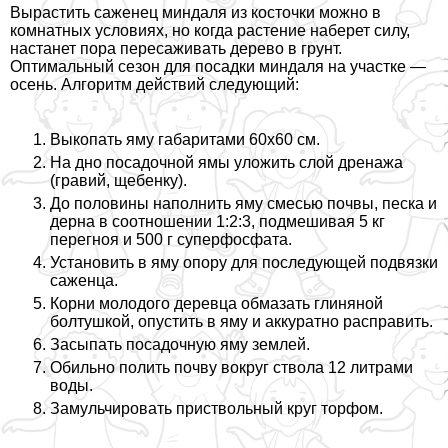
Вырастить саженец миндаля из косточки можно в
комнатных условиях, но когда растение наберет силу,
настанет пора пересаживать дерево в грунт.
Оптимальный сезон для посадки миндаля на участке —
осень. Алгоритм действий следующий:
Выкопать яму габаритами 60х60 см.
На дно посадочной ямы уложить слой дренажа
(гравий, щебенку).
До половины наполнить яму смесью почвы, песка и
дерна в соотношении 1:2:3, подмешивая 5 кг
перегноя и 500 г суперфосфата.
Установить в яму опору для последующей подвязки
саженца.
Корни молодого деревца обмазать глиняной
болтушкой, опустить в яму и аккуратно расправить.
Засыпать посадочную яму землей.
Обильно полить почву вокруг ствола 12 литрами
воды.
Замульчировать приствольный круг торфом.