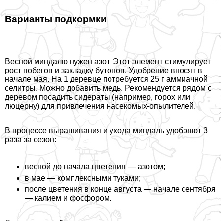
Варианты подкормки
Весной миндалю нужен азот. Этот элемент стимулирует
рост побегов и закладку бутонов. Удобрение вносят в
начале мая. На 1 деревце потребуется 25 г аммиачной
селитры. Можно добавить медь. Рекомендуется рядом с
деревом посадить сидераты (например, горох или
люцерну) для привлечения насекомых-опылителей.
В процессе выращивания и ухода миндаль удобряют 3
раза за сезон:
весной до начала цветения — азотом;
в мае — комплексными туками;
после цветения в конце августа — начале сентября
— калием и фосфором.