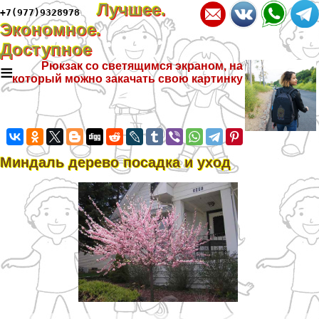
Лучшее.
+7(977)9328978
Экономное.
Доступное
≡
Рюкзак со светящимся экраном, на
который можно закачать свою картинку
Миндаль дерево посадка и уход