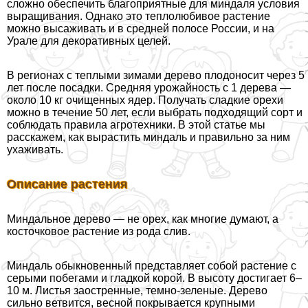
сложно обеспечить благоприятные для миндаля условия
выращивания. Однако это теплолюбивое растение
можно высаживать и в средней полосе России, и на
Урале для декоративных целей.
В регионах с теплыми зимами дерево плодоносит через 5
лет после посадки. Средняя урожайность с 1 дерева —
около 10 кг очищенных ядер. Получать сладкие орехи
можно в течение 50 лет, если выбрать подходящий сорт и
соблюдать правила агротехники. В этой статье мы
расскажем, как вырастить миндаль и правильно за ним
ухаживать.
Описание растения
Миндальное дерево — не орех, как многие думают, а
косточковое растение из рода слив.
Миндаль обыкновенный представляет собой растение с
серыми побегами и гладкой корой. В высоту достигает 6–
10 м. Листья заостренные, темно-зеленые. Дерево
сильно ветвится, весной покрывается крупными