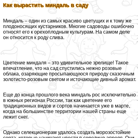
Как вырастить миндаль в саду
Миндаль – один из самых красиво цветущих и к тому же
плодоносящих кустарников. Многие садоводы ошибочно
относят его к орехоплодным культурам. На самом деле
он относится к роду слива.
Цветение миндаля – это удивительное зрелище! Такое
впечатление, что на сад спустились нежно розовые
облака, озаряющие просыпающуюся природу сказочным
золотисто-розовым светом и источающие дивный аромат.
Еще до конца прошлого века миндаль рос исключительно
в южных регионах России, так как цветение его
традиционных видов и сортов начинается уже в марте,
когда на большинстве территории нашей страны еще
лежит снег.
Однако селекционерам удалось создать морозостойкие
сорта, которые начинают цвести в середине апреля. Они