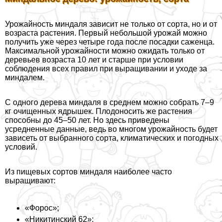
Урожайность миндаля зависит не только от сорта, но и от
возраста растения. Первый небольшой урожай можно
получить уже через четыре года после посадки саженца.
Максимальной урожайности можно ожидать только от
деревьев возраста 10 лет и старше при условии
соблюдения всех правил при выращивании и уходе за
миндалем.
С одного дерева миндаля в среднем можно собрать 7–9
кг очищенных ядрышек. Плодоносить же растения
способны до 45–50 лет. Но здесь приведены
усредненные данные, ведь во многом урожайность будет
зависеть от выбранного сорта, климатических и погодных
условий.
Из пищевых сортов миндаля наиболее часто
выращивают:
«Форос»;
«Никитинский 62»;