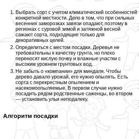
Выбрать сорт с учетом климатический особенностей
конкретной местности. Дело в том, что при сильных
весенних заморозках завязи опадают, поэтому в
регионах с суровой зимой и затяжной весной
сажают сорта, подходящие только для
декоративных целей.
Определиться с местом посадки. Деревья не
требовательны к качеству грунта, но плохо
переносят кислую почву и влажные участки с
высоким уровнем грунтовых вод.
Не забыть о «компании» для миндаля. Чтобы
дерево давало урожай, его нужно опылять. Есть
сорта с перекрестным опылением и
насекомоопыляемые. В первом случае нужно
посадить рядом родственные саженцы, во втором
— установить ульи неподалеку.
Алгоритм посадки