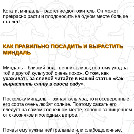
Кстати, миндаль – растение-долгожитель. Он может
прекрасно расти и плодоносить на одном месте больше
ста лет!
КАК ПРАВИЛЬНО ПОСАДИТЬ И ВЫРАСТИТЬ
МИНДАЛЬ
Миндаль – близкий родственник сливы, поэтому уход за
той и другой культурой очень похож.
О том, как
ухаживать за сливой читайте в нашей статье
«Как
вырастить сливу в своем саду»
.
Поскольку миндаль – южная культура, то и осеверенные
его сорта очень любят солнце. Поэтому сажать его
следует на самом солнечном месте, хорошо защищенном
от сквозняков и холодных ветров.
Почвы ему нужны нейтральные или слабощелочные,