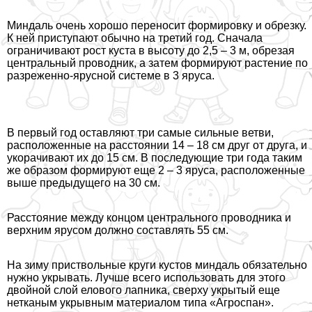
Миндаль очень хорошо переносит формировку и обрезку.
К ней приступают обычно на третий год. Сначала
ограничивают рост куста в высоту до 2,5 – 3 м, обрезая
центральный проводник, а затем формируют растение по
разреженно-ярусной системе в 3 яруса.
В первый год оставляют три самые сильные ветви,
расположенные на расстоянии 14 – 18 см друг от друга, и
укорачивают их до 15 см. В последующие три года таким
же образом формируют еще 2 – 3 яруса, расположенные
выше предыдущего на 30 см.
Расстояние между концом центрального проводника и
верхним ярусом должно составлять 55 см.
На зиму приствольные круги кустов миндаль обязательно
нужно укрывать. Лучше всего использовать для этого
двойной слой елового лапника, сверху укрытый еще
нетканым укрывным материалом типа «Агроспан».