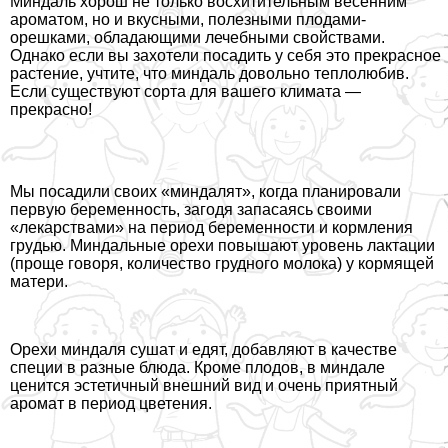
Миндаль хорош не только восхитительным весенним
ароматом, но и вкусными, полезными плодами-
орешками, обладающими лечебными свойствами.
Однако если вы захотели посадить у себя это прекрасное
растение, учтите, что миндаль довольно теплолюбив.
Если существуют сорта для вашего климата —
прекрасно!
Мы посадили своих «миндалят», когда планировали
первую беременность, загодя запасаясь своими
«лекарствами» на период беременности и кормления
гpyдью. Миндальные орехи повышают уровень лактации
(проще говоря, количество грудного молока) у кормящей
матери.
Орехи миндаля сушат и едят, добавляют в качестве
специи в разные блюда. Кроме плодов, в миндале
ценится эстетичный внешний вид и очень приятный
аромат в период цветения.