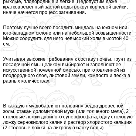
рыхлые, плодородные и легкие. Недопустим даже
кратковременный застой воды вокруг корневой шейки,
иначе начнется процесс загнивания.
Поэтому лучше всего посадить миндаль на южном или
юго-западном склоне или на небольшой возвышенности.
Можно соорудить для него невысокий холм высотой 40
см.
Учитывая высокие требования к составу почвы, грунт из
посадочной ямы целиком выбирают и заполняют ее
искусственной почвенной смесью, приготовленной из
плодородного слоя, листовой земли, компоста и песка в
равных количествах.
В каждую яму добавляют половину ведра древесной
золы, стакан доломитовой муки (или толченого мела), 2
столовые ложки двойного суперфосфата, одну столовую
ложку сернокислого калия и раствор хлористого кальция
(2 столовые ложки на литровую банку воды).