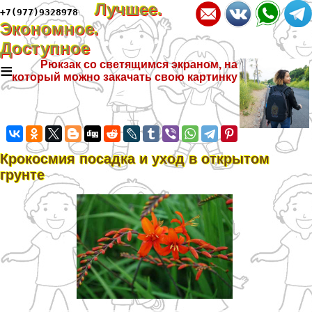
Лучшее.
+7(977)9328978
Экономное.
Доступное
≡
Рюкзак со светящимся экраном, на
который можно закачать свою картинку
Крокосмия посадка и уход в открытом
грунте