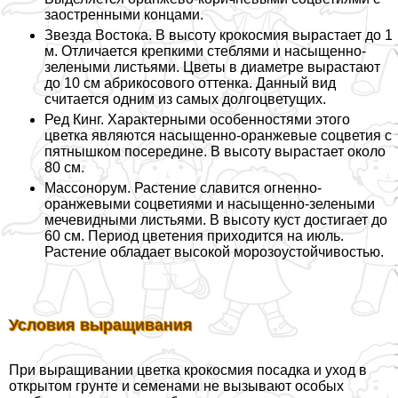
заостренными концами.
Звезда Востока. В высоту крокосмия вырастает до 1
м. Отличается крепкими стeблями и насыщенно-
зелеными листьями. Цветы в диаметре вырастают
до 10 см абрикосового оттенка. Данный вид
считается одним из самых долгоцветущих.
Ред Кинг. Хаpaктерными особенностями этого
цветка являются насыщенно-оранжевые соцветия с
пятнышком посередине. В высоту вырастает около
80 см.
Массонорум. Растение славится огненно-
оранжевыми соцветиями и насыщенно-зелеными
мечевидными листьями. В высоту куст достигает до
60 см. Период цветения приходится на июль.
Растение обладает высокой морозоустойчивостью.
Условия выращивания
При выращивании цветка крокосмия посадка и уход в
открытом грунте и семенами не вызывают особых