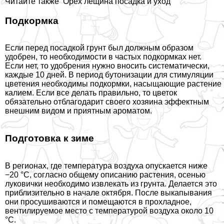
Читайте также
Орех лещина посадка и уход
Подкормка
Если перед посадкой грунт был должным образом
удобрен, то необходимости в частых подкормках нет.
Если нет, то удобрения нужно вносить систематически,
каждые 10 дней. В период бутонизации для стимуляции
цветения необходимы подкормки, насыщающие растение
калием. Если все делать правильно, то цветок
обязательно отблагодарит своего хозяина эффектным
внешним видом и приятным ароматом.
Подготовка к зиме
В регионах, где температура воздуха опускается ниже
−20 °С, согласно общему описанию растения, осенью
луковички необходимо извлекать из грунта. Делается это
приблизительно в начале октября. После выкапывания
они просушиваются и помещаются в прохладное,
вентилируемое место с температурой воздуха около 10
°С.