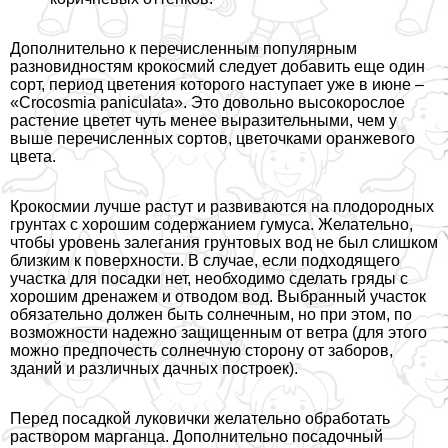
Дополнительно к перечисленным популярным
разновидностям крокосмий следует добавить еще один
сорт, период цветения которого наступает уже в июне –
«Crocosmia paniculata». Это довольно высокорослое
растение цветет чуть менее выразительными, чем у
выше перечисленных сортов, цветочками оранжевого
цвета.
Крокосмии лучше растут и развиваются на плодородных
грунтах с хорошим содержанием гумуса. Желательно,
чтобы уровень залегания грунтовых вод не был слишком
близким к поверхности. В случае, если подходящего
участка для посадки нет, необходимо сделать гряды с
хорошим дренажем и отводом вод. Выбранный участок
обязательно должен быть солнечным, но при этом, по
возможности надежно защищенным от ветра (для этого
можно предпочесть солнечную сторону от заборов,
зданий и различных дачных построек).
Перед посадкой луковички желательно обработать
раствором марганца. Дополнительно посадочный