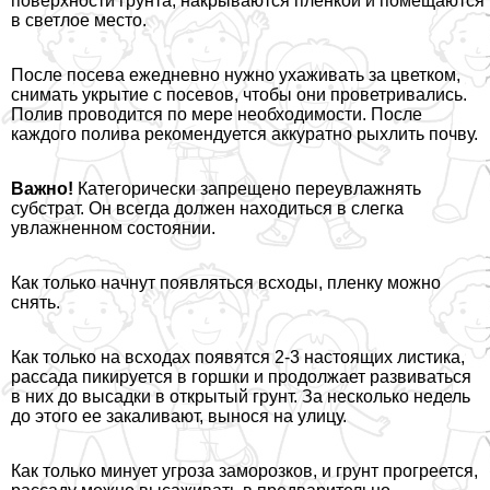
поверхности грунта, накрываются пленкой и помещаются
в светлое место.
После посева ежедневно нужно ухаживать за цветком,
снимать укрытие с посевов, чтобы они проветривались.
Полив проводится по мере необходимости. После
каждого полива рекомендуется аккуратно рыхлить почву.
Важно!
Категорически запрещено переувлажнять
субстрат. Он всегда должен находиться в слегка
увлажненном состоянии.
Как только начнут появляться всходы, пленку можно
снять.
Как только на всходах появятся 2-3 настоящих листика,
рассада пикируется в горшки и продолжает развиваться
в них до высадки в открытый грунт. За несколько недель
до этого ее закаливают, вынося на улицу.
Как только минует угроза заморозков, и грунт прогреется,