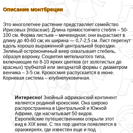
Описание монтбреции
Это многолетнее растение представляет семейство
Ирисовых (Iridaceae). Длина прямостоячего стeбля – 50-
100 см. Форма листьев – мечевидная; они вырастают в
длину до 40-60 см; их ширина — 0,7-2,5 см. Лист перегнут
вдоль хорошо выраженной центральной бороздки.
Зеленый остроконечный веер охватывает стебель,
образуя воронку. Соцветия метельчатого типа,
включающие по 8-10 ярких цветков (от золотистых до
красных) трубчатой или звездчатой формы с диаметром
венчика – 3-5 см. Крокосмия распускается в июне.
Корневая система – клубнелуковичная.
Интересно!
Знойный африканский континент
является родиной крокоснии. Она широко
распространена в Центральной и Южной
Африке, где насчитывает 50 видов.
Европейские путешественники открыли этот
вид в XIX веке. С тех пор цветок появляется в
оранжереях, где известен еще и под