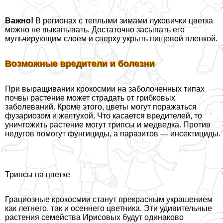
Важно!
В регионах с теплыми зимами луковички цветка
можно не выкапывать. Достаточно засыпать его
мульчирующим слоем и сверху укрыть пищевой пленкой.
Возможные вредители и болезни
При выращивании крокосмии на заболоченных типах
почвы растение может страдать от грибковых
заболеваний. Кроме этого, цветы могут поражаться
фузариозом и желтухой. Что касается вредителей, то
уничтожить растение могут трипсы и медведка. Против
недугов помогут фунгициды, а паразитов — инсектициды.
Трипсы на цветке
Грациозные крокосмии станут прекрасным украшением
как летнего, так и осеннего цветника. Эти удивительные
растения семейства Ирисовых будут одинаково