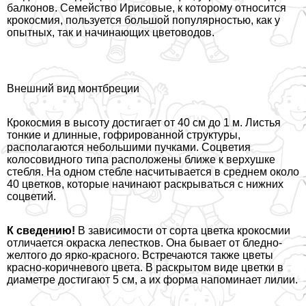
балконов. Семейство Ирисовые, к которому относится
крокосмия, пользуется большой популярностью, как у
опытных, так и начинающих цветоводов.
Внешний вид монтбреции
Крокосмия в высоту достигает от 40 см до 1 м. Листья
тонкие и длинные, гофрированной структуры,
располагаются небольшими пучками. Соцветия
колосовидного типа расположены ближе к верхушке
стeбля. На одном стeбле насчитывается в среднем около
40 цветков, которые начинают раскрываться с нижних
соцветий.
К сведению!
В зависимости от сорта цветка крокосмии
отличается окраска лепестков. Она бывает от бледно-
желтого до ярко-красного. Встречаются также цветы
красно-коричневого цвета. В раскрытом виде цветки в
диаметре достигают 5 см, а их форма напоминает лилии.