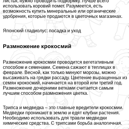
листья, нужно проводить подкормку. Лучше всего
использовать коровий помет. Разумеется, есть
возможность купить минеральные или органические
удобрения, которые продаются в цветочных магазинах.
Японский гладиолус: посадка и уход
Размножение крокосмий
Размножение крокосмии проводится вегетативным
способом и семенами. Семена сажают в теплицах в
феврале. Весной, как только минуют морозы, можно
высаживать на грядки рассаду. Цветение выращенных из
семян крокосмий, начинается на второй или третий год.
Размножение дочерними ветками считается самым
лучшим способом размножения цветка.
Трипса и медведка – это главные вредители крокосмии.
Медведки проникают в землю и едят клубни растения.
Необходимо использовать для травли медведки
химические средства. С трипсами борьба аналогичная.