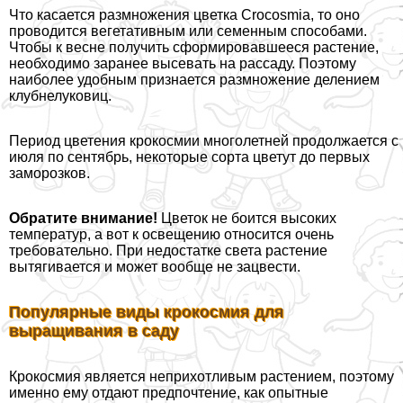
Что касается размножения цветка Crocosmia, то оно
проводится вегетативным или семенным способами.
Чтобы к весне получить сформировавшееся растение,
необходимо заранее высевать на рассаду. Поэтому
наиболее удобным признается размножение делением
клубнелуковиц.
Период цветения крокосмии многолетней продолжается с
июля по сентябрь, некоторые сорта цветут до первых
заморозков.
Обратите внимание!
Цветок не боится высоких
температур, а вот к освещению относится очень
требовательно. При недостатке света растение
вытягивается и может вообще не зацвести.
Популярные виды крокосмия для
выращивания в саду
Крокосмия является неприхотливым растением, поэтому
именно ему отдают предпочтение, как опытные