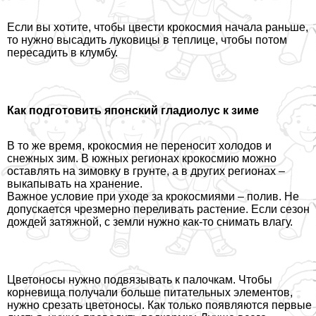
Если вы хотите, чтобы цвести крокосмия начала раньше,
то нужно высадить луковицы в теплице, чтобы потом
пересадить в клумбу.
Как подготовить японский гладиолус к зиме
В то же время, крокосмия не переносит холодов и
снежных зим. В южных регионах крокосмию можно
оставлять на зимовку в грунте, а в других регионах –
выкапывать на хранение.
Важное условие при уходе за крокосмиями – полив. Не
допускается чрезмерно переливать растение. Если сезон
дождей затяжной, с земли нужно как-то снимать влагу.
Цветоносы нужно подвязывать к палочкам. Чтобы
корневища получали больше питательных элементов,
нужно срезать цветоносы. Как только появляются первые