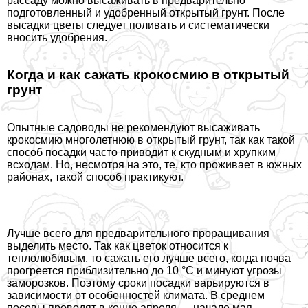
рассаду можно высаживать в предварительно
подготовленный и удобренный открытый грунт. После
высадки цветы следует поливать и систематически
вносить удобрения.
Когда и как сажать крокосмию в открытый
грунт
Опытные садоводы не рекомендуют высаживать
крокосмию многолетнюю в открытый грунт, так как такой
способ посадки часто приводит к скудным и хрупким
всходам. Но, несмотря на это, те, кто проживает в южных
районах, такой способ пpaктикуют.
Лучше всего для предварительного проращивания
выделить место. Так как цветок относится к
теплолюбивым, то сажать его лучше всего, когда почва
прогреется приблизительно до 10 °С и минуют угрозы
заморозков. Поэтому сроки посадки варьируются в
зависимости от особенностей климата. В среднем
посевы проводят в конце апреля — начале мая.