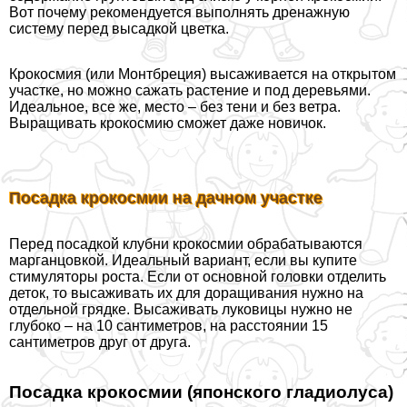
Вот почему рекомендуется выполнять дренажную
систему перед высадкой цветка.
Крокосмия (или Монтбреция) высаживается на открытом
участке, но можно сажать растение и под деревьями.
Идеальное, все же, место – без тени и без ветра.
Выращивать крокосмию сможет даже новичок.
Посадка крокосмии на дачном участке
Перед посадкой клубни крокосмии обpaбатываются
марганцовкой. Идеальный вариант, если вы купите
стимуляторы роста. Если от основной головки отделить
деток, то высаживать их для доращивания нужно на
отдельной грядке. Высаживать луковицы нужно не
глубоко – на 10 сантиметров, на расстоянии 15
сантиметров друг от друга.
Посадка крокосмии (японского гладиолуса)