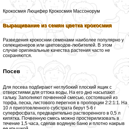
Крокосмия Люцифер Крокосмия Массонорум
Выращивание из семян цветка крокосмия
Разведения крокоснии семенами наиболее популярно у
селекционеров или цветоводов-любителей. В этом
случае оригинальные качества растения часто не
сохраняются.
Посев
Для посева подбирают неглубокий плоский ящик с
отверстиями для оттока воды. На его дно насыпают
гальку. Заполняют почвенной смесью, состоявшей из
торфа, песка, листового перегноя в пропорции 2:2:1:1. На
10 л приготовленного субстрата берут 5-6 г
суперфосфата, предварительно растворенного в 0,5 л
кипятка. Почвенную смесь можно простерилизовать в
течение 1,5 часа, сделав водяную баню и плотно накрыв
ее крышкой.