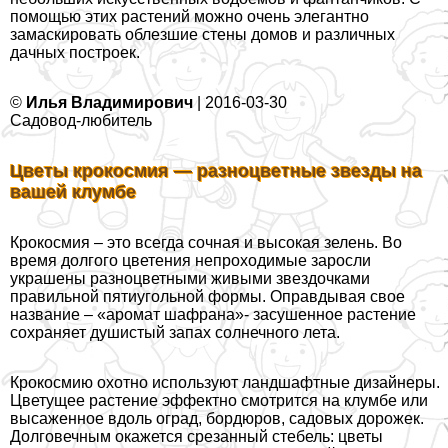
помощью этих растений можно очень элегантно
замаскировать облезшие стены домов и различных
дачных построек.
©
Илья Владимирович
| 2016-03-30
Садовод-любитель
Цветы крокосмия — разноцветные звезды на
вашей клумбе
Крокосмия – это всегда сочная и высокая зелень. Во
время долгого цветения непроходимые заросли
украшены разноцветными живыми звездочками
правильной пятиугольной формы. Оправдывая свое
название – «аромат шафрана»- засушенное растение
сохраняет душистый запах солнечного лета.
Крокосмию охотно используют ландшафтные дизайнеры.
Цветущее растение эффектно смотрится на клумбе или
высаженное вдоль оград, бордюров, садовых дорожек.
Долговечным окажется срезанный стебель: цветы