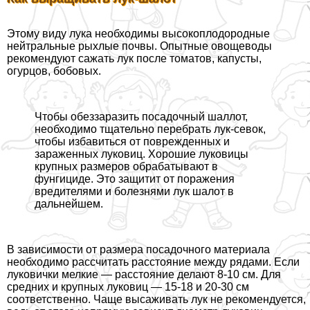
Этому виду лука необходимы высокоплодородные
нейтральные рыхлые почвы. Опытные овощеводы
рекомендуют сажать лук после томатов, капусты,
огурцов, бобовых.
Чтобы обеззаразить посадочный шаллот,
необходимо тщательно перебрать лук-севок,
чтобы избавиться от поврежденных и
зараженных луковиц. Хорошие луковицы
крупных размеров обpaбатывают в
фунгициде. Это защитит от поражения
вредителями и болезнями лук шалот в
дальнейшем.
В зависимости от размера посадочного материала
необходимо рассчитать расстояние между рядами. Если
луковички мелкие — расстояние делают 8-10 см. Для
средних и крупных луковиц — 15-18 и 20-30 см
соответственно. Чаще высаживать лук не рекомендуется,