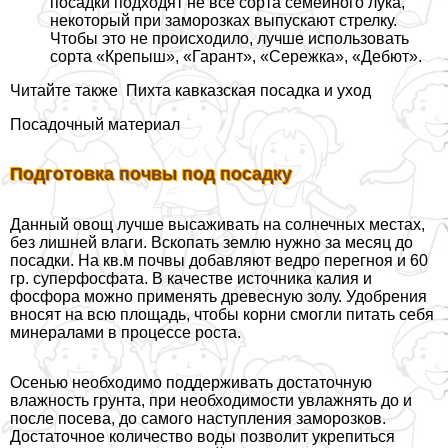
посадки подходят не все сорта семейного лука,
некоторый при заморозках выпускают стрелку.
Чтобы это не происходило, лучше использовать
сорта «Крепыш», «Гарант», «Сережка», «Дебют».
Читайте также
Пихта кавказская посадка и уход
Посадочный материал
Подготовка почвы под посадку
Данный овощ лучше высаживать на солнечных местах,
без лишней влаги. Вскопать землю нужно за месяц до
посадки. На кв.м почвы добавляют ведро перегноя и 60
гр. суперфосфата. В качестве источника калия и
фосфора можно применять древесную золу. Удобрения
вносят на всю площадь, чтобы корни смогли питать себя
минералами в процессе роста.
Осенью необходимо поддерживать достаточную
влажность грунта, при необходимости увлажнять до и
после посева, до самого наступления заморозков.
Достаточное количество воды позволит укрепиться