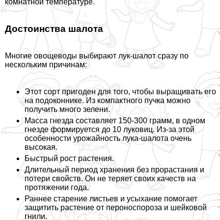
комнатной температуре.
Достоинства шалота
Многие овощеводы выбирают лук-шалот сразу по
нескольким причинам:
Этот сорт пригоден для того, чтобы выращивать его
на подоконнике. Из компактного пучка можно
получить много зелени.
Масса гнезда составляет 150-300 грамм, в одном
гнезде формируется до 10 луковиц. Из-за этой
особенности урожайность лука-шалота очень
высокая.
Быстрый рост растения.
Длительный период хранения без прорастания и
потери свойств. Он не теряет своих качеств на
протяжении года.
Раннее старение листьев и усыхание помогает
защитить растение от пероноспороза и шейковой
гнили.