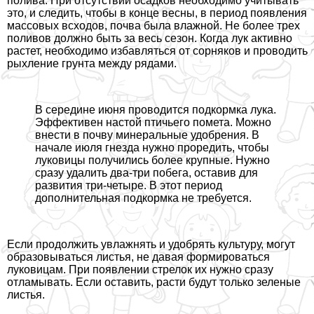
полива. При отсутствии осадков необходимо учитывать
это, и следить, чтобы в конце весны, в период появления
массовых всходов, почва была влажной. Не более трех
поливов должно быть за весь сезон. Когда лук активно
растет, необходимо избавляться от сорняков и проводить
рыхление грунта между рядами.
В середине июня проводится подкормка лука.
Эффективен настой птичьего помета. Можно
внести в почву минеральные удобрения. В
начале июля гнезда нужно проредить, чтобы
луковицы получились более крупные. Нужно
сразу удалить два-три побега, оставив для
развития три-четыре. В этот период
дополнительная подкормка не требуется.
Если продолжить увлажнять и удобрять культуру, могут
образовываться листья, не давая формироваться
луковицам. При появлении стрелок их нужно сразу
отламывать. Если оставить, расти будут только зеленые
листья.