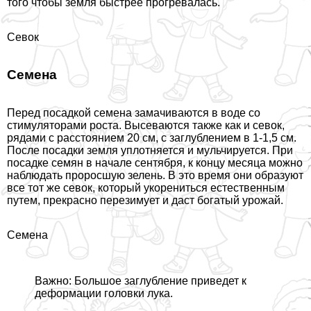
того чтобы земля быстрее прогревалась.
Севок
Семена
Перед посадкой семена замачиваются в воде со
стимуляторами роста. Высеваются также как и севок,
рядами с расстоянием 20 см, с заглублением в 1-1,5 см.
После посадки земля уплотняется и мульчируется. При
посадке семян в начале сентября, к концу месяца можно
наблюдать проросшую зелень. В это время они образуют
все тот же севок, который укорениться естественным
путем, прекрасно перезимует и даст богатый урожай.
Семена
Важно: Большое заглубление приведет к
деформации головки лука.