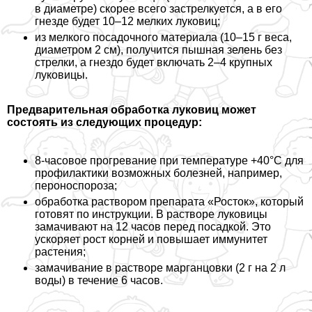
в диаметре) скорее всего застрелкуется, а в его
гнезде будет 10–12 мелких луковиц;
из мелкого посадочного материала (10–15 г веса,
диаметром 2 см), получится пышная зелень без
стрелки, а гнездо будет включать 2–4 крупных
луковицы.
Предварительная обработка луковиц может
состоять из следующих процедур:
8-часовое прогревание при температуре +40°C для
профилактики возможных болезней, например,
пероноспороза;
обработка раствором препарата «Росток», который
готовят по инструкции. В растворе луковицы
замачивают на 12 часов перед посадкой. Это
ускоряет рост корней и повышает иммунитет
растения;
замачивание в растворе марганцовки (2 г на 2 л
воды) в течение 6 часов.