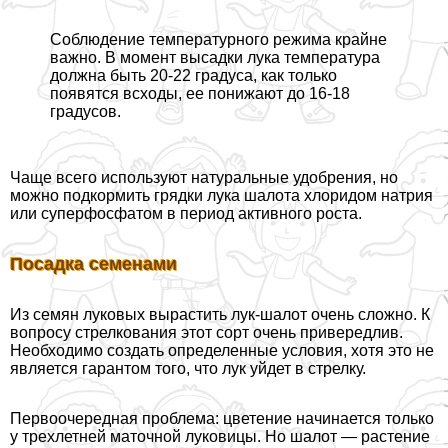
Соблюдение температурного режима крайне
важно. В момент высадки лука температура
должна быть 20-22 градуса, как только
появятся всходы, ее понижают до 16-18
градусов.
Чаще всего используют натуральные удобрения, но
можно подкормить грядки лука шалота хлоридом натрия
или суперфосфатом в период активного роста.
Посадка семенами
Из семян луковых вырастить лук-шалот очень сложно. К
вопросу стрелкования этот сорт очень привередлив.
Необходимо создать определенные условия, хотя это не
является гарантом того, что лук уйдет в стрелку.
Первоочередная проблема: цветение начинается только
у трехлетней маточной луковицы. Но шалот — растение