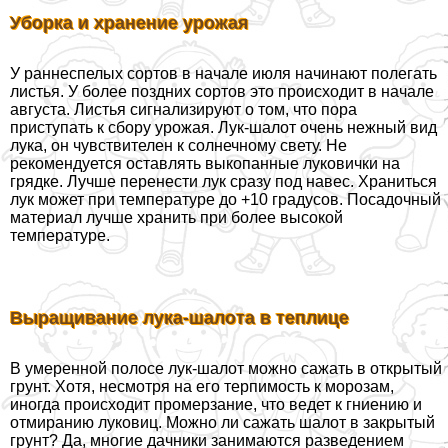
Уборка и хранение урожая
У раннеспелых сортов в начале июля начинают полегать
листья. У более поздних сортов это происходит в начале
августа. Листья сигнализируют о том, что пора
приступать к сбору урожая. Лук-шалот очень нежный вид
лука, он чувствителен к солнечному свету. Не
рекомендуется оставлять выкопанные луковички на
грядке. Лучше перенести лук сразу под навес. Храниться
лук может при температуре до +10 градусов. Посадочный
материал лучше хранить при более высокой
температуре.
Выращивание лука-шалота в теплице
В умеренной полосе лук-шалот можно сажать в открытый
грунт. Хотя, несмотря на его терпимость к морозам,
иногда происходит промерзание, что ведет к гниению и
отмиранию луковиц. Можно ли сажать шалот в закрытый
грунт? Да, многие дачники занимаются разведением