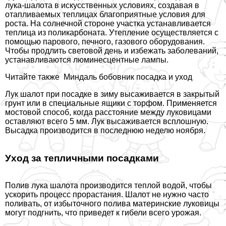
лука-шалота в искусственных условиях, создавая в
отапливаемых теплицах благоприятные условия для
роста. На солнечной стороне участка устанавливается
теплица из поликарбоната. Утепление осуществляется с
помощью парового, печного, газового оборудования.
Чтобы продлить световой день и избежать заболеваний,
устанавливаются люминесцентные лампы.
Читайте также
Миндаль бобовник посадка и уход
Лук шалот при посадке в зиму высаживается в закрытый
грунт или в специальные ящики с торфом. Применяется
мостовой способ, когда расстояние между луковицами
оставляют всего 5 мм. Лук высаживается всплошную.
Высадка производится в последнюю неделю ноября.
Уход за тепличными посадками
Полив лука шалота производится теплой водой, чтобы
ускорить процесс прорастания. Шалот не нужно часто
поливать, от избыточного полива материнские луковицы
могут подгнить, что приведет к гибели всего урожая.