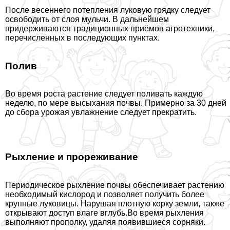
После весеннего потепления луковую грядку следует
освободить от слоя мульчи. В дальнейшем
придерживаются традиционных приёмов агротехники,
перечисленных в последующих пунктах.
Полив
Во время роста растение следует поливать каждую
неделю, по мере высыхания почвы. Примерно за 30 дней
до сбора урожая увлажнение следует прекратить.
Рыхление и прореживание
Периодическое рыхление почвы обеспечивает растению
необходимый кислород и позволяет получить более
крупные луковицы. Нарушая плотную корку земли, также
открывают доступ влаге вглубь.Во время рыхления
выполняют прополку, удаляя появившиеся сорняки.