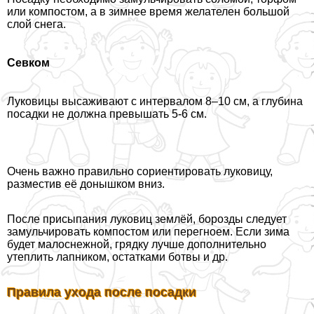
или компостом, а в зимнее время желателен большой
слой снега.
Севком
Луковицы высаживают с интервалом 8–10 см, а глубина
посадки не должна превышать 5-6 см.
Очень важно правильно сориентировать луковицу,
разместив её донышком вниз.
После присыпания луковиц землёй, борозды следует
замульчировать компостом или перегноем. Если зима
будет малоснежной, грядку лучше дополнительно
утеплить лапником, остатками ботвы и др.
Правила ухода после посадки