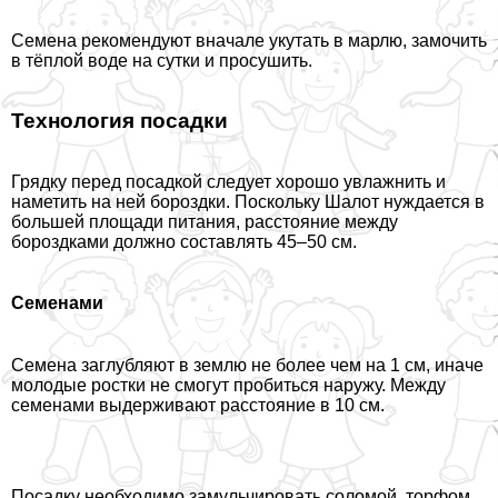
Семена рекомендуют вначале укутать в марлю, замочить
в тёплой воде на сутки и просушить.
Технология посадки
Грядку перед посадкой следует хорошо увлажнить и
наметить на ней бороздки. Поскольку Шалот нуждается в
большей площади питания, расстояние между
бороздками должно составлять 45–50 см.
Семенами
Семена заглубляют в землю не более чем на 1 см, иначе
молодые ростки не смогут пробиться наружу. Между
семенами выдерживают расстояние в 10 см.
Посадку необходимо замульчировать соломой, торфом