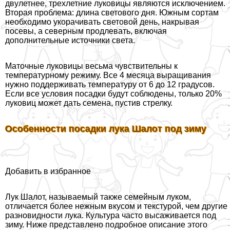
двулетнее, трехлетние луковицы являются исключением.
Вторая проблема: длина светового дня. Южным сортам
необходимо укорачивать световой день, накрывая
посевы, а северным продлевать, включая
дополнительные источники света.
Маточные луковицы весьма чувствительны к
температурному режиму. Все 4 месяца выращивания
нужно поддерживать температуру от 6 до 12 градусов.
Если все условия посадки будут соблюдены, только 20%
луковиц может дать семена, пустив стрелку.
Особенности посадки лука Шалот под зиму
Добавить в избранное
Лук Шалот, называемый также семейным луком,
отличается более нежным вкусом и текстурой, чем другие
разновидности лука. Культура часто высаживается под
зиму. Ниже представлено подробное описание этого