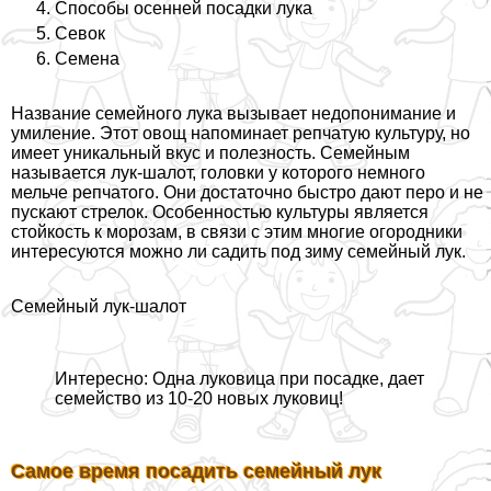
Способы осенней посадки лука
Севок
Семена
Название семейного лука вызывает недопонимание и
умиление. Этот овощ напоминает репчатую культуру, но
имеет уникальный вкус и полезность. Семейным
называется лук-шалот, головки у которого немного
мельче репчатого. Они достаточно быстро дают перо и не
пускают стрелок. Особенностью культуры является
стойкость к морозам, в связи с этим многие огородники
интересуются можно ли садить под зиму семейный лук.
Семейный лук-шалот
Интересно: Одна луковица при посадке, дает
семейство из 10-20 новых луковиц!
Самое время посадить семейный лук