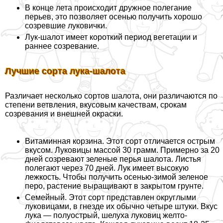
В конце лета происходит дружное полегание
перьев, это позволяет осенью получить хорошо
созревшие луковички.
Лук-шалот имеет короткий период вегетации и
раннее созревание.
Лучшие сорта лука-шалота
Различает несколько сортов шалота, они различаются по
степени ветвления, вкусовым качествам, срокам
созревания и внешней окраски.
Витаминная корзина. Этот сорт отличается острым
вкусом. Луковицы массой 30 грамм. Примерно за 20
дней созревают зеленые перья шалота. Листья
полегают через 70 дней. Лук имеет высокую
лежкость. Чтобы получить осенью-зимой зеленое
перо, растение выращивают в закрытом грунте.
Семейный. Этот сорт представлен округлыми
луковицами, в гнезде их обычно четыре штуки. Вкус
лука — полуострый, шелуха луковиц желто-