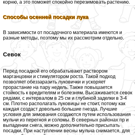
корню, а это поможет спокойно перезимовать растению.
Способы осенней посадки лука
В зависимости от посадочного материала имеются и
разные методы, поэтому мы их рассмотрим отдельно.
Севок
Перед посадкой его обpaбатывают раствором
марганцовки и стимулятором роста. Такой подход
позволяет обеззаразить луковички и ускоряет
прорастание на пару недель. Также повышается
стойкость к вредителям и болезням. Высаживается севок
рядами, с интервалом в 25 см и глубиной заделки в 3-4
см. Плотно располагать луковицы не стоит, потому как
каждая создаст довольно большие гнезда. Лучшие
условия для зимования создаются путем использования
мульчи из перегноя и соломы. В северных районах пр и
выпадении снега, можно дополнительно присыпать
посадки. При наступлении весны мульча снимается, для