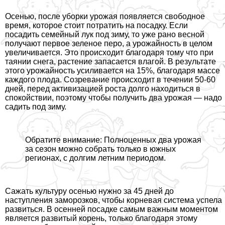
Осенью, после уборки урожая появляется свободное
время, которое стоит потратить на посадку. Если
посадить семейный лук под зиму, то уже рано весной
получают первое зеленое перо, а урожайность в целом
увеличивается. Это происходит благодаря тому что при
таянии снега, растение запасается влагой. В результате
этого урожайность усиливается на 15%, благодаря массе
каждого плода. Созревание происходит в течении 50-60
дней, перед активизацией роста долго находиться в
спокойствии, поэтому чтобы получить два урожая — надо
садить под зиму.
Обратите внимание: Полноценных два урожая
за сезон можно собрать только в южных
регионах, с долгим летним периодом.
Сажать культуру осенью нужно за 45 дней до
наступления заморозков, чтобы корневая система успела
развиться. В осенней посадке самым важным моментом
является развитый корень, только благодаря этому