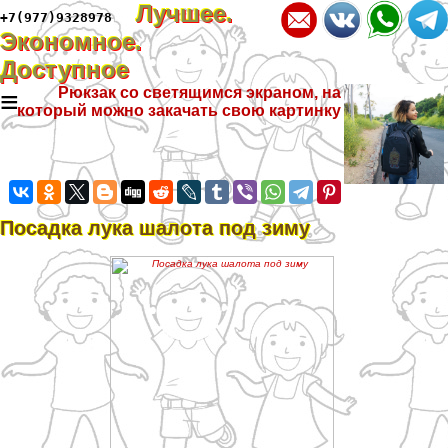
Лучшее.
+7(977)9328978
Экономное.
Доступное
≡
Рюкзак со светящимся экраном, на
который можно закачать свою картинку
Посадка лука шалота под зиму