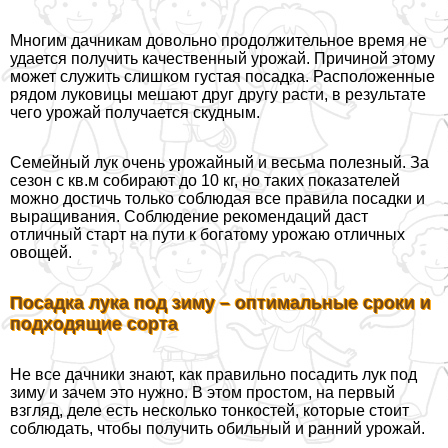
Многим дачникам довольно продолжительное время не
удается получить качественный урожай. Причиной этому
может служить слишком густая посадка. Расположенные
рядом луковицы мешают друг другу расти, в результате
чего урожай получается скудным.
Семейный лук очень урожайный и весьма полезный. За
сезон с кв.м собирают до 10 кг, но таких показателей
можно достичь только соблюдая все правила посадки и
выращивания. Соблюдение рекомендаций даст
отличный старт на пути к богатому урожаю отличных
овощей.
Посадка лука под зиму – оптимальные сроки и
подходящие сорта
Не все дачники знают, как правильно посадить лук под
зиму и зачем это нужно. В этом простом, на первый
взгляд, деле есть несколько тонкостей, которые стоит
соблюдать, чтобы получить обильный и ранний урожай.