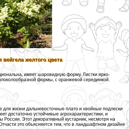
 вейгела желтого цвета
циональна, имеет шаровидную форму. Листки ярко-
колоколообразной формы, с оранжевой серединкой.
 для жизни дальневосточные плато и хвойные подлески
меет достаточно устойчивые агрохаpaктеристики, и
 России. Этот декоративный кустарник, несмотря на
 Отчасти это объясняется тем, что в ландшафтном дизайне