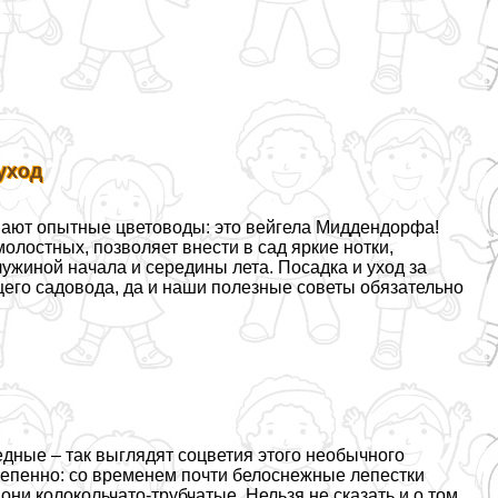
уход
 знают опытные цветоводы: это вейгела Миддендорфа!
олостных, позволяет внести в сад яркие нотки,
ужиной начала и середины лета. Посадка и уход за
его садовода, да и наши полезные советы обязательно
ные – так выглядят соцветия этого необычного
тепенно: со временем почти белоснежные лепестки
и колокольчато-трубчатые. Нельзя не сказать и о том,