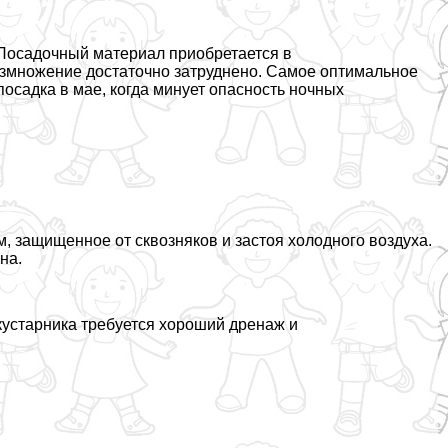
 Посадочный материал приобретается в
азмножение достаточно затруднено. Самое оптимальное
осадка в мае, когда минует опасность ночных
, защищенное от сквозняков и застоя холодного воздуха.
на.
 кустарника требуется хороший дренаж и