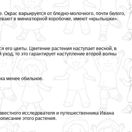
 Окрас варьируется от бледно-молочного, почти белого,
ревают в миниатюрной коробочке, имеют «крылышки».
я его цветы. Цветение растения наступает весной, в
 уход, то это гарантирует наступление второй волны
ка менее обильное.
известного исследователя и путешественника Ивана
писание этого растения.