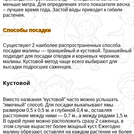
меньше метра. Для определения этого показателя весна
– лучшее время года. Застой воды приводит к гибели
растения.
Способы посадки
Существуют 2 наиболее распространенных способа
посадки малины — траншейный и кустовой. Траншейный
подходит для посадки отводок и корневых черенков
малины. Кустовой метод чаще всего выбирают для
высадки подросших саженцев.
Кустовой
Вместо названия “кустовой” часто можно услышать
“ямочный” способ. Для посадки выкапывают ямы
размером 0,5 х 0,5 м. и глубиной 0,4 м., оставляя
расстояние между ними — 0,7 м., а между рядами 1,5 м.
В одной лунке можно расположить сразу 2 саженца, в
этом случае вырастет более мощный куст. Ежегодно
малину обрезают, оставляя на каждом растении не более