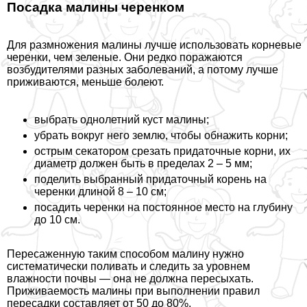
Посадка малины черенком
Для размножения малины лучше использовать корневые
черенки, чем зеленые. Они редко поражаются
возбудителями разных заболеваний, а потому лучше
приживаются, меньше болеют.
выбрать однолетний куст малины;
убрать вокруг него землю, чтобы обнажить корни;
острым секатором срезать придаточные корни, их
диаметр должен быть в пределах 2 – 5 мм;
поделить выбранный придаточный корень на
черенки длиной 8 – 10 см;
посадить черенки на постоянное место на глубину
до 10 см.
Пересаженную таким способом малину нужно
систематически поливать и следить за уровнем
влажности почвы — она не должна пересыхать.
Приживаемость малины при выполнении правил
пересадки составляет от 50 до 80%.