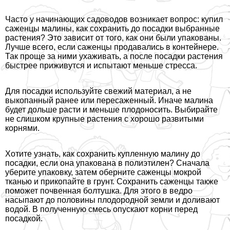
Часто у начинающих садоводов возникает вопрос: купил
саженцы малины, как сохранить до посадки выбранные
растения? Это зависит от того, как они были упакованы.
Лучше всего, если саженцы продавались в контейнере.
Так проще за ними ухаживать, а после посадки растения
быстрее приживутся и испытают меньше стресса.
Для посадки используйте свежий материал, а не
выкопанный ранее или пересаженный. Иначе малина
будет дольше расти и меньше плодоносить. Выбирайте
не слишком крупные растения с хорошо развитыми
корнями.
Хотите узнать, как сохранить купленную малину до
посадки, если она упакована в полиэтилен? Сначала
уберите упаковку, затем оберните саженцы мокрой
тканью и прикопайте в грунт. Сохранить саженцы также
поможет почвенная болтушка. Для этого в ведро
насыпают до половины плодородной земли и доливают
водой. В полученную смесь опускают корни перед
посадкой.