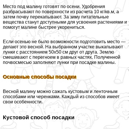
Место под малину готовят по осени. Удобрения
разбрасывают по поверхности из расчета 10 кг/кв.м, а
затем почву перекапывают. За зиму питательные
вещества станут доступными для усвоения растениями и
помогут малине быстрее укорениться.
Если осенью не было возможности подготовить место —
делают это весной. На выбранном участке выкапывают
лунки с расстоянием 50х50 см друг от друга. Землю
смешивают с перегноем в равных частях. Полученной
почвосмесью заполняют лунки при посадке малины.
Основные способы посадки
Весной малину можно сажать кустовым и ленточным
способами или черенками. Каждый из способов имеет
свои особенности.
Кустовой способ посадки