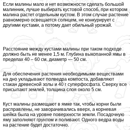
Если малины мало и нет возможности сделать большой
малинник, лучше выбирать кустовой способ, при котором
малина растет отдельным кустом. В этом случае растение
равномерно освещается солнцем, не конкурирует с
другими кустами, а потому дает обильный урожай.
Расстояние между кустами малины при таком подходе
должно быть не менее 1,5 м. Глубина выкопанной ямы в
пределах 40 – 60 см, диаметр — 50 см.
Для обеспечения растения необходимыми веществами
на дно укладывают полведра компоста, добавляют
стакан древесной золы и 40 г суперфосфата. Сверху все
присыпают землей, толщина слоя около 5 см.
Куст малины размещают в ямке так, чтобы корни были
расправлены, не заворачивались вверх, а корневая
шейка была на уровне поверхности земли. Посадочную
яму заполняют грунтом и поливают. Одного ведра воды
на растение будет достаточно.