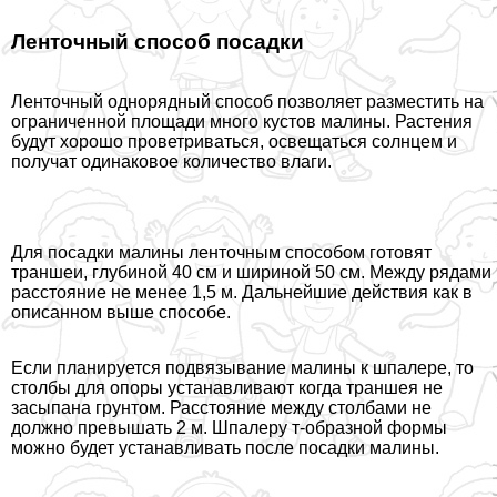
Ленточный способ посадки
Ленточный однорядный способ позволяет разместить на
ограниченной площади много кустов малины. Растения
будут хорошо проветриваться, освещаться солнцем и
получат одинаковое количество влаги.
Для посадки малины ленточным способом готовят
траншеи, глубиной 40 см и шириной 50 см. Между рядами
расстояние не менее 1,5 м. Дальнейшие действия как в
описанном выше способе.
Если планируется подвязывание малины к шпалере, то
столбы для опоры устанавливают когда траншея не
засыпана грунтом. Расстояние между столбами не
должно превышать 2 м. Шпалеру т-образной формы
можно будет устанавливать после посадки малины.