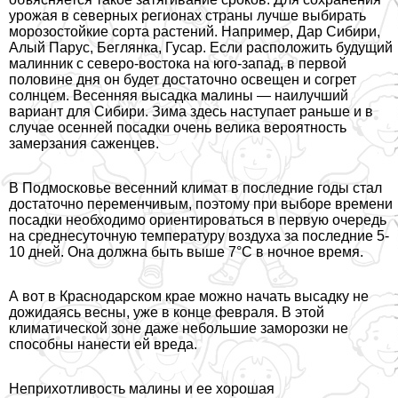
урожая в северных регионах страны лучше выбирать
морозостойкие сорта растений. Например, Дар Сибири,
Алый Парус, Беглянка, Гусар. Если расположить будущий
малинник с северо-востока на юго-запад, в первой
половине дня он будет достаточно освещен и согрет
солнцем. Весенняя высадка малины — наилучший
вариант для Сибири. Зима здесь наступает раньше и в
случае осенней посадки очень велика вероятность
замерзания саженцев.
В Подмосковье весенний климат в последние годы стал
достаточно переменчивым, поэтому при выборе времени
посадки необходимо ориентироваться в первую очередь
на среднесуточную температуру воздуха за последние 5-
10 дней. Она должна быть выше 7°С в ночное время.
А вот в Краснодарском крае можно начать высадку не
дожидаясь весны, уже в конце февраля. В этой
климатической зоне даже небольшие заморозки не
способны нанести ей вреда.
Неприхотливость малины и ее хорошая