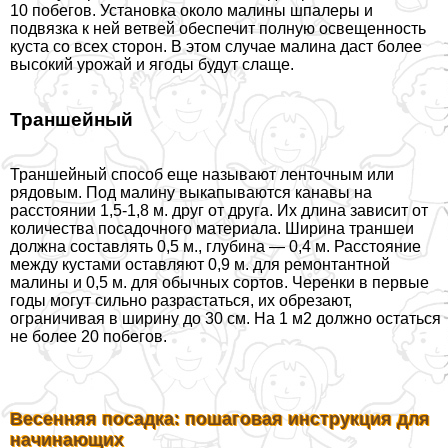
10 побегов. Установка около малины шпалеры и
подвязка к ней ветвей обеспечит полную освещенность
куста со всех сторон. В этом случае малина даст более
высокий урожай и ягоды будут слаще.
Траншейный
Траншейный способ еще называют ленточным или
рядовым. Под малину выкапываются канавы на
расстоянии 1,5-1,8 м. друг от друга. Их длина зависит от
количества посадочного материала. Ширина траншеи
должна составлять 0,5 м., глубина — 0,4 м. Расстояние
между кустами оставляют 0,9 м. для ремонтантной
малины и 0,5 м. для обычных сортов. Черенки в первые
годы могут сильно разрастаться, их обрезают,
ограничивая в ширину до 30 см. На 1 м2 должно остаться
не более 20 побегов.
Весенняя посадка: пошаговая инструкция для
начинающих