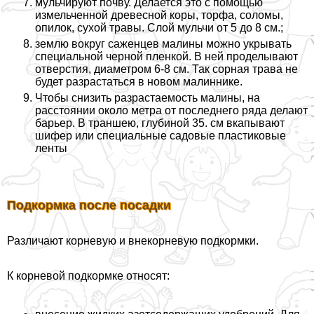
мульчируют почву. Делается это с помощью
измельченной древесной коры, торфа, соломы,
опилок, сухой травы. Слой мульчи от 5 до 8 см.;
землю вокруг саженцев малины можно укрывать
специальной черной пленкой. В ней проделывают
отверстия, диаметром 6-8 см. Так сорная трава не
будет разрастаться в новом малиннике.
Чтобы снизить разрастаемость малины, на
расстоянии около метра от последнего ряда делают
барьер. В траншею, глубиной 35. см вкапывают
шифер или специальные садовые пластиковые
ленты
Подкормка после посадки
Различают корневую и внекорневую подкормки.
К корневой подкормке относят: