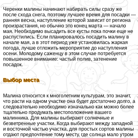
Черенки малины начинают набирать силы сразу же
после схода снега, поэтому лучшее время для посадки —
ранняя весна, наступление которой зависит от региона
произрастания, но обычно это конец марта — начало
мая. Необходимо высадить все кусты пока почки еще не
распустились. Если планировалось посадить малину в
начале мая, а в этот период уже установилась жаркая
погода, лучше отложить мероприятие до наступления
осени. Молодому саженцу в этом случае потребуется
повышенное внимание: частый полив, затенение
посадок.
Выбор места
Малина относится к многолетним культурам, это значит,
что расти на одном участке она будет достаточно долго, а
следовательно необходимо изначально как можно более
тщательно продумать местоположение вашего
малинника. Для малины выбирают солнечные и
безветренные участки. Когда выбирают между западной
и восточной частью участка, для простых сортов малины
отдают предпочтение тому месту, где солнца мало утром