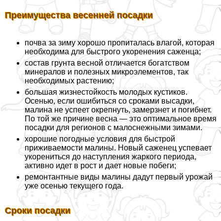
Преимущества весенней посадки
почва за зиму хорошо пропиталась влагой, которая
необходима для быстрого укоренения саженца;
состав грунта весной отличается богатством
минералов и полезных микроэлементов, так
необходимых растению;
большая жизнестойкость молодых кустиков.
Осенью, если ошибиться со сроками высадки,
малина не успеет окрепнуть, замерзнет и погибнет.
По той же причине весна — это оптимальное время
посадки для регионов с малоснежными зимами.
хорошие погодные условия для быстрой
приживаемости малины. Новый саженец успевает
укорениться до наступления жаркого периода,
активно идет в рост и дает новые побеги;
ремонтантные виды малины дадут первый урожай
уже осенью текущего года.
Сроки посадки