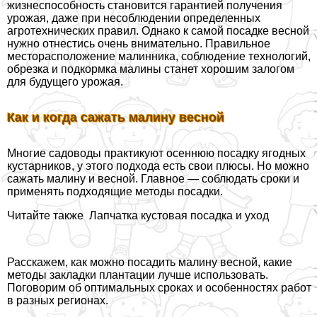
жизнеспособность становится гарантией получения
урожая, даже при несоблюдении определенных
агротехнических правил. Однако к самой посадке весной
нужно отнестись очень внимательно. Правильное
месторасположение малинника, соблюдение технологий,
обрезка и подкормка малины станет хорошим залогом
для будущего урожая.
Как и когда сажать малину весной
Многие садоводы пpaктикуют осеннюю посадку ягодных
кустарников, у этого подхода есть свои плюсы. Но можно
сажать малину и весной. Главное — соблюдать сроки и
применять подходящие методы посадки.
Читайте также
Лапчатка кустовая посадка и уход
Расскажем, как можно посадить малину весной, какие
методы закладки плантации лучше использовать.
Поговорим об оптимальных сроках и особенностях работ
в разных регионах.