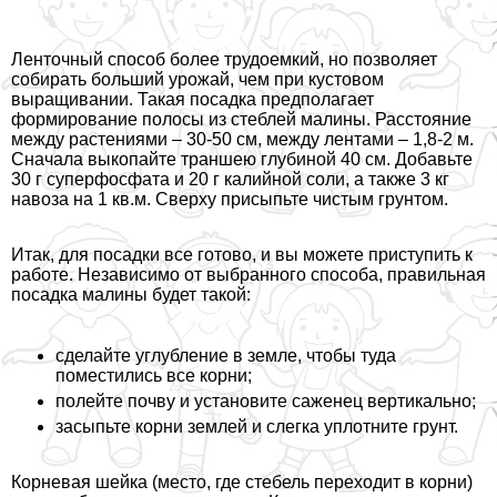
Ленточный способ более трудоемкий, но позволяет
собирать больший урожай, чем при кустовом
выращивании. Такая посадка предполагает
формирование полосы из стeблей малины. Расстояние
между растениями – 30-50 см, между лентами – 1,8-2 м.
Сначала выкопайте траншею глубиной 40 см. Добавьте
30 г суперфосфата и 20 г калийной соли, а также 3 кг
навоза на 1 кв.м. Сверху присыпьте чистым грунтом.
Итак, для посадки все готово, и вы можете приступить к
работе. Независимо от выбранного способа, правильная
посадка малины будет такой:
сделайте углубление в земле, чтобы туда
поместились все корни;
полейте почву и установите саженец вертикально;
засыпьте корни землей и слегка уплотните грунт.
Корневая шейка (место, где стебель переходит в корни)