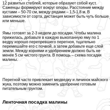
12 развитых стeблей, которые образуют собой куст.
Саженцы формируют вокруг опоры. Расстояние между
кустами – 50-70 см, между рядами – 1,5-1,8 м. В
зависимости от сорта, дистанция может быть чуть больше
или меньше.
Ямы готовят за 2-3 недели до посадки. Чтобы малина
прижилась, добавьте в каждую выкопанную яму по 1
ведру хорошо перепревшего перегноя, тщательно
перемешайте его с почвой, а затем добавьте еще слой
земли. Между корнями и удобрением должно быть не
менее 5 см чистого грунта. В помощь – схема посадки
малины.
Перегной часто привлекает медведку и личинок майского
жука, поэтому можно заменить удобрение готовым
питательным грунтом.
Ленточная посадка малины