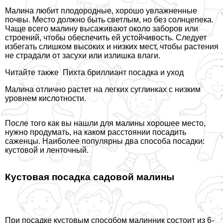
Малина любит плодородные, хорошо увлажненные
почвы. Место должно быть светлым, но без солнцепека.
Чаще всего малину высаживают около заборов или
строений, чтобы обеспечить ей устойчивость. Следует
избегать слишком высоких и низких мест, чтобы растения
не страдали от засухи или излишка влаги.
Читайте также
Пихта бриллиант посадка и уход
Малина отлично растет на легких суглинках с низким
уровнем кислотности.
После того как вы нашли для малины хорошее место,
нужно продумать, на каком расстоянии посадить
саженцы. Наиболее популярны два способа посадки:
кустовой и ленточный.
Кустовая посадка садовой малины
При посадке кустовым способом малинник состоит из 6-