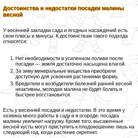
Достоинства и недостатки посадки малины
весной
У весенней закладки сада и ягодных насаждений есть
свои плюсы и минусы. К достоинствам такого подхода
относятся:
Нет необходимости в усиленном поливе после
посадки — земля достаточно насыщена влагой.
За зиму минеральные вещества приобрели
доступную для усвоения растениями форму.
Вредители и возбудители болезней ранней весной
неактивны, молодая малина не будет болеть и
быстрее восстановится.
Есть у весенней посадки и недостатки. В это время у
хозяина много работы в саду и в огороде, посадка
малины увеличит нагрузку. Кроме того, высаженные
весной кусты могут приступить к плодоношению лишь на
следующий год, когда растение окрепнет.