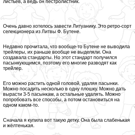
листьев, а ведь он пестролистник.
Очень давно хотелось завести Литуанику. Это ретро-сорт
селекционера из Литвы Ф. Бутене.
Недавно прочитала, что вообще-то Бутене не выводила
трейлеры, их раньше вообще не выделяли. Она
создавала стандарты. Но этот стандарт получился
пасынкующимся, поэтому его многие разводят как
трейлер.
Его можно растить одной головой, удаляя пасынки.
Можно посадить несколько в одну плошку. Можно дать
вырасти 3-5 пасынкам, а остальные удалять. Можно
попробовать все способы, а потом остановиться на
одном каком-то.
Сначала я купила вот такую детку. Она была слабенькая
и жёлтенькая.