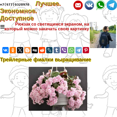
Лучшее.
+7(977)9328978
Экономное.
Доступное
≡
Рюкзак со светящимся экраном, на
который можно закачать свою картинку
Трейлерные фиалки выращивание