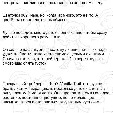
пестрота появляется в прохладе и на хорошем свету.
Цветочки обычные, но, когда их много, это нечто! А
цветёт, как правило, очень обильно.
Лучше посадить много деток в одно кашпо, чтобы сразу
добиться хорошего результата.
Он сильно пасынкуется, поэтому лишние пасынки надо
удалять. Листья тоже часто снимаю целыми охапками.
Сначала кажется, что трейлер гoлый, а через неделю
смотришь: опять густой.
Прекрасный трейлер — Rob’s Vanilla Trail. его лучше
брать листом, выращивать несколько деток и сажать в
одну плошку. У меня детка. Она превратилась в молодое
растение, постоянно цветущее, но не желающее
пасынковаться и становиться аккуратным кустиком.