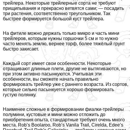
трейлера. Некоторые трейлерные сорта не требуют
прищипывания и прекрасно ветвятся сами; — посадить
три растения, соответственно треугольником. Так
быстрее формируется большой куст трейлера.
На фитиле можно держать только микро и часть мини
трейлеров, которым нужны горшочки 5 см и то нужно
часто менять землю, вернее торф, более тяжёлый грунт
быстро закисает.
Каждый сорт имеет свои особенности. Некоторые
отращивают длинные плети, другие не вытягиваются, но
при этом активно пасынкуются. Учитывая эти
особенности, вы сможете начать правильно
формировать трейлер уже с раннего возраста. Из сортов,
которые сильно пасынкуется хорошо формировать
густую полянку.
Наименее сложные в формировании фиалки-трейлеры
полумини, кустовые и мини можно отложить до
приобретения опыта, стандартные требуют очень много
места. Rob’s Boоlaroo, Rob’s Vanila Trail, Cirelda, Edee’s