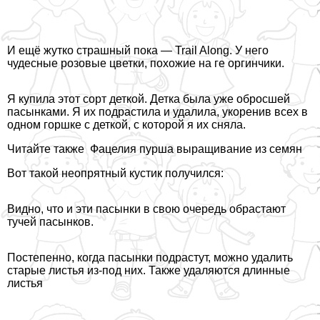
И ещё жутко страшный пока — Trail Along. У него
чудесные розовые цветки, похожие на ге opгинчики.
Я купила этот сорт деткой. Детка была уже обросшей
пасынками. Я их подрастила и удалила, укоренив всех в
одном горшке с деткой, с которой я их сняла.
Читайте также
Фацелия пурша выращивание из семян
Вот такой неопрятный кустик получился:
Видно, что и эти пасынки в свою очередь обрастают
тучей пасынков.
Постепенно, когда пасынки подрастут, можно удалить
старые листья из-под них. Также удаляются длинные
листья