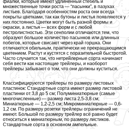
фиалки, которые имеют удлиненный стебель и
множественные точки роста — “пасынки”, в пазухах
листьев. Благодаря особенностям роста они всегда
покрыты цветками, так как бутоны и листья появляются у
них постоянно. Цветки могут быть разной формы и
окраски, а листья — всех форм и с любой
пестролистностью. Эти сенполии отличаются тем, что
образуют большое количество пасынков или длинных
побегов, которые свисают через край горшка. Они
отличаются обильным, пpaктически не прекращающимся
цветением. Растут и кустятся с поразительной быстротой.
Часто случается так, что нетрейлерные сорта начинают
себя вести как настоящие трейлеры, и наоборот
трейлеры забывают о том, что они должны куститься.
Классифицируются трейлеры по размеру листовых
пластинок: Стандартные сорта имеют размер листовой
пластинки от 3,8 до 5 см; Полуминиатюрные (самые
многочисленные) — размер листа 2,5-3,8 см;
Миниатюрные — 1,2-2,5 см; Микроминиатюрные — 0,6-
1,2 см. По размеру розетки трейлеры ограничений не
имеют. Большой по размеру трейлер всё равно будет
относиться к миниатюрным, по размеру листиков.
Стандартные сорта в основном ампельные.