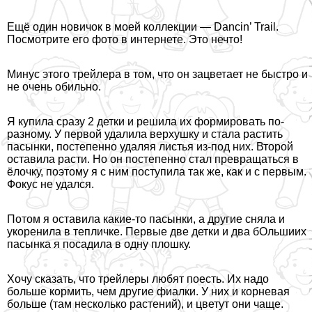
Ещё один новичок в моей коллекции — Dancin’ Trail.
Посмотрите его фото в интернете. Это нечто!
Минус этого трейлера в том, что он зацветает не быстро и
не очень обильно.
Я купила сразу 2 детки и решила их формировать по-
разному. У первой удалила верхушку и стала растить
пасынки, постепенно удаляя листья из-под них. Второй
оставила расти. Но он постепенно стал превращаться в
ёлочку, поэтому я с ним поступила так же, как и с первым.
Фокус не удался.
Потом я оставила какие-то пасынки, а другие сняла и
укоренила в тепличке. Первые две детки и два бОльшиих
пасынка я посадила в одну плошку.
Хочу сказать, что трейлеры любят поесть. Их надо
больше кормить, чем другие фиалки. У них и корневая
больше (там несколько растений), и цветут они чаще.