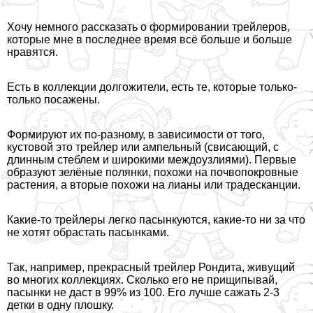
Хочу немного рассказать о формировании трейлеров,
которые мне в последнее время всё больше и больше
нравятся.
Есть в коллекции долгожители, есть те, которые только-
только посажены.
Формируют их по-разному, в зависимости от того,
кустовой это трейлер или ампельный (свисающий, с
длинным стeблем и широкими междоузлиями). Первые
образуют зелёные полянки, похожи на почвопокровные
растения, а вторые похожи на лианы или традесканции.
Какие-то трейлеры легко пасынкуются, какие-то ни за что
не хотят обрастать пасынками.
Так, например, прекрасный трейлер Рондита, живущий
во многих коллекциях. Сколько его не прищипывай,
пасынки не даст в 99% из 100. Его лучше сажать 2-3
детки в одну плошку.