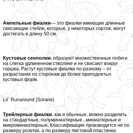
Ампельные фиалки
— это фиалки имеющие длинные
свисающие стeбли, которые, у некоторых сортов, могут
достигать в длину 50 см.
Кустовые сенполии
, образуют множественные побеги
на слегка удлиненном стволике и не свисают вокруг
горшка. Растут кустовые фиалки по-разному – от
разрастания по сторонам до более приподнятых
кустовых форм.
Lil` Runaround (Sorano)
Трейлерные фиалки
, как и обычные, можно разделить
на стандартные, полуминиатюрные , миниатюрные и
микроминиатюрные. Классификация производится не по
размеру розетки, а по размеру листовой пластинки.