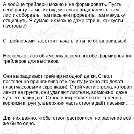
А вообще трейлеры можно и не формировать. Пусть
себе растут, а мы их будем только подправлять: там
листик оборвать, там пасынки проредить, там макушку
отщипнуть. Я думаю, их можно даже стричь, как кусты
(кустовые)
С трейлерами так: стоит начать, и ты не остановишься!
Несколько слов об американском способе формирования
трейлеров для выставок.
Они выращивают трейлер из одной детки. Ствол
постепенно пришпиливают к грунту (можно это делать
пластмассовыми скрепками). С той части ствола, которая
лежит на грунте, они удаляют листья и, возможно, даже
чуть его зачищают. Ствол прикрепляется постепенно
корнями к грунту, а верхняя часть ствола даёт пасынки.
Для них важно, чтобы ствол растроился, но растение всё
же было одно.