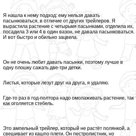
Я нашла к нему подход: ему нельзя давать
пасынковаться, в отличие от других трейлеров. Я
вырастила растение с четырьмя пасынками, отделила их,
посадила 3 или 4 в один вазон, не давала пасынковаться.
И вот быстро и обильно зацвела.
Он не очень любит давать пасынки, поэтому лучше в
одну плошку сажать две-три детки.
Листья, которые лезут друг на друга, я удаляю.
Где-то раз в год-полтора надо омолаживать растение, так
как оголяется стебель.
Это ампельный трейлер, который не растёт полянкой, а
свешивает из кашпо плети. Он пестролистник, но