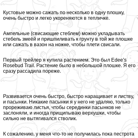
Кустовые можно сажать по несколько в одну плошку,
очень быстро и легко укореняются в тепличке.
Ампельные (свисающие стeблем) можно укладывать
стебель змеёй и пришпиливать к грунту в той же плошке
или сажать в вазон на ножке, чтобы плети свисали.
Первый трейлер я купила растением. Это был Edee’s
Rosebud Trail. Растение было в небольшой плошке. Я его
сразу рассадила пореже.
Развивается очень быстро, быстро наращивает и листву,
и пасынки. Никакие пасынки я у него не удаляю, только
прореживаю листья, чтобы серединки пасынков не
заслоняли, и иногда прищипываю верхушки, чтобы
сильно не вытягивался стволик.
К сожалению, у меня что-то не получилась пока пестрота