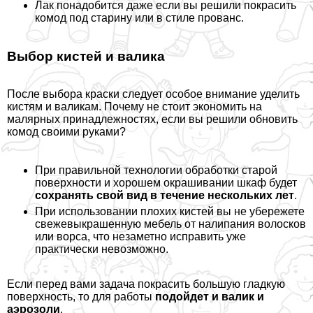
Лак понадобится даже если вы решили покрасить
комод под старину или в стиле прованс.
Выбор кистей и валика
После выбора краски следует особое внимание уделить
кистям и валикам. Почему не стоит экономить на
малярных принадлежностях, если вы решили обновить
комод своими руками?
При правильной технологии обработки старой
поверхности и хорошем окрашивании шкаф будет
сохранять свой вид в течение нескольких лет
.
При использовании плохих кистей вы не убережете
свежевыкрашенную мебель от налипания волосков
или ворса, что незаметно исправить уже
пpaктически невозможно.
Если перед вами задача покрасить большую гладкую
поверхность, то для работы
подойдет и валик и
аэрозоли
.