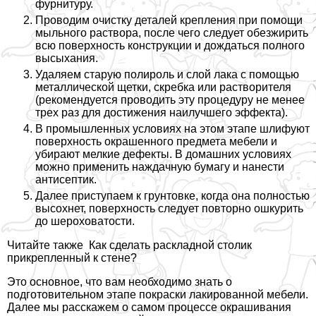
фурнитуру.
Проводим очистку деталей крепления при помощи
мыльного раствора, после чего следует обезжирить
всю поверхность конструкции и дождаться полного
высыхания.
Удаляем старую полироль и слой лака с помощью
металлической щетки, скребка или растворителя
(рекомендуется проводить эту процедуру не менее
трех раз для достижения наилучшего эффекта).
В промышленных условиях на этом этапе шлифуют
поверхность окрашенного предмета мебели и
убирают мелкие дефекты. В домашних условиях
можно применить наждачную бумагу и нанести
антисептик.
Далее приступаем к грунтовке, когда она полностью
высохнет, поверхность следует повторно ошкурить
до шероховатости.
Читайте также
Как сделать раскладной столик
прикрепленный к стене?
Это основное, что вам необходимо знать о
подготовительном этапе покраски лакированной мебели.
Далее мы расскажем о самом процессе окрашивания