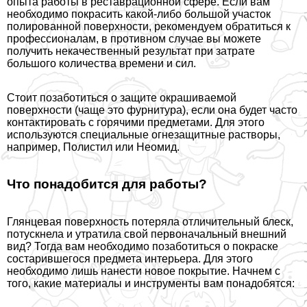
опыта работы в реставрационной сфере. Если вам
необходимо покрасить какой-либо большой участок
полированной поверхности, рекомендуем обратиться к
профессионалам, в противном случае вы можете
получить некачественный результат при затрате
большого количества времени и сил.
Стоит позаботиться о защите окрашиваемой
поверхности (чаще это фурнитура), если она будет часто
контактировать с горячими предметами. Для этого
используются специальные огнезащитные растворы,
например, Полистил или Неомид.
Что понадобится для работы?
Глянцевая поверхность потеряла отличительный блеск,
потускнела и утратила свой первоначальный внешний
вид? Тогда вам необходимо позаботиться о покраске
состарившегося предмета интерьера. Для этого
необходимо лишь нанести новое покрытие. Начнем с
того, какие материалы и инструменты вам понадобятся: