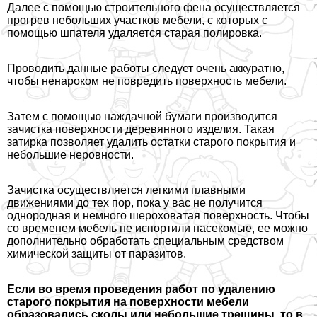
Далее с помощью строительного фена осуществляется
прогрев небольших участков мебели, с которых с
помощью шпателя удаляется старая полировка.
Проводить данные работы следует очень аккуратно,
чтобы ненароком не повредить поверхность мебели.
Затем с помощью наждачной бумаги производится
зачистка поверхности деревянного изделия. Такая
затирка позволяет удалить остатки старого покрытия и
небольшие неровности.
Зачистка осуществляется легкими плавными
движениями до тех пор, пока у вас не получится
однородная и немного шероховатая поверхность. Чтобы
со временем мебель не испортили насекомые, ее можно
дополнительно обработать специальным средством
химической защиты от паразитов.
Если во время проведения работ по удалению
старого покрытия на поверхности мебели
образовались сколы или небольшие трещины, то в