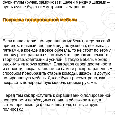
фурнитуры (ручек, замочков) и щелей между ящиками –
пусть лучше будет симметрично, чем ровно.
Покраска полированной мебели
Если ваша старая полированная мебель потеряла свой
привлекательный внешний вид, потускнела, покрылась
пятнами, а кое-где и вовсе облезла, то не стоит по этому
поводу расстраиваться, потому что, приложив немного
творчества, фантазии и усилий, в такую мебель можно
вдохнуть «вторую жизнь». Благодаря своей доступности
и легкости, покраска является самым распространенным
способом преобразить старые комоды, шкафы и другую
полированную мебель. Далее будет рассмотрено, как
покрасить полированную мебель своими руками.
Перед тем как приступить к окрашиванию полированной
поверхности необходимо сначала обезжирить ее, а
затем, при помощи фена и шпателя, снять старую
полировку.