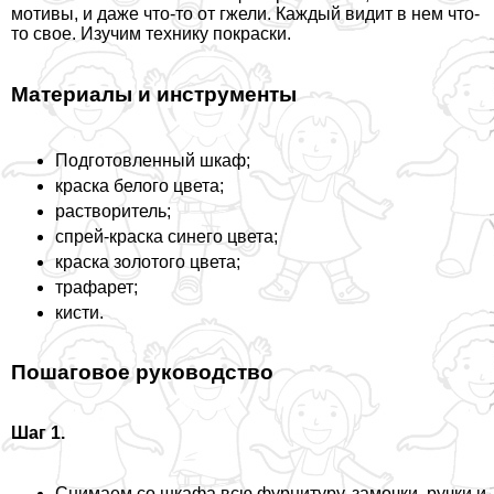
мотивы, и даже что-то от гжели. Каждый видит в нем что-
то свое. Изучим технику покраски.
Материалы и инструменты
Подготовленный шкаф;
краска белого цвета;
растворитель;
спрей-краска синего цвета;
краска золотого цвета;
трафарет;
кисти.
Пошаговое руководство
Шаг 1.
Снимаем со шкафа всю фурнитуру, замочки, ручки и