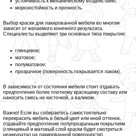
устойчивость к механическому воздействию;
морозостойкость и прочность.
Выбор краски для лакированной мебели во многом
зависит от желаемого конечного результата.
Специалисты выделяют три основных типа покрытия:
глянцевое;
матовое;
полуматовое;
прозрачное (поверхность покрывается лаком).
В зависимости от состояния мебели стоит отдавать
предпочтение более плотному красящему составу или
наносить смесь не кисточкой, а валиком.
Важно! Если вы собираетесь самостоятельно
перекрасить мебель в белый цвет или иной оттенок,
отдавайте предпочтение полупрозрачным покрытиям
(глянцевый и матовый слой краски будет смотреться
неаккуратно на лакированной поверхности).