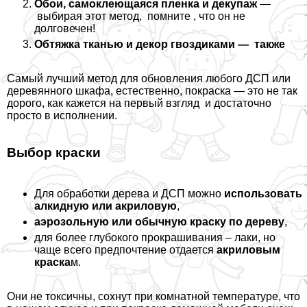
Обои, самоклеющаяся пленка и декупаж
—
выбирая этот метод, помните , что он не
долговечен!
Обтяжка тканью и декор гвоздиками — также
Самый лучший метод для обновления любого ДСП или
деревянного шкафа, естественно, покраска — это не так
дорого, как кажется на первый взгляд и достаточно
просто в исполнении.
Выбор краски
Для обработки дерева и ДСП можно
использовать
алкидную или акриловую
,
аэрозольную или обычную краску по дереву
,
для более глубокого прокрашивания – лаки, но
чаще всего предпочтение отдается
акриловым
краска
м.
Они не токсичны, сохнут при комнатной температуре, что