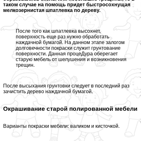
таком случае на помощь придет быстросохнущая
мелкозернистая шпатлевка по дереву.
После того как шпатлевка высохнет,
поверхность еще раз нужно обработать
наждачной бумагой. На данном этапе залогом
долговечности покраски служит грунтование
поверхности. Данная процеДypa оберегает
старую мебель от шелушения и возникновения
трещин.
После высыхания грунтовки следует в последний раз
зачистить дерево наждачной бумагой.
Окрашивание старой полированной мебели
Варианты покраски мебели: валиком и кисточкой.