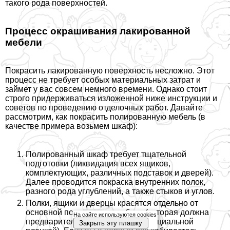
такого рода поверхностей.
Процесс окрашивания лакированной
мебели
Покрасить лакированную поверхность несложно. Этот
процесс не требует особых материальных затрат и
займет у вас совсем немного времени. Однако стоит
строго придерживаться изложенной ниже инструкции и
советов по проведению отделочных работ. Давайте
рассмотрим, как покрасить полированную мебель (в
качестве примера возьмем шкаф):
Полированный шкаф требует тщательной
подготовки (ликвидация всех ящиков,
комплектующих, различных подставок и дверей).
Далее проводится покраска внутренних полок,
разного рода углублений, а также стыков и углов.
Полки, ящики и дверцы красятся отдельно от
основной поверхности мебели (которая должна
На сайте используются cookies
предварительно быть закрыта специальной
Закрыть эту плашку