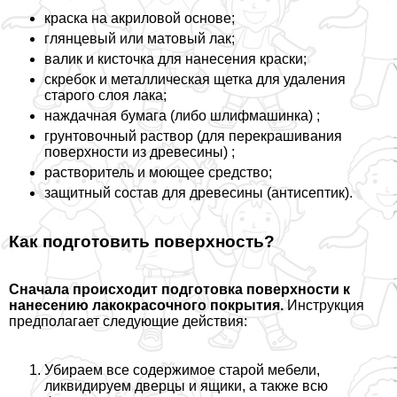
краска на акриловой основе;
глянцевый или матовый лак;
валик и кисточка для нанесения краски;
скребок и металлическая щетка для удаления
старого слоя лака;
наждачная бумага (либо шлифмашинка) ;
грунтовочный раствор (для перекрашивания
поверхности из древесины) ;
растворитель и моющее средство;
защитный состав для древесины (антисептик).
Как подготовить поверхность?
Сначала происходит подготовка поверхности к
нанесению лакокрасочного покрытия.
Инструкция
предполагает следующие действия:
Убираем все содержимое старой мебели,
ликвидируем дверцы и ящики, а также всю