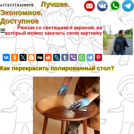
Лучшее.
+7(977)9328978
Экономное.
Доступное
≡
Рюкзак со светящимся экраном, на
который можно закачать свою картинку
Как перекрасить полированный стол?