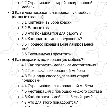
2.2
Окрашивание старой полированной
мебели
3
Как и чем покрасить лакированную мебель
(важные нюансы)
3.1
Критерии выбора краски
3.2
Важные нюансы
3.3
Что понадобится для работы?
3.4
Как подготовить поверхность?
3.5
Процесс окрашивания лакированной
мебели
3.6
Рекомендуем прочитать:
4
Как покрасить полированную мебель?
4.1
Как покрасить мебель самостоятельно?
4.2
Покраска лакированной мебели
4.3
Еще один способ удаления старой
полировки:
4.4
Окрашивание лакированной мебели
4.5
Реставрация с помощью жидкого состава
4.6
Как покрасить мебель в белый цвет?
4.7
Что для этого понадобится?