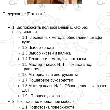
Содержание
[
Показать
]
1
Как покрасить полированный шкаф без
ошкуривания
1.1
3 основных метода обновления шкафа
купе
1.2
Выбор краски
1.3
Выбор кистей и валика
1.4
Технологи и методика покраски
1.5
Мастер – класс № 1. Покраска под
трафарет
1.6
Материалы и инструменты
1.7
Пошаговое руководство
1.8
Мастер-класс № 2. Обновление шкафа из
ДСП
1.9
Процесс декора
2
Покраска полированной мебели
2.1
Подготовка поверхности