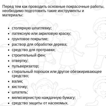
Перед тем как проводить основные покрасочные работы,
необходимо подготовить такие инструменты и
материалы:
столярную шпатлевку;
латексную или акриловую краску;
грунтовое покрытие;
раствор для обработки дерева;
средство для протравки;
строительный фен;
отвертку;
пульверизатор;
стиральный порошок или другое обезжиривающее
средство;
валик;
кисточку;
шпатель;
мелкозернистую наждачную бумагу;
средство защиты от насекомых.