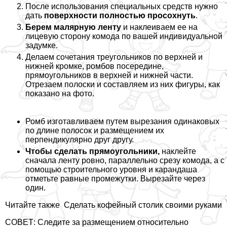
После использования специальных средств нужно
дать
поверхности полностью просохнуть
.
Берем малярную ленту
и наклеиваем ее на
лицевую сторону комода по вашей индивидуальной
задумке.
Делаем сочетания треугольников по верхней и
нижней кромке, ромбов посередине,
прямоугольников в верхней и нижней части.
Отрезаем полоски и составляем из них фигуры, как
показано на фото.
Ромб изготавливаем путем вырезания одинаковых
по длине полосок и размещением их
перпендикулярно друг другу.
Чтобы сделать прямоугольники,
наклейте
сначала ленту ровно, параллельно срезу комода, а с
помощью строительного уровня и карандаша
отметьте равные промежутки. Вырезайте через
один.
Читайте также
Сделать кофейный столик своими руками
СОВЕТ: Следите за размещением относительно