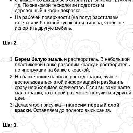
т.д. По знакомой технологии подготовим
деревянный шкаф к покраске.
На рабочей поверхности (на полу) расстилаем
газеты или большой кусок полиэтилена, чтобы не
испортить другую мебель.
Шаг 2.
Берем белую эмаль
и растворитель. В небольшой
пластиковой банке разводим краску и растворитель
по инструкции на банке с краской.
На банке также написан расход краски, лучше
воспользоваться этой информацией и разбавить
сразу необходимое количество. Если вы замешаете
мало краски, то второй раз может получиться другой
цвет.
Делаем фон рисунка –
наносим первый слой
краски
. Оставляем до полного высыхания.
Шаг 3.