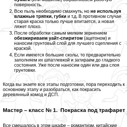
поверхность.
Всю пыль необходимо смахнуть, но
не используя
влажные тряпки, губки
и т.д. В противном случае
старая краска только лучше впитается, а новая
ляжет плохо.
После обработки самым мелким зернением
обезжириваем уайт-спиритом
(ацетоном) и
наносим грунтовый слой для лучшего сцепления с
краской.
Если имеются большие сколы, то предварительно
заполняем их шпатлевкой и затираем до гладкого
состояния. Уже после наносим один или два слоя
грунтовки.
Когда вы знаете все этапы подготовки, пора переходить к
основному этапу и разобраться, как покрасить
деревянный комод и ДСП.
Мастер – класс № 1. Покраска под трафарет
Все смешалось в этом шкафе – романтизм, китайские