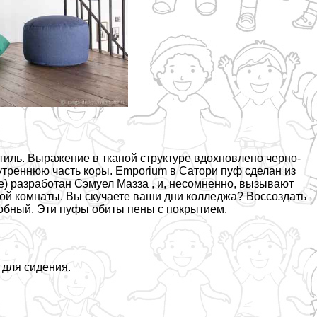
тиль. Выражение в тканой структуре вдохновлено черно-
утреннюю часть коры. Emporium в Сатори пуф сделан из
е) разработан Сэмуел Мазза , и, несомненно, вызывают
ской комнаты. Вы скучаете ваши дни колледжа? Воссоздать
добный. Эти пуфы обиты пены с покрытием.
 для сидения.