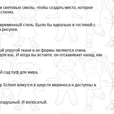
и световые смолы, чтобы создать место, которое
 стилях.
временный стиль. Было бы идеально в гостиной с
а рисунок.
ой упругой ткани и их формы являются очень
ля вас. И когда вы встаете, он отскакивает назад, как
ой сад пуф для мира.
ер Scheer вяжутся в шерсти мериноса и доступны в
 воздушный. И волосатый.