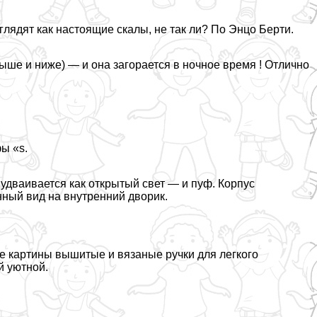
ядят как настоящие скалы, не так ли? По Энцо Берти.
ше и ниже) — и она загорается в ночное время ! Отлично
ы «s.
удваивается как открытый свет — и пуф. Корпус
ный вид на внутренний дворик.
ие картины вышитые и вязаные ручки для легкого
й уютной.