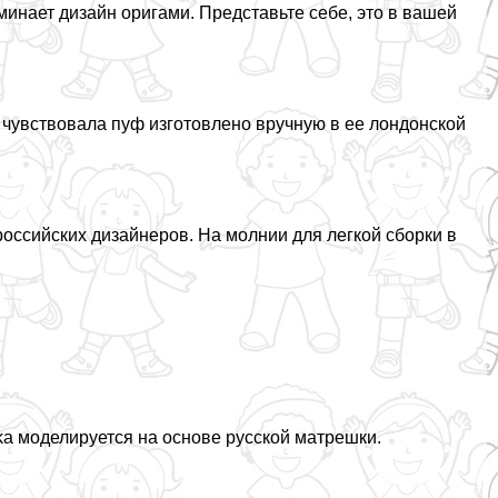
инает дизайн оригами. Представьте себе, это в вашей
ть чувствовала пуф изготовлено вручную в ее лондонской
оссийских дизайнеров. На молнии для легкой сборки в
ka моделируется на основе русской матрешки.