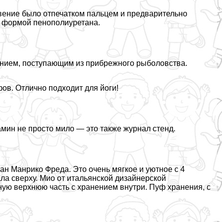
вение было отпечатком пальцем и предварительно
 формой пенополиуретана.
ением, поступающим из прибрежного рыболовства.
ов. Отлично подходит для йоги!
амин не просто мило — это также журнал стенд.
ан Манрико Фреда. Это очень мягкое и уютное с 4
а сверху. Мио от итальянской дизайнерской
ную верхнюю часть с хранением внутри. Пуф хранения, с