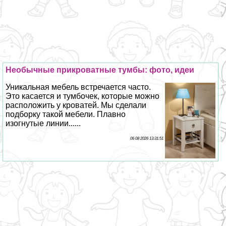
Необычные прикроватные тумбы: фото, идеи
Уникальная мебель встречается часто.
Это касается и тумбочек, которые можно
расположить у кроватей. Мы сделали
подборку такой мебели. Плавно
изогнутые линии......
06 08 2026 13:31:51