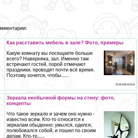
мментарии:
Как расставить мебель в зале? Фото, примеры
Какую комнату вы посещаете больше
всего? Наверняка, зал. Именно там
встречают гостей, порой отмечают
праздники, проводят почти всё время.
Поэтому хочется, чтобы......
05 08 2026 8:25:18
Зеркала необычной формы на стену: фото,
концепты
Что такое зеркало и зачем оно нужно -
известно всем. Кто-то относится к
зеркалам обыденно: умылся, оделся,
полюбовался собой, и пошел по своим
делам. Кто-то......