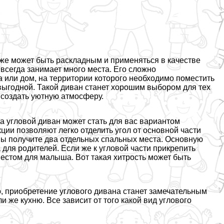
кже может быть раскладным и применяться в качестве
 всегда занимает много места. Его сложно
а или дом, на территории которого необходимо поместить
 выгодной. Такой диван станет хорошим выбором для тех
 создать уютную атмосферу.
да угловой диван может стать для вас вариантом
ции позволяют легко отделить угол от основной части
вы получите два отдельных спальных места. Основную
 для родителей. Если же к угловой части прикрепить
естом для малыша. Вот такая хитрость может быть
о, приобретение углового дивана станет замечательным
и же кухню. Все зависит от того какой вид углового