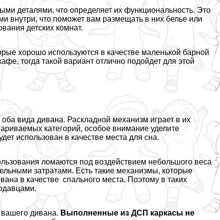
ми деталями, что определяет их функциональность. Это
и внутри, что поможет вам размещать в них белье или
ования детских комнат.
орые хорошо используются в качестве маленькой барной
кафе, тогда такой вариант отлично подойдет для этой
оба вида дивана. Раскладной механизм играет в их
ариваемых категорий, особое внимание уделите
удет использован в качестве места для сна.
пользования ломаются под воздействием небольшого веса
ельными затратами. Есть такие механизмы, которые
ана в качестве спального места. Поэтому в таких
родавцами.
 вашего дивана.
Выполненные из ДСП каркасы не