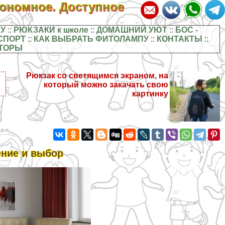
кономное. Доступное
У
::
РЮКЗАКИ к школе
::
ДОМАШНИЙ УЮТ
::
БОС -
СПОРТ
::
КАК ВЫБРАТЬ ФИТОЛАМПУ
::
КОНТАКТЫ
::
ТОРЫ
Рюкзак со светящимся экраном, на
который можно закачать свою
картинку
ение и выбор