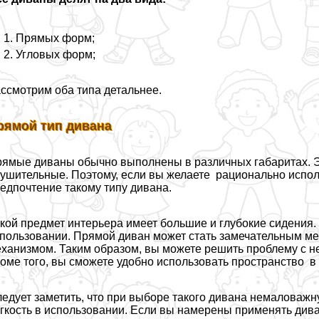
Прямых форм;
Угловых форм;
ссмотрим оба типа детальнее.
рямой тип дивана
ямые диваны обычно выполнены в различных габаритах. Эт
ушительные. Поэтому, если вы желаете рационально испол
едпочтение такому типу дивана.
кой предмет интерьера имеет большие и глубокие сидения.
пользовании. Прямой диван может стать замечательным ме
ханизмом. Таким образом, вы можете решить проблему с не
оме того, вы сможете удобно использовать прострaнcтво в
едует заметить, что при выборе такого дивана немаловажн
гкость в использовании. Если вы намерены применять диван