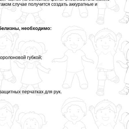
таком случае получится создать аккуратные и
белизны, необходимо:
поролоновой губкой;
;
защитных перчатках для рук.