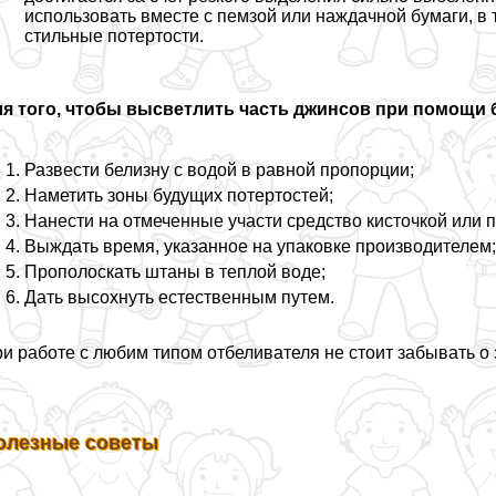
использовать вместе с пемзой или наждачной бумаги, в 
стильные потертости.
ля того, чтобы высветлить часть джинсов при помощи 
Развести белизну с водой в равной пропорции;
Наметить зоны будущих потертостей;
Нанести на отмеченные участи средство кисточкой или 
Выждать время, указанное на упаковке производителем
Прополоскать штаны в теплой воде;
Дать высохнуть естественным путем.
и работе с любим типом отбеливателя не стоит забывать о 
олезные советы