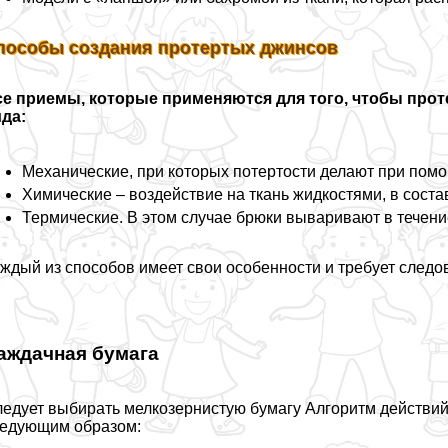
пособы создания протертых джинсов
е приемы, которые применяются для того, чтобы прот
да:
Механические, при которых потертости делают при пом
Химические – воздействие на ткань жидкостями, в соста
Термические. В этом случае брюки вываривают в течени
ждый из способов имеет свои особенности и требует следо
аждачная бумага
едует выбирать мелкозернистую бумагу Алгоритм действий
едующим образом: