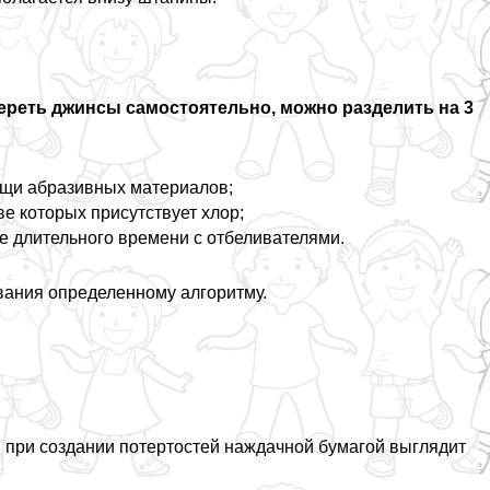
ереть джинсы самостоятельно, можно разделить на 3
ощи абразивных материалов;
ве которых присутствует хлор;
е длительного времени с отбеливателями.
вания определенному алгоритму.
 при создании потертостей наждачной бумагой выглядит