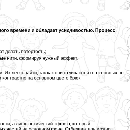
много времени и обладает усидчивостью. Процесс
т делать потертость;
ые нити, формируя нужный эффект.
 Их легко найти, так как они отличаются от основных по
и контрастно на основном цвете брюк.
сти, а лишь оптический эффект, который
ных частей на основном фоне. Отбеливатель можно