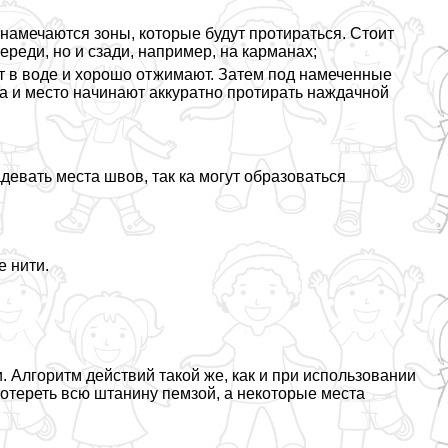
намечаются зоны, которые будут протираться. Стоит
ереди, но и сзади, например, на карманах;
ют в воде и хорошо отжимают. Затем под намеченные
 и место начинают аккуратно протирать наждачной
евать места швов, так ка могут образоваться
 нити.
. Алгоритм действий такой же, как и при использовании
отереть всю штанину пемзой, а некоторые места