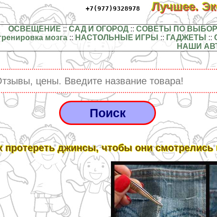
Лучшее. Э
+7(977)9328978
ОСВЕЩЕНИЕ
::
САД И ОГОРОД
::
СОВЕТЫ ПО ВЫБОР
тренировка мозга
::
НАСТОЛЬНЫЕ ИГРЫ
::
ГАДЖЕТЫ
::
НАШИ АВ
к протереть джинсы, чтобы они смотрелись 