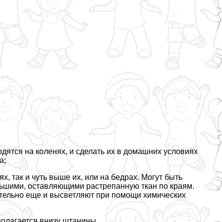
дятся на коленях, и сделать их в домашних условиях
а;
х, так и чуть выше их, или на бедрах. Могут быть
шими, оставляющими растрепанную ткан по краям.
тельно еще и высветляют при помощи химических
полагается внизу штанины.