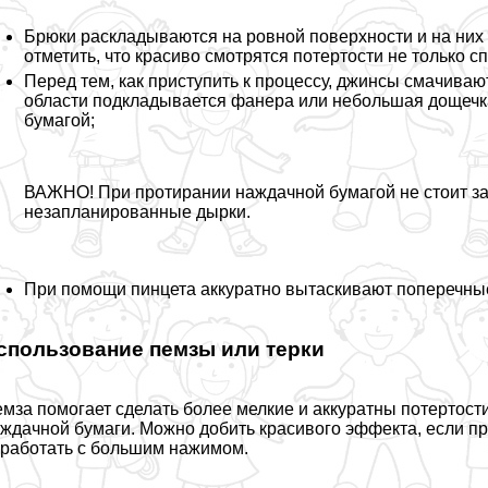
Брюки раскладываются на ровной поверхности и на них 
отметить, что красиво смотрятся потертости не только сп
Перед тем, как приступить к процессу, джинсы смачива
области подкладывается фанера или небольшая дощечка
бумагой;
ВАЖНО! При протирании наждачной бумагой не стоит зад
незапланированные дырки.
При помощи пинцета аккуратно вытаскивают поперечные
спользование пемзы или терки
мза помогает сделать более мелкие и аккуратны потертости
ждачной бумаги. Можно добить красивого эффекта, если пр
работать с большим нажимом.