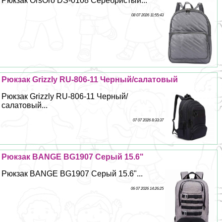
Рюкзак OrsOro DS-0108 Серебристый...
08 07 2026 11:55:43
Рюкзак Grizzly RU-806-11 Черный/салатовый
Рюкзак Grizzly RU-806-11 Черный/
салатовый...
07 07 2026 8:33:37
Рюкзак BANGE BG1907 Серый 15.6"
Рюкзак BANGE BG1907 Серый 15.6"...
06 07 2026 14:26:25