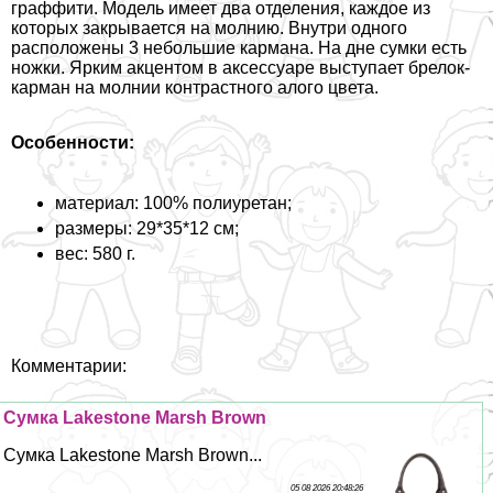
граффити. Модель имеет два отделения, каждое из
которых закрывается на молнию. Внутри одного
расположены 3 небольшие кармана. На дне сумки есть
ножки. Ярким акцентом в аксессуаре выступает брелок-
карман на молнии контрастного алого цвета.
Особенности:
материал: 100% полиуретан;
размеры: 29*35*12 см;
вес: 580 г.
Комментарии:
Сумка Lakestone Marsh Brown
Сумка Lakestone Marsh Brown...
05 08 2026 20:48:26