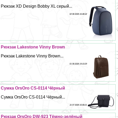
Рюкзак XD Design Bobby XL серый...
02 08 2026 16:48:32
Рюкзак Lakestone Vinny Brown
Рюкзак Lakestone Vinny Brown...
01 08 2026 19:10:29
Сумка OrsOro CS-0114 Чёрный
Сумка OrsOro CS-0114 Чёрный...
31 07 2026 16:48:21
Рюкзак OrsOro DW-923 Тёмно-зелёный