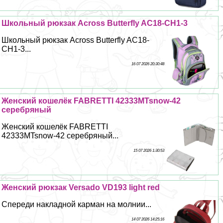
Школьный рюкзак Across Butterfly AC18-CH1-3
Школьный рюкзак Across Butterfly AC18-
CH1-3...
16 07 2026 20:30:48
Женский кошелёк FABRETTI 42333MTsnow-42
серебряный
Женский кошелёк FABRETTI
42333MTsnow-42 серебряный...
15 07 2026 1:30:53
Женский рюкзак Versado VD193 light red
Спереди накладной карман на молнии...
14 07 2026 14:25:16