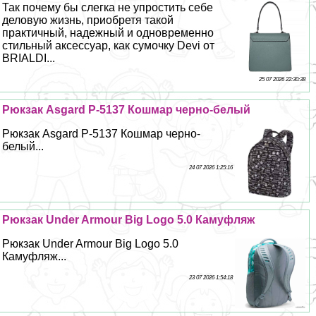
Так почему бы слегка не упростить себе
деловую жизнь, приобретя такой
пpaктичный, надежный и одновременно
стильный аксессуар, как сумочку Devi от
BRIALDI...
25 07 2026 22:30:38
Рюкзак Asgard Р-5137 Кошмар черно-белый
Рюкзак Asgard Р-5137 Кошмар черно-
белый...
24 07 2026 1:25:16
Рюкзак Under Armour Big Logo 5.0 Камуфляж
Рюкзак Under Armour Big Logo 5.0
Камуфляж...
23 07 2026 1:54:18