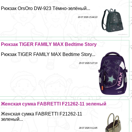
Рюкзак OrsOro DW-923 Тёмно-зелёный...
30 07 2026 15:44:10
Рюкзак TIGER FAMILY MAX Bedtime Story
Рюкзак TIGER FAMILY MAX Bedtime Story...
29 07 2026 5:27:19
Женская сумка FABRETTI F21262-11 зеленый
Женская сумка FABRETTI F21262-11
зеленый...
28 07 2026 9:13:45