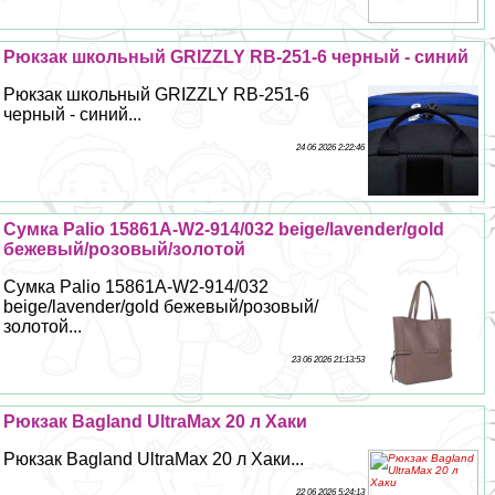
Рюкзак школьный GRIZZLY RB-251-6 черный - синий
Рюкзак школьный GRIZZLY RB-251-6
черный - синий...
24 06 2026 2:22:46
Сумка Palio 15861A-W2-914/032 beige/lavender/gold
бежевый/розовый/золотой
Сумка Palio 15861A-W2-914/032
beige/lavender/gold бежевый/розовый/
золотой...
23 06 2026 21:13:53
Рюкзак Bagland UltraMax 20 л Хаки
Рюкзак Bagland UltraMax 20 л Хаки...
22 06 2026 5:24:13