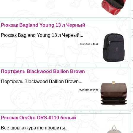
Рюкзак Bagland Young 13 л Черный
Рюкзак Bagland Young 13 л Черный...
13 07 2026 3:42:34
Портфель Blackwood Ballion Brown
Портфель Blackwood Ballion Brown...
12 07 2026 13:46:22
Рюкзак OrsOro ORS-0110 белый
Все швы аккуратно прошиты...