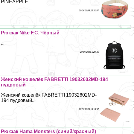
PINEAPPLE...
30 06 2026 22:31:57
Рюкзак Nike F.C. Чёрный
...
29 06 2026 1:29:31
Женский кошелёк FABRETTI 19032602MD-194
пудровый
Женский кошелёк FABRETTI 19032602MD-
194 пудровый...
28 06 2026 16:16:52
Рюкзак Hama Monsters (синий/красный)