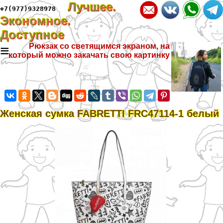
Лучшее.
+7(977)9328978
Экономное.
Доступное
≡
Рюкзак со светящимся экраном, на
который можно закачать свою картинку
Женская сумка FABRETTI FRC47114-1 белый