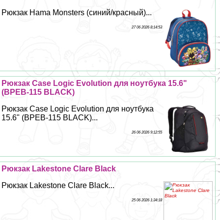
Рюкзак Hama Monsters (синий/красный)...
27 06 2026 8:14:53
Рюкзак Case Logic Evolution для ноутбука 15.6"
(BPEB-115 BLACK)
Рюкзак Case Logic Evolution для ноутбука
15.6" (BPEB-115 BLACK)...
26 06 2026 9:12:55
Рюкзак Lakestone Clare Black
Рюкзак Lakestone Clare Black...
25 06 2026 1:34:18