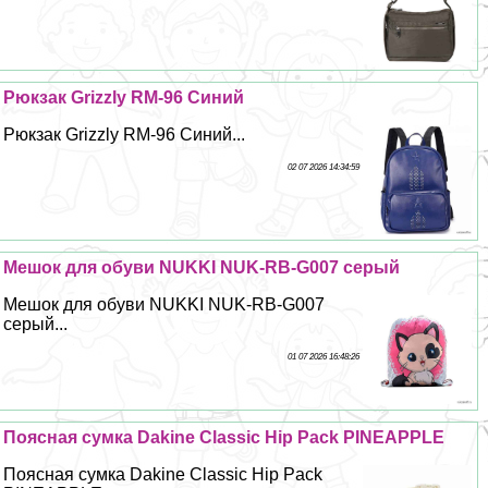
Рюкзак Grizzly RM-96 Синий
Рюкзак Grizzly RM-96 Синий...
02 07 2026 14:34:59
Мешок для обуви NUKKI NUK-RB-G007 серый
Мешок для обуви NUKKI NUK-RB-G007
серый...
01 07 2026 16:48:26
Поясная сумка Dakine Classic Hip Pack PINEAPPLE
Поясная сумка Dakine Classic Hip Pack