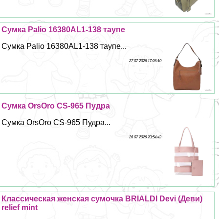
Сумка Palio 16380AL1-138 таупе
Сумка Palio 16380AL1-138 таупе...
27 07 2026 17:26:10
Сумка OrsOro CS-965 Пудра
Сумка OrsOro CS-965 Пудра...
26 07 2026 23:54:42
Классическая женская сумочка BRIALDI Devi (Деви)
relief mint