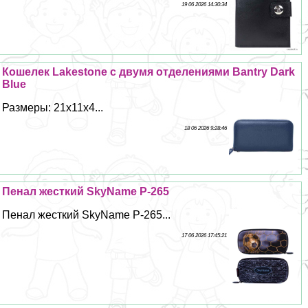
19 06 2026 14:30:34
Кошелек Lakestone с двумя отделениями Bantry Dark
Blue
Размеры: 21х11х4...
18 06 2026 9:28:46
Пенал жесткий SkyName P-265
Пенал жесткий SkyName P-265...
17 06 2026 17:45:21