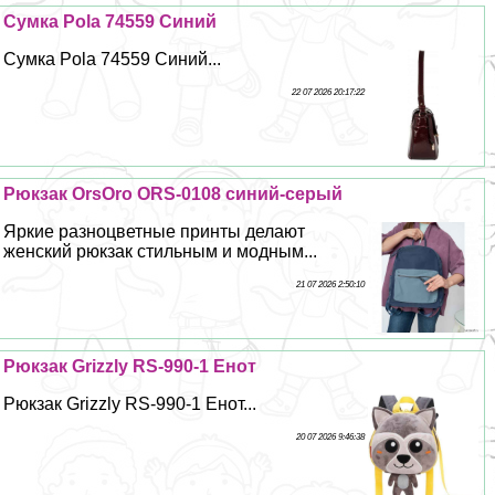
Сумка Pola 74559 Синий
Сумка Pola 74559 Синий...
22 07 2026 20:17:22
Рюкзак OrsOro ORS-0108 синий-серый
Яркие разноцветные принты делают
женский рюкзак стильным и модным...
21 07 2026 2:50:10
Рюкзак Grizzly RS-990-1 Енот
Рюкзак Grizzly RS-990-1 Енот...
20 07 2026 9:46:38