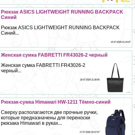
Рюкзак ASICS LIGHTWEIGHT RUNNING BACKPACK
Синий
Рюкзак ASICS LIGHTWEIGHT RUNNING BACKPACK
Синий...
19 07 2026 21:19:47
Женская сумка FABRETTI FR43026-2 черный
Женская сумка FABRETTI FR43026-2
черный...
18 07 2026 11:38:45
Рюкзак-сумка Himawari HW-1211 Тёмно-синий
Сверху располагаются две прочные ручки,
которые предназначены для переноски
рюкзака Himawari в руках...
17 07 2026 20:37:47