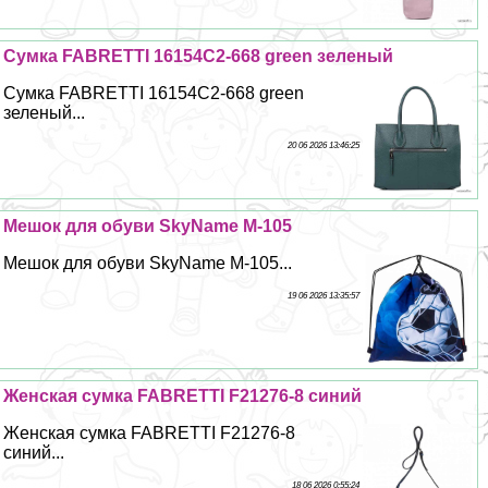
Сумка FABRETTI 16154C2-668 green зеленый
Сумка FABRETTI 16154C2-668 green
зеленый...
20 06 2026 13:46:25
Мешок для обуви SkyName M-105
Мешок для обуви SkyName M-105...
19 06 2026 13:35:57
Женская сумка FABRETTI F21276-8 синий
Женская сумка FABRETTI F21276-8
синий...
18 06 2026 0:55:24