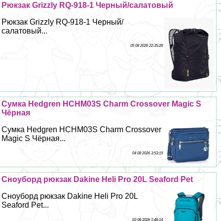
Рюкзак Grizzly RQ-918-1 Черный/салатовый
Рюкзак Grizzly RQ-918-1 Черный/
салатовый...
05 08 2026 22:35:28
Сумка Hedgren HCHM03S Charm Crossover Magic S
Чёрная
Сумка Hedgren HCHM03S Charm Crossover
Magic S Чёрная...
04 08 2026 3:53:19
Сноуборд рюкзак Dakine Heli Pro 20L Seaford Pet
Сноуборд рюкзак Dakine Heli Pro 20L
Seaford Pet...
03 08 2026 1:48:14