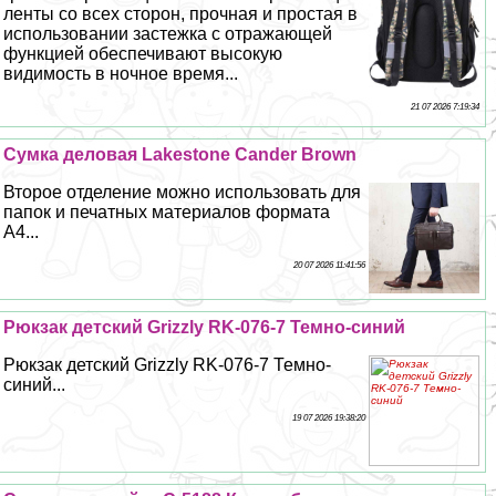
ленты со всех сторон, прочная и простая в
использовании застежка с отражающей
функцией обеспечивают высокую
видимость в ночное время...
21 07 2026 7:19:34
Cумка деловая Lakestone Cander Brown
Второе отделение можно использовать для
папок и печатных материалов формата
А4...
20 07 2026 11:41:56
Рюкзак детский Grizzly RK-076-7 Темно-синий
Рюкзак детский Grizzly RK-076-7 Темно-
синий...
19 07 2026 19:38:20