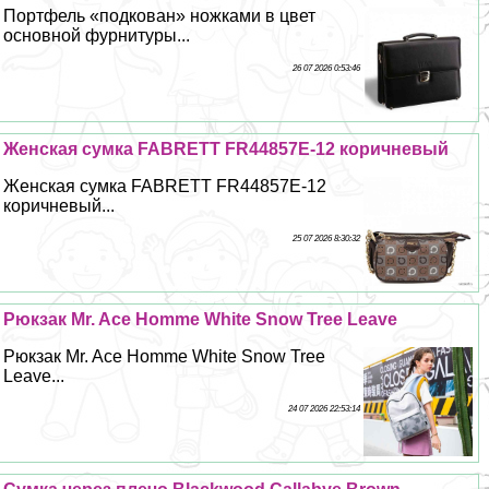
Портфель «подкован» ножками в цвет
основной фурнитуры...
26 07 2026 0:53:46
Женская сумка FABRETT FR44857E-12 коричневый
Женская сумка FABRETT FR44857E-12
коричневый...
25 07 2026 8:30:32
Рюкзак Mr. Ace Homme White Snow Tree Leave
Рюкзак Mr. Ace Homme White Snow Tree
Leave...
24 07 2026 22:53:14