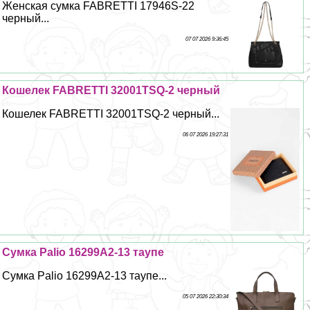
Женская сумка FABRETTI 17946S-22
черный...
07 07 2026 9:36:45
Кошелек FABRETTI 32001TSQ-2 черный
Кошелек FABRETTI 32001TSQ-2 черный...
06 07 2026 19:27:31
Сумка Palio 16299A2-13 таупе
Сумка Palio 16299A2-13 таупе...
05 07 2026 22:30:34