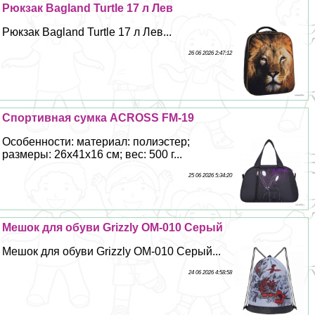
Рюкзак Bagland Turtle 17 л Лев
Рюкзак Bagland Turtle 17 л Лев...
26 06 2026 2:47:12
Спортивная сумка ACROSS FM-19
Особенности: материал: полиэстер;
размеры: 26х41х16 см; вес: 500 г...
25 06 2026 5:34:20
Мешок для обуви Grizzly OM-010 Серый
Мешок для обуви Grizzly OM-010 Серый...
24 06 2026 4:58:58