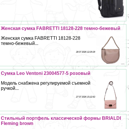
Женская сумка FABRETTI 18128-228 темно-бежевый
Женская сумка FABRETTI 18128-228
темно-бежевый...
28 07 2026 12:29:39
Сумка Leo Ventoni 23004577-5 розовый
Модель снабжена регулируемой съемной
ручкой...
27 07 2026 15:12:43
Стильный портфель классической формы BRIALDI
Fleming brown