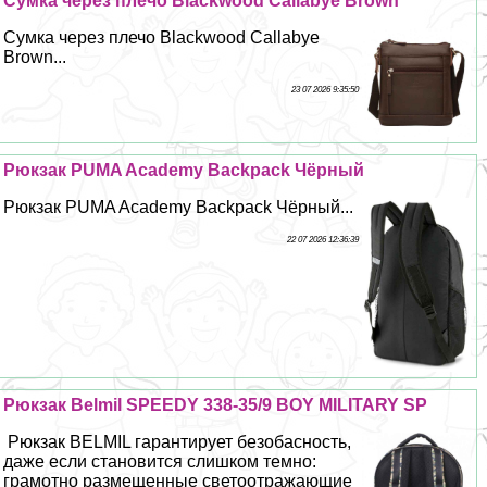
Сумка через плечо Blackwood Callabye Brown
Сумка через плечо Blackwood Callabye
Brown...
23 07 2026 9:35:50
Рюкзак PUMA Academy Backpack Чёрный
Рюкзак PUMA Academy Backpack Чёрный...
22 07 2026 12:36:39
Рюкзак Belmil SPEEDY 338-35/9 BOY MILITARY SP
Рюкзак BELMIL гарантирует безобасность,
даже если становится слишком темно:
грамотно размещенные светоотражающие