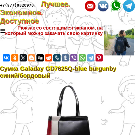
Лучшее.
+7(977)9328978
Экономное.
Доступное
≡
Рюкзак со светящимся экраном, на
который можно закачать свою картинку
Сумка Galaday GD7625Q-blue burgunby
синий/бордовый