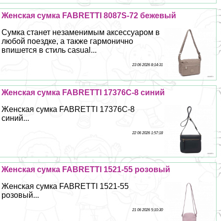
Женская сумка FABRETTI 8087S-72 бежевый
Сумка станет незаменимым аксессуаром в
любой поездке, а также гармонично
впишется в стиль casual...
23 06 2026 8:14:31
Женская сумка FABRETTI 17376C-8 синий
Женская сумка FABRETTI 17376C-8
синий...
22 06 2026 1:57:18
Женская сумка FABRETTI 1521-55 розовый
Женская сумка FABRETTI 1521-55
розовый...
21 06 2026 5:10:30