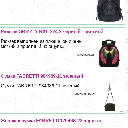
Рюкзак GRIZZLY RXL-224-3 черный - цветной
Рюкзак выполнен из плюша, он очень
мягкий и приятный на ощупь...
09 07 2026 9:51:16
Сумка FABRETTI 984989-11 зеленый
Сумка FABRETTI 984989-11 зеленый...
08 07 2026 19:30:45
Женская сумка FABRETTI 17946S-22 черный