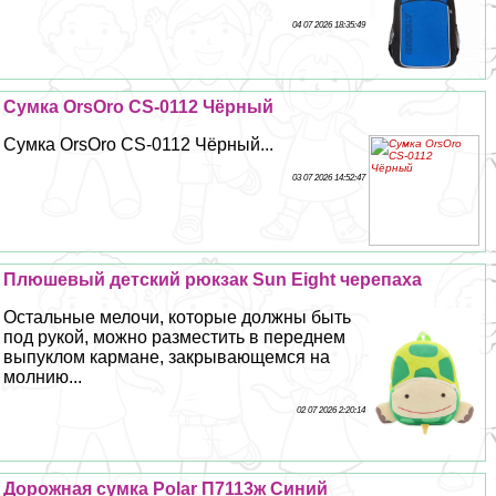
04 07 2026 18:35:49
Сумка OrsOro CS-0112 Чёрный
Сумка OrsOro CS-0112 Чёрный...
03 07 2026 14:52:47
Плюшевый детский рюкзак Sun Eight черепаха
Остальные мелочи, которые должны быть
под рукой, можно разместить в переднем
выпуклом кармане, закрывающемся на
молнию...
02 07 2026 2:20:14
Дорожная сумка Polar П7113ж Синий