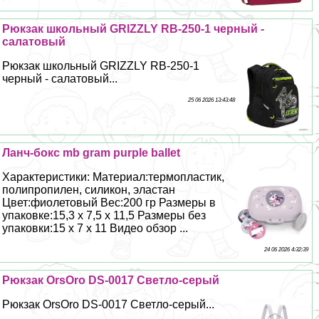
Рюкзак школьный GRIZZLY RB-250-1 черный -
салатовый
Рюкзак школьный GRIZZLY RB-250-1
черный - салатовый...
25 06 2026 13:43:48
Ланч-бокс mb gram purple ballet
Хаpaктеристики: Материал:термопластик,
полипропилен, силикон, эластан
Цвет:фиолетовый Вес:200 гр Размеры в
упаковке:15,3 х 7,5 х 11,5 Размеры без
упаковки:15 х 7 х 11 Видео обзор ...
24 06 2026 4:32:39
Рюкзак OrsOro DS-0017 Светло-серый
Рюкзак OrsOro DS-0017 Светло-серый...