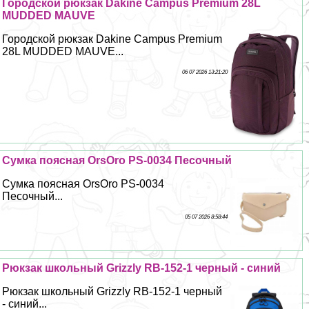
Городской рюкзак Dakine Campus Premium 28L
MUDDED MAUVE
Городской рюкзак Dakine Campus Premium
28L MUDDED MAUVE...
06 07 2026 13:21:20
Сумка поясная OrsOro PS-0034 Песочный
Сумка поясная OrsOro PS-0034
Песочный...
05 07 2026 8:58:44
Рюкзак школьный Grizzly RB-152-1 черный - синий
Рюкзак школьный Grizzly RB-152-1 черный
- синий...