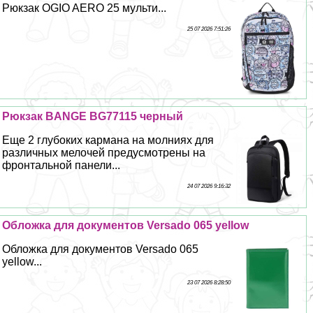
Рюкзак OGIO AERO 25 мульти...
25 07 2026 7:51:26
Рюкзак BANGE BG77115 черный
Еще 2 глубоких кармана на молниях для
различных мелочей предусмотрены на
фронтальной панели...
24 07 2026 9:16:32
Обложка для документов Versado 065 yellow
Обложка для документов Versado 065
yellow...
23 07 2026 8:28:50