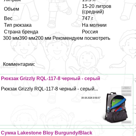
15-20 литров
Объем
(средний)
Вес
747 г
Тип рюкзака
На молнии
Страна бренда
Россия
300 мм390 мм200 мм Рекомендуем посмотреть
Комментарии:
Рюкзак Grizzly RQL-117-8 черный - серый
Рюкзак Grizzly RQL-117-8 черный - серый...
06 08 2026 8:56:57
Сумка Lakestone Bloy Burgundy/Black