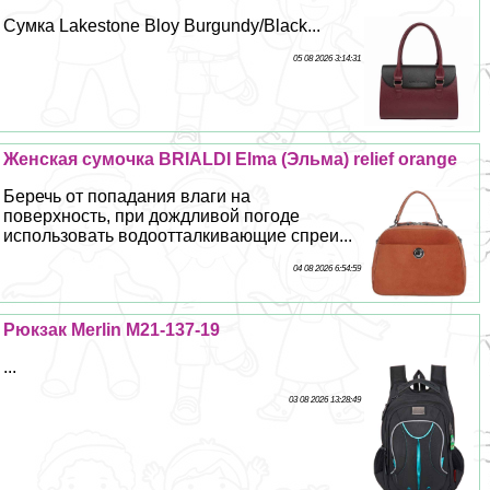
Сумка Lakestone Bloy Burgundy/Black...
05 08 2026 3:14:31
Женская сумочка BRIALDI Elma (Эльма) relief orange
Беречь от попадания влаги на
поверхность, при дождливой погоде
использовать водоотталкивающие спреи...
04 08 2026 6:54:59
Рюкзак Merlin M21-137-19
...
03 08 2026 13:28:49