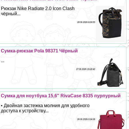
Рюкзак Nike Radiate 2.0 Icon Clash
чёрный...
28 06 2026 8:26:55
Сумка-рюкзак Pola 98371 Чёрный
...
27 06 2026 19:32:42
Сумка для ноутбука 15,6" RivaCase 8335 пурпурный
• Двойная застежка молния для удобного
доступа к устройству...
26 06 2026 0:34:36