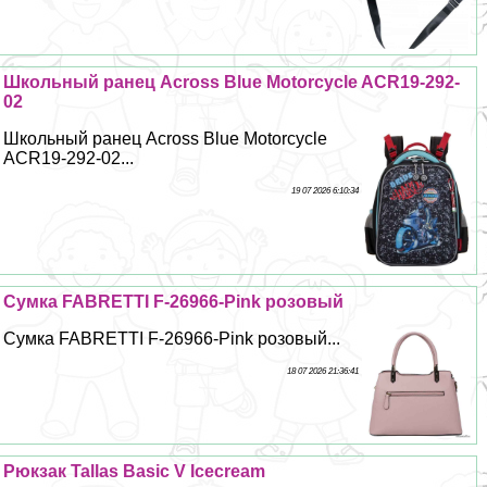
Школьный ранец Across Blue Motorcycle ACR19-292-
02
Школьный ранец Across Blue Motorcycle
ACR19-292-02...
19 07 2026 6:10:34
Сумка FABRETTI F-26966-Pink розовый
Сумка FABRETTI F-26966-Pink розовый...
18 07 2026 21:36:41
Рюкзак Tallas Basic V Icecream