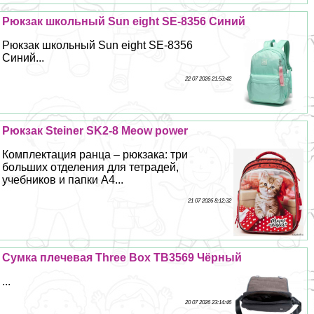
Рюкзак школьный Sun eight SE-8356 Синий
Рюкзак школьный Sun eight SE-8356
Синий...
22 07 2026 21:53:42
Рюкзак Steiner SK2-8 Meow power
Комплектация ранца – рюкзака: три
больших отделения для тетрадей,
учебников и папки А4...
21 07 2026 8:12:32
Сумка плечевая Three Box TB3569 Чёрный
...
20 07 2026 23:14:46