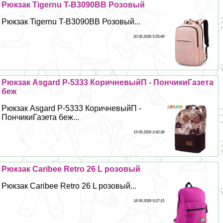
Рюкзак Tigernu T-B3090BB Розовый
Рюкзак Tigernu T-B3090BB Розовый...
20 06 2026 5:55:49
Рюкзак Asgard Р-5333 КоричневыйП - ПончикиГазета
беж
Рюкзак Asgard Р-5333 КоричневыйП -
ПончикиГазета беж...
19 06 2026 2:42:38
Рюкзак Caribee Retro 26 L розовый
Рюкзак Caribee Retro 26 L розовый...
18 06 2026 5:27:15