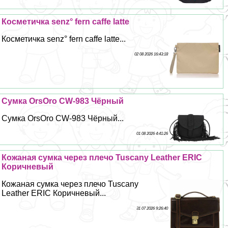
Косметичка senz° fern caffe latte
Косметичка senz° fern caffe latte...
02 08 2026 16:43:18
Сумка OrsOro CW-983 Чёрный
Сумка OrsOro CW-983 Чёрный...
01 08 2026 4:41:26
Кожаная сумка через плечо Tuscany Leather ERIC
Коричневый
Кожаная сумка через плечо Tuscany
Leather ERIC Коричневый...
31 07 2026 9:26:40