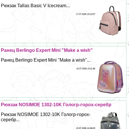
Рюкзак Tallas Basic V Icecream...
17 07 2026 19:13:57
Ранец Berlingo Expert Mini "Make a wish"
Ранец Berlingo Expert Mini "Make a wish"...
16 07 2026 15:11:48
Рюкзак NOSIMOE 1302-10K Гологр-горох-серебр
Рюкзак NOSIMOE 1302-10K Гологр-горох-
серебр...
15 07 2026 12:38:29