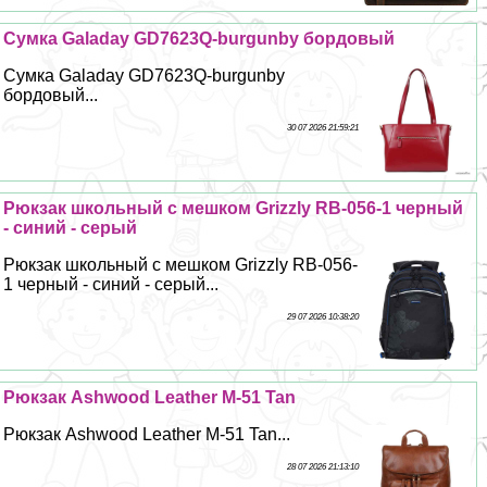
Сумка Galaday GD7623Q-burgunby бордовый
Сумка Galaday GD7623Q-burgunby
бордовый...
30 07 2026 21:59:21
Рюкзак школьный с мешком Grizzly RB-056-1 черный
- синий - серый
Рюкзак школьный с мешком Grizzly RB-056-
1 черный - синий - серый...
29 07 2026 10:38:20
Рюкзак Ashwood Leather M-51 Tan
Рюкзак Ashwood Leather M-51 Tan...
28 07 2026 21:13:10