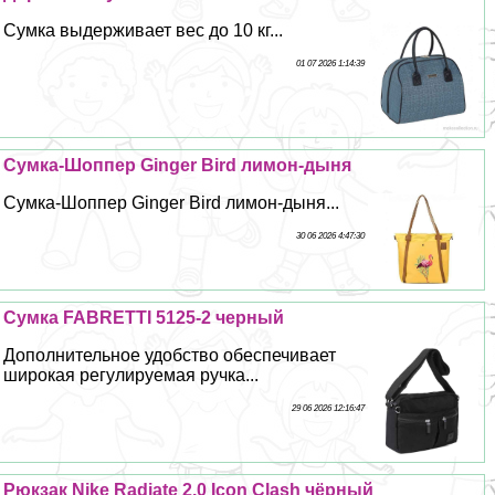
Сумка выдерживает вес до 10 кг...
01 07 2026 1:14:39
Сумка-Шоппер Ginger Bird лимон-дыня
Сумка-Шоппер Ginger Bird лимон-дыня...
30 06 2026 4:47:30
Сумка FABRETTI 5125-2 черный
Дополнительное удобство обеспечивает
широкая регулируемая ручка...
29 06 2026 12:16:47
Рюкзак Nike Radiate 2.0 Icon Clash чёрный