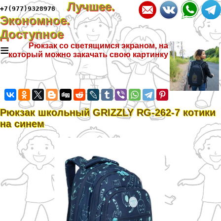
Лучшее.
+7(977)9328978
Экономное.
Доступное
≡
Рюкзак со светящимся экраном, на
который можно закачать свою картинку
Рюкзак школьный GRIZZLY RG-262-7 котики
на синем