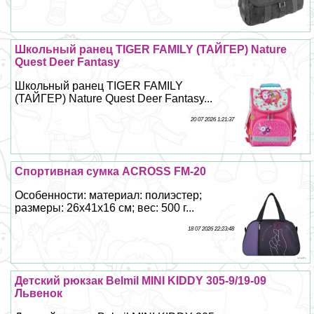
Школьный ранец TIGER FAMILY (ТАЙГЕР) Nature
Quest Deer Fantasy
Школьный ранец TIGER FAMILY
(ТАЙГЕР) Nature Quest Deer Fantasy...
20 07 2026 1:21:37
Спортивная сумка ACROSS FM-20
Особенности: материал: полиэстер;
размеры: 26х41х16 см; вес: 500 г...
18 07 2026 22:23:48
Детский рюкзак Belmil MINI KIDDY 305-9/19-09
Львенок