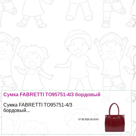
Сумка FABRETTI TO95751-4/3 бордовый
Сумка FABRETTI TO95751-4/3
бордовый...
07 08 2026 20:33:43