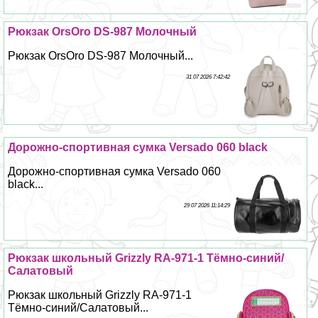
Рюкзак OrsOro DS-987 Молочный
Рюкзак OrsOro DS-987 Молочный...
31 07 2026 7:42:42
Дорожно-спортивная сумка Versado 060 black
Дорожно-спортивная сумка Versado 060
black...
29 07 2026 11:14:29
Рюкзак школьный Grizzly RA-971-1 Тёмно-синий/
Салатовый
Рюкзак школьный Grizzly RA-971-1
Тёмно-синий/Салатовый...