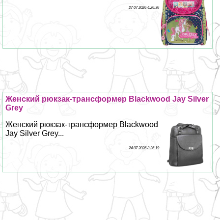
27 07 2026 4:26:36
Женский рюкзак-трaнcформер Blackwood Jay Silver
Grey
Женский рюкзак-трaнcформер Blackwood
Jay Silver Grey...
24 07 2026 3:26:19