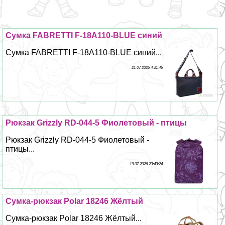
Сумка FABRETTI F-18A110-BLUE синий
Сумка FABRETTI F-18A110-BLUE синий...
21 07 2026 4:31:46
Рюкзак Grizzly RD-044-5 Фиолетовый - птицы
Рюкзак Grizzly RD-044-5 Фиолетовый -
птицы...
19 07 2026 23:43:24
Сумка-рюкзак Polar 18246 Жёлтый
Сумка-рюкзак Polar 18246 Жёлтый...