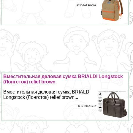
17 07 2026 12:24:21
Вместительная деловая сумка BRIALDI Longstock
(Лонгсток) relief brown
Вместительная деловая сумка BRIALDI
Longstock (Лонгсток) relief brown...
14 07 2026 9:37:39