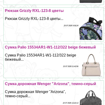
Рюкзак Grizzly RXL-123-8 цветы
Рюкзак Grizzly RXL-123-8 цветы...
25 07 2026 9:56:24
Сумка Palio 15534AR1-W1-112/322 beige бежевый
Сумка Palio 15534AR1-W1-112/322 beige
бежевый...
23 07 2026 11:43:56
Сумка дорожная Wenger "Arizona", темно-серый
Сумка дорожная Wenger "Arizona",
темно-серый...
22 07 2026 13:22:13