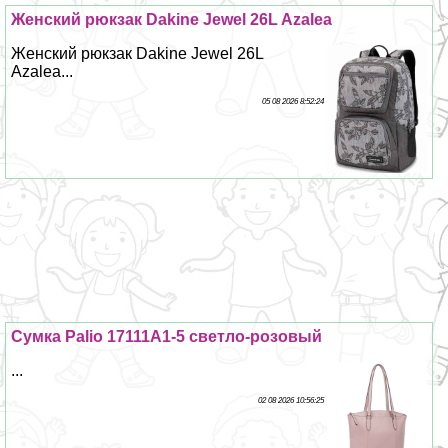
Женский рюкзак Dakine Jewel 26L Azalea
Женский рюкзак Dakine Jewel 26L
Azalea...
05 08 2026 8:52:24
Сумка Palio 17111A1-5 светло-розовый
...
02 08 2026 10:56:25