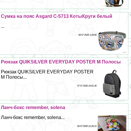
Сумка на пояс Asgard С-5713 КотыКруги белый
...
08 07 2026 1:39:56
Рюкзак QUIKSILVER EVERYDAY POSTER M Полосы
Рюкзак QUIKSILVER EVERYDAY POSTER
M Полосы...
07 07 2026 10:41:36
Ланч-бокс remember, solena
Ланч-бокс remember, solena...
06 07 2026 12:30:15