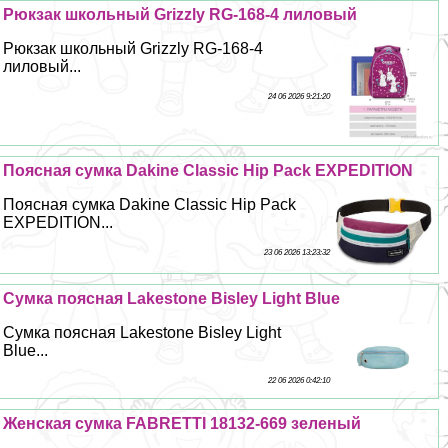
Рюкзак школьный Grizzly RG-168-4 лиловый
Рюкзак школьный Grizzly RG-168-4
лиловый...
24 06 2026 9:21:20
Поясная сумка Dakine Classic Hip Pack EXPEDITION
Поясная сумка Dakine Classic Hip Pack
EXPEDITION...
23 06 2026 13:23:32
Сумка поясная Lakestone Bisley Light Blue
Сумка поясная Lakestone Bisley Light
Blue...
22 06 2026 0:42:10
Женская сумка FABRETTI 18132-669 зеленый