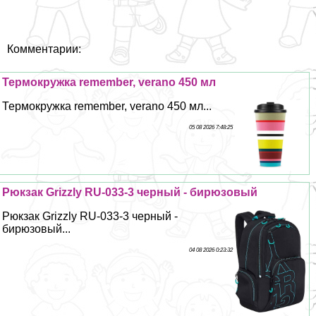
Комментарии:
Термокружка remember, verano 450 мл
Термокружка remember, verano 450 мл...
05 08 2026 7:48:25
Рюкзак Grizzly RU-033-3 черный - бирюзовый
Рюкзак Grizzly RU-033-3 черный -
бирюзовый...
04 08 2026 0:23:32