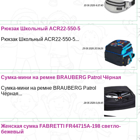
30 06 2026 4:37:40
Рюкзак Школьный ACR22-550-5
Рюкзак Школьный ACR22-550-5...
29 06 2026 20:54:26
Сумка-мини на ремне BRAUBERG Patrol Чёрная
Сумка-мини на ремне BRAUBERG Patrol
Чёрная...
28 06 2026 0:26:45
Женская сумка FABRETTI FR44715A-198 светло-
бежевый