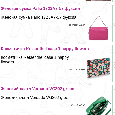
Женская сумка Palio 1723A7-57 фуксия
Женская сумка Palio 1723A7-57 фуксия...
05 07 2026 6:11:37
Косметичка Reisenthel case 1 happy flowers
Косметичка Reisenthel case 1 happy
flowers...
04 07 2026 19:18:23
Женский клатч Versado VG202 green
Женский клатч Versado VG202 green...
03 07 2026 6:49:52