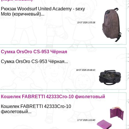
Рюкзак Woodsurf United Academy - sехy
Moto (коричневый)...
19 07 2026 3:55:38
Сумка OrsOro CS-953 Чёрная
Сумка OrsOro CS-953 Чёрная...
18 07 2026 20:48:10
Кошелек FABRETTI 42333Cro-10 фиолетовый
Кошелек FABRETTI 42333Cro-10
фиолетовый...
17 07 2026 3:23:40