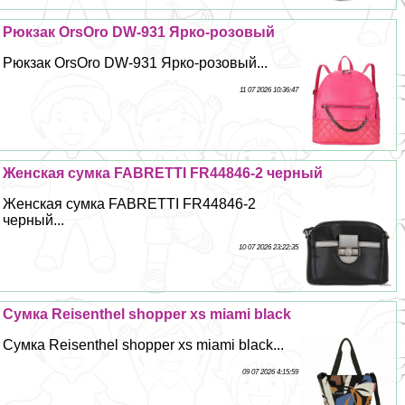
Рюкзак OrsOro DW-931 Ярко-розовый
Рюкзак OrsOro DW-931 Ярко-розовый...
11 07 2026 10:36:47
Женская сумка FABRETTI FR44846-2 черный
Женская сумка FABRETTI FR44846-2
черный...
10 07 2026 23:22:35
Сумка Reisenthel shopper xs miami black
Сумка Reisenthel shopper xs miami black...
09 07 2026 4:15:59