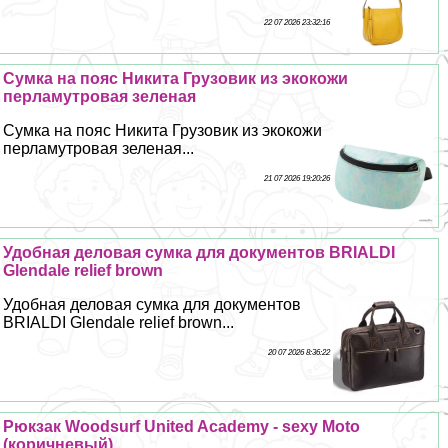
22 07 2026 23:32:16
Сумка на пояс Никита Грузовик из экокожи
перламутровая зеленая
Сумка на пояс Никита Грузовик из экокожи
перламутровая зеленая...
21 07 2026 19:20:26
Удобная деловая сумка для документов BRIALDI
Glendale relief brown
Удобная деловая сумка для документов
BRIALDI Glendale relief brown...
20 07 2026 8:36:22
Рюкзак Woodsurf United Academy - sехy Moto
(коричневый)