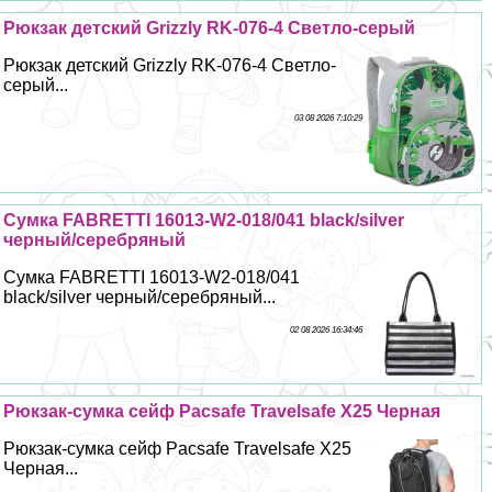
Рюкзак детский Grizzly RK-076-4 Светло-серый
Рюкзак детский Grizzly RK-076-4 Светло-
серый...
03 08 2026 7:10:29
Сумка FABRETTI 16013-W2-018/041 black/silver
черный/серебряный
Сумка FABRETTI 16013-W2-018/041
black/silver черный/серебряный...
02 08 2026 16:34:46
Рюкзак-сумка сейф Pacsafe Travelsafe X25 Черная
Рюкзак-сумка сейф Pacsafe Travelsafe X25
Черная...