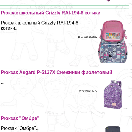
Рюкзак школьный Grizzly RAl-194-8 котики
Рюкзак школьный Grizzly RAl-194-8
котики...
16 07 2026 16:28:57
Рюкзак Asgard Р-5137Х Снежинки фиолетовый
...
15 07 2026 1:24:54
Рюкзак "Омбре"
Рюкзак "Омбре"...