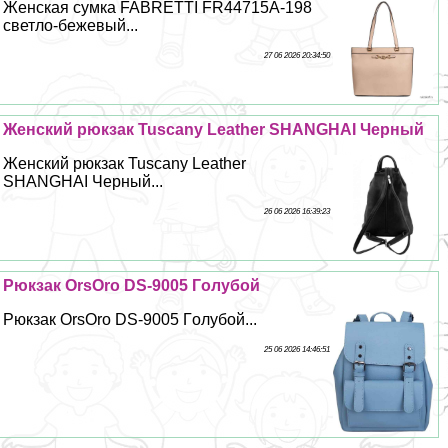
Женская сумка FABRETTI FR44715A-198
светло-бежевый...
27 06 2026 20:34:50
Женский рюкзак Tuscany Leather SHANGHAI Черный
Женский рюкзак Tuscany Leather
SHANGHAI Черный...
26 06 2026 16:39:23
Рюкзак OrsOro DS-9005 Гoлyбой
Рюкзак OrsOro DS-9005 Гoлyбой...
25 06 2026 14:46:51