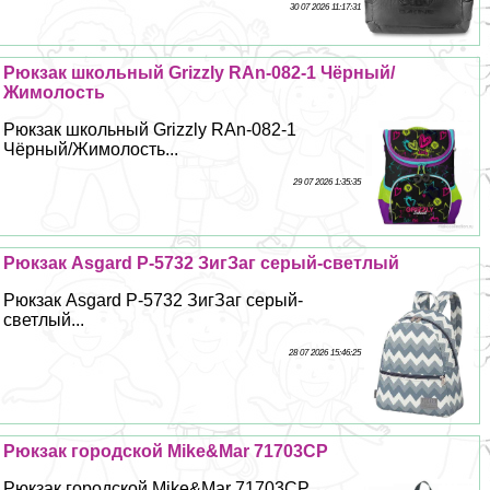
30 07 2026 11:17:31
Рюкзак школьный Grizzly RAn-082-1 Чёрный/
Жимолость
Рюкзак школьный Grizzly RAn-082-1
Чёрный/Жимолость...
29 07 2026 1:35:35
Рюкзак Asgard Р-5732 ЗигЗаг серый-светлый
Рюкзак Asgard Р-5732 ЗигЗаг серый-
светлый...
28 07 2026 15:46:25
Рюкзак городской Mike&Mar 71703CP
Рюкзак городской Mike&Mar 71703CP...