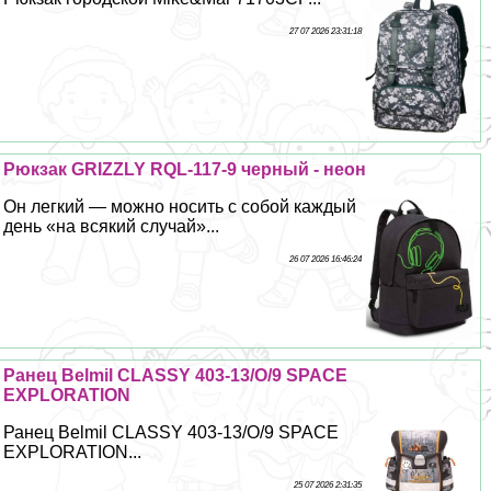
27 07 2026 23:31:18
Рюкзак GRIZZLY RQL-117-9 черный - неон
Он легкий — можно носить с собой каждый
день «на всякий случай»...
26 07 2026 16:46:24
Ранец Belmil CLASSY 403-13/O/9 SPACE
EXPLORATION
Ранец Belmil CLASSY 403-13/O/9 SPACE
EXPLORATION...
25 07 2026 2:31:35