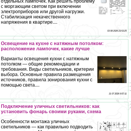
отдельных лампочек. Как решить проблему
с моргающим светом при включении
электроприборов или другой нагрузки.
Стабилизация некачественного
напряжения в квартире....
03 08 2026 23:53:25
Освещение на кухне с натяжным потолком:
расположение лампочек, какие лучше
Варианты освещения кухни с натяжным
потолком — общие рекомендации и
требования. Виды светильников, критерии
выбора. Основные правила размещения
источников, правила зонирования кухни с
помощью света....
31 07 2026 9:57:11
Подключение уличных светильников: как
установить фонарь своими руками, схема
Особенности монтажа уличных
светильников — как правильно подводить