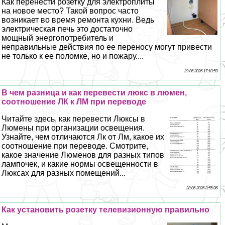
Как перенести розетку для электроплиты
на новое место? Такой вопрос часто
возникает во время ремонта кухни. Ведь
электрическая печь это достаточно
мощный энергопотребитель и
неправильные действия по ее переносу могут привести
не только к ее поломке, но и пожару....
29 06 2026 17:10:59
В чем разница и как перевести люкс в люмен,
соотношение ЛК к ЛМ при переводе
Читайте здесь, как перевести Люксы в
Люмены при организации освещения.
Узнайте, чем отличаются Лк от Лм, какое их
соотношение при переводе. Смотрите,
какое значение Люменов для разных типов
лампочек, и какие нормы освещенности в
Люксах для разных помещений...
28 06 2026 3:55:36
Как установить розетку телевизионную правильно