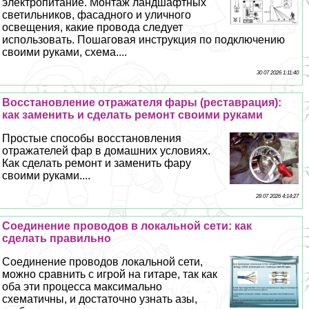
электропитание. Монтаж ландшафтных
светильников, фасадного и уличного
освещения, какие провода следует
использовать. Пошаговая инструкция по подключению
своими руками, схема....
30 07 2026 1:11:40
Восстановление отражателя фары (реставрация):
как заменить и сделать ремонт своими руками
Простые способы восстановления
отражателей фар в домашних условиях.
Как сделать ремонт и заменить фару
своими руками....
28 07 2026 4:14:27
Соединение проводов в локальной сети: как
сделать правильно
Соединение проводов локальной сети,
можно сравнить с игрой на гитаре, так как
оба эти процесса максимально
схематичны, и достаточно узнать азы,