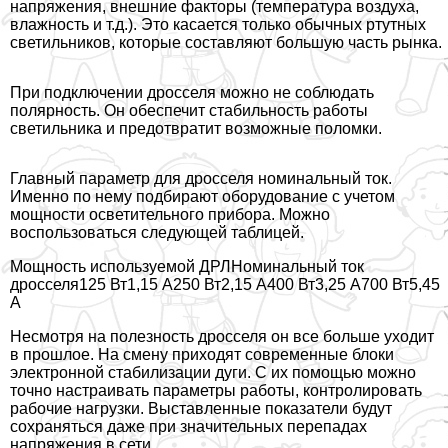
напряжения, внешние факторы (температура воздуха,
влажность и т.д.). Это касается только обычных ртутных
светильников, которые составляют большую часть рынка.
При подключении дросселя можно не соблюдать
полярность. Он обеспечит стабильность работы
светильника и предотвратит возможные поломки.
Главный параметр для дросселя номинальный ток.
Именно по нему подбирают оборудование с учетом
мощности осветительного прибора. Можно
воспользоваться следующей таблицей.
Мощность используемой ДРЛНоминальный ток
дросселя125 Вт1,15 А250 Вт2,15 А400 Вт3,25 А700 Вт5,45
А
Несмотря на полезность дросселя он все больше уходит
в прошлое. На смену приходят современные блоки
электронной стабилизации дуги. С их помощью можно
точно настраивать параметры работы, контролировать
рабочие нагрузки. Выставленные показатели будут
сохраняться даже при значительных перепадах
напряжения в сети.