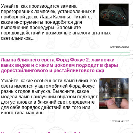
Узнайте, как производится замена
перегоревших лампочек, установленных в
приборной доске Лады Калины. Читайте,
какие инструменты понадобятся для
выполнения процедуры. Запомните
порядок действий и возможные аналоги штатных
светильников....
12 07 2026 2:23:58
Лампа ближнего света Форд Фокус 2: лампочки
каких видов и с каким цоколем подходит в фары
дорестайлингового и рестайлингового фф
Узнайте, какие особенности ламп ближнего
света имеются у автомобилей Форд Фокус
разных годов выпуска. Выясните, какие
модели ламп наилучшим образом подходят
для установки в ближний свет, определите
для себя порядок действий для того или
иного типа машины....
11 07 2026 16:21:57