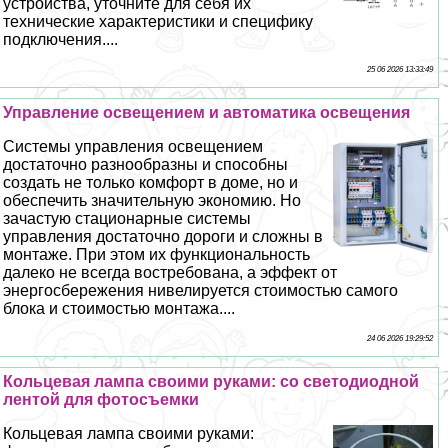
устройства, уточните для себя их
технические хаpaктеристики и специфику
подключения....
25 06 2026 13:33:49
Управление освещением и автоматика освещения
Системы управления освещением
достаточно разнообразны и способны
создать не только комфорт в доме, но и
обеспечить значительную экономию. Но
зачастую стационарные системы
управления достаточно дороги и сложны в
монтаже. При этом их функциональность
далеко не всегда востребована, а эффект от
энергосбережения нивелируется стоимостью самого
блока и стоимостью монтажа....
24 06 2026 19:29:52
Кольцевая лампа своими руками: со светодиодной
лентой для фотосъемки
Кольцевая лампа своими руками: