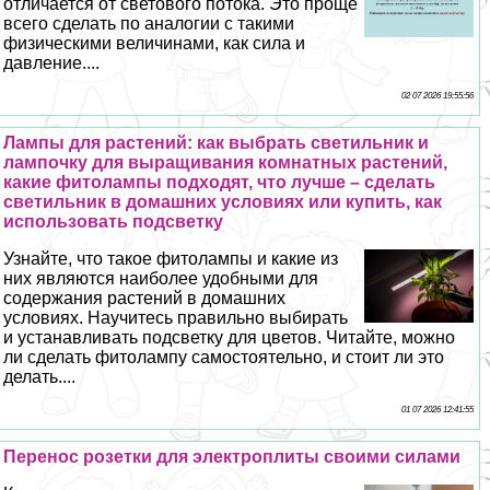
отличается от светового потока. Это проще
всего сделать по аналогии с такими
физическими величинами, как сила и
давление....
02 07 2026 19:55:56
Лампы для растений: как выбрать светильник и
лампочку для выращивания комнатных растений,
какие фитолампы подходят, что лучше – сделать
светильник в домашних условиях или купить, как
использовать подсветку
Узнайте, что такое фитолампы и какие из
них являются наиболее удобными для
содержания растений в домашних
условиях. Научитесь правильно выбирать
и устанавливать подсветку для цветов. Читайте, можно
ли сделать фитолампу самостоятельно, и стоит ли это
делать....
01 07 2026 12:41:55
Перенос розетки для электроплиты своими силами