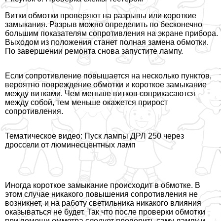
Витки обмотки проверяют на разрывы или короткие
замыкания. Разрыв можно определить по бесконечно
большим показателям сопротивления на экране прибора.
Выходом из положения станет полная замена обмотки.
По завершении ремонта снова запустите лампу.
Если сопротивление повышается на несколько пунктов,
вероятно повреждение обмотки и короткое замыкание
между витками. Чем меньше витков соприкасаются
между собой, тем меньше окажется прирост
сопротивления.
Тематическое видео: Пуск лампы ДРЛ 250 через
дроссели от люминесцентных ламп
Иногда короткое замыкание происходит в обмотке. В
этом случае никакого повышения сопротивления не
возникнет, и на работу светильника никакого влияния
оказываться не будет. Так что после проверки обмотки
при помощи омметра следует проверить саму лампу и