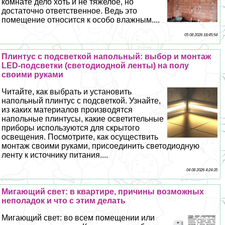
комнате дело хоть и не тяжелое, но
достаточно ответственное. Ведь это
помещение относится к особо влажным....
05 08 2026 18:45:54
Плинтус с подсветкой напольный: выбор и монтаж
LED-подсветки (светодиодной ленты) на полу
своими руками
Читайте, как выбрать и установить
напольный плинтус с подсветкой. Узнайте,
из каких материалов производятся
напольные плинтусы, какие осветительные
приборы используются для скрытого
освещения. Посмотрите, как осуществить
монтаж своими руками, присоединить светодиодную
ленту к источнику питания....
04 08 2026 4:24:35
Мигающий свет: в квартире, причины возможных
неполадок и что с этим делать
Мигающий свет: во всем помещении или