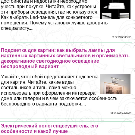
достоинства и недостатки необходимо
учесть при покупке. Читайте, как устроены
эти приборы освещения, где используются.
Как выбрать Led-панель для конкретного
помещения. Почему установку лучше доверить
специалисту....
06 07 2026 5:25:32
Подсветка для картин: как выбрать лампы для
настенных картинных светильников и организовать
декоративное светодиодное освещение
беспроводный вариант
Узнайте, что собой представляет подсветка
для картин. Читайте, какие виды
светильников и типы ламп можно
использовать при оформлении интерьера
дома или галереи и в чем заключается особенность
беспроводного варианта подсветки....
05 07 2026 13:15:10
Электрический полотенцесушитель, его
особенности и какой лучше