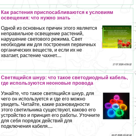
Как растения приспосабливаются к условиям
освещения: что нужно знать
Одной из основных причин этого является
неправильное освещение растений,
нарушение светового режима. Свет
необходим им для построения первичных
органических веществ, и если их не
хватает, растение чахнет....
17 07 2026 4:59:32
Светящийся шнур: что такое светодиодный кабель,
где используются неоновые провода
Узнайте, что такое светящийся шнур, для
чего он используется и где его можно
увидеть. Читайте, какие разновидности
этого светильника существуют, каково его
устройство и принцип его работы. Уточните
для себя порядок действий для
подключения кабеля....
16 07 2026 10:32:34