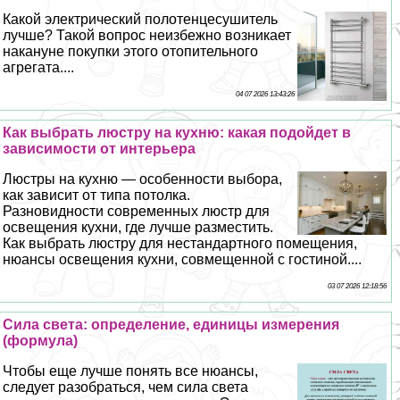
Какой электрический полотенцесушитель
лучше? Такой вопрос неизбежно возникает
накануне покупки этого отопительного
агрегата....
04 07 2026 13:43:26
Как выбрать люстру на кухню: какая подойдет в
зависимости от интерьера
Люстры на кухню — особенности выбора,
как зависит от типа потолка.
Разновидности современных люстр для
освещения кухни, где лучше разместить.
Как выбрать люстру для нестандартного помещения,
нюансы освещения кухни, совмещенной с гостиной....
03 07 2026 12:18:56
Сила света: определение, единицы измерения
(формула)
Чтобы еще лучше понять все нюансы,
следует разобраться, чем сила света