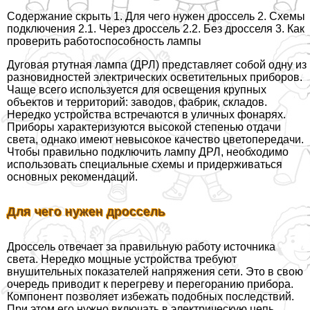
Содержание скрыть 1. Для чего нужен дроссель 2. Схемы
подключения 2.1. Через дроссель 2.2. Без дросселя 3. Как
проверить работоспособность лампы
Дуговая ртутная лампа (ДРЛ) представляет собой одну из
разновидностей электрических осветительных приборов.
Чаще всего используется для освещения крупных
объектов и территорий: заводов, фабрик, складов.
Нередко устройства встречаются в уличных фонарях.
Приборы хаpaктеризуются высокой степенью отдачи
света, однако имеют невысокое качество цветопередачи.
Чтобы правильно подключить лампу ДРЛ, необходимо
использовать специальные схемы и придерживаться
основных рекомендаций.
Для чего нужен дроссель
Дроссель отвечает за правильную работу источника
света. Нередко мощные устройства требуют
внушительных показателей напряжения сети. Это в свою
очередь приводит к перегреву и перегоранию прибора.
Компонент позволяет избежать подобных последствий.
При этом его нужно включать в электрическую цепь