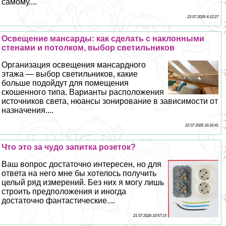
самому....
23 07 2026 4:12:27
Освещение мансарды: как сделать с наклонными
стенами и потолком, выбор светильников
Организация освещения мансардного
этажа — выбор светильников, какие
больше подойдут для помещения
скошенного типа. Варианты расположения
источников света, нюансы зонирование в зависимости от
назначения....
22 07 2026 16:16:41
Что это за чудо запитка розеток?
Ваш вопрос достаточно интересен, но для
ответа на него мне бы хотелось получить
целый ряд измерений. Без них я могу лишь
строить предположения и иногда
достаточно фантастические....
21 07 2026 10:57:15