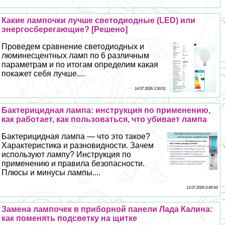
Какие лампочки лучше светодиодные (LED) или
энергосберегающие? [Решено]
Проведем сравнение светодиодных и
люминесцентных ламп по 6 различным
параметрам и по итогам определим какая
покажет себя лучше....
14 07 2026 2:50:51
Бактерицидная лампа: инструкция по применению,
как работает, как пользоваться, что убивает лампа
Бактерицидная лампа — что это такое?
Хаpaктеристика и разновидности. Зачем
используют лампу? Инструкция по
применению и правила безопасности.
Плюсы и минусы лампы....
13 07 2026 0:45:54
Замена лампочек в приборной панели Лада Калина:
как поменять подсветку на щитке