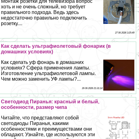
Монтаж розетки для телевизора вопрос
хоть и не очень сложный, но требует
правильного подхода. Ведь здесь
недостаточно правильно подключить
розетку....
27 06 2026 3:25:49
Как сделать ультрафиолетовый фонарик (в
домашних условиях)
Как сделать уф фонарь в домашних
условиях? Сфера применения лампы.
Изготовление ультрафиолетовой лампы.
Чем можно заменить УФ лампы?...
26 06 2026 21:31:14
Светодиод Пиранья: красный и белый,
особенности, размер чипа
Читайте, что представляют собой
светодиоды Пиранья, какими
особенностями и преимуществами они
обладают. Узнайте, где используются эти