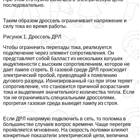
последовательно.
Таким образом дроссель ограничивает напряжение и
силу тока во время работы.
Рисунок 1. Дроссель ДРЛ
Чтобы ограничить перепады тока, реализуется
подключение через элемент сопротивления. Он
представляет собой балласт из нескольких катушек
индуктивности с высоким сопротивлением, которое не
дает лампе сгореть. В газовой среде ДРЛ происходит
электрический пробой, приводящий к появлению
дугового разряда. Ионизированный газ при этом теряет
сопротивление, что становится причиной возрастания
тока и выделения значительного количества тепла. Если
ток не ограничивать специальными дросселями,
прогретая газовая среда выведет лампу из строя.
Если ДРЛ напрямую подключить в сеть, то поломка в
большинстве случаев вопрос времени. Чаще перегрев
проявляется мгновенно. На скорость поломки влияют
конкретные показатели электрической цепи, величина