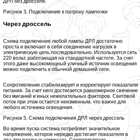
ДРЛ без дросселя.
Рисунок 3. Подключение к патрону лампочки
Через дроссель
Схема подключения любой лампы ДРЛ достаточно
проста и включает в себя соединение нагрузок в
электрическую цепь последовательно. Используется сеть
220 вольт, работающая на стандартной частоте. За счет
этого даже высокомощный уличный источник освещения
можно подключить к обычной домашней сети.
Сопротивление стабилизирует и корректирует показатели
питания. За счет него достигается равномерное свечение
без миганий и иных нежелательных факторов. Световой
поток при этом остается неизменным, что важно для
любого источника освещения.
Рисунок 5. Схема подключения ДРЛ через дроссель
Во время пуска система потрeбляет значительное
напряжение, которое нередко достигает показателя в
два-три входных номинала. Сопротивление