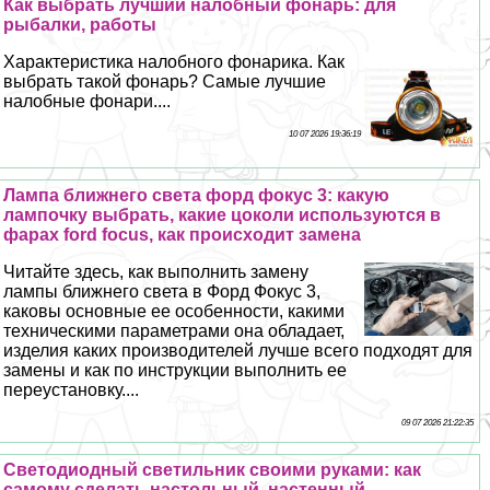
Как выбрать лучший налобный фонарь: для
рыбалки, работы
Хаpaктеристика налобного фонарика. Как
выбрать такой фонарь? Самые лучшие
налобные фонари....
10 07 2026 19:36:19
Лампа ближнего света форд фокус 3: какую
лампочку выбрать, какие цоколи используются в
фарах ford focus, как происходит замена
Читайте здесь, как выполнить замену
лампы ближнего света в Форд Фокус 3,
каковы основные ее особенности, какими
техническими параметрами она обладает,
изделия каких производителей лучше всего подходят для
замены и как по инструкции выполнить ее
переустановку....
09 07 2026 21:22:35
Светодиодный светильник своими руками: как
самому сделать настольный, настенный,