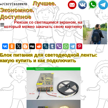
Лучшее.
+7(977)9328978
Экономное.
Доступное
≡
Рюкзак со светящимся экраном, на
который можно закачать свою картинку
Блок питания для светодиодной ленты:
какую купить и как подключить