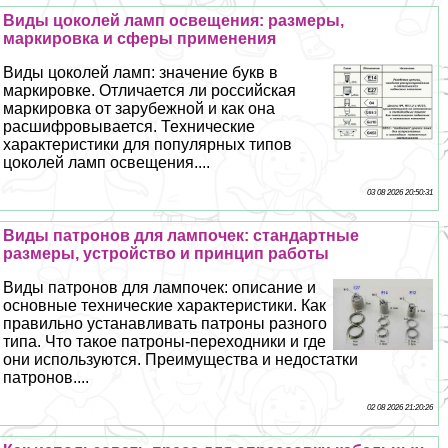
Виды цоколей ламп освещения: размеры,
маркировка и сферы применения
Виды цоколей ламп: значение букв в
маркировке. Отличается ли российская
маркировка от зарубежной и как она
расшифровывается. Технические
хаpaктеристики для популярных типов
цоколей ламп освещения....
03 08 2026 20:50:31
Виды патронов для лампочек: стандартные
размеры, устройство и принцип работы
Виды патронов для лампочек: описание и
основные технические хаpaктеристики. Как
правильно устанавливать патроны разного
типа. Что такое патроны-переходники и где
они используются. Преимущества и недостатки
патронов....
02 08 2026 21:20:26