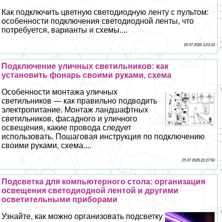
Как подключить цветную светодиодную ленту с пультом:
особенности подключения светодиодной ленты, что
потребуется, варианты и схемы....
26 07 2026 3:23:33
Подключение уличных светильников: как
установить фонарь своими руками, схема
Особенности монтажа уличных
светильников — как правильно подводить
электропитание. Монтаж ландшафтных
светильников, фасадного и уличного
освещения, какие провода следует
использовать. Пошаговая инструкция по подключению
своими руками, схема....
25 07 2026 22:27:50
Подсветка для компьютерного стола: организация
освещения светодиодной лентой и другими
осветительными приборами
Узнайте, как можно организовать подсветку