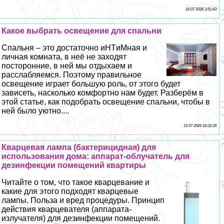
16 07 2026 3:51:43
Какое выбрать освещение для спальни
Спальня – это достаточно иHTиMная и
личная комната, в неё не заходят
посторонние, в ней мы отдыхаем и
расслабляемся. Поэтому правильное
освещение играет большую роль, от этого будет
зависеть, насколько комфортно нам будет. Разберём в
этой статье, как подобрать освещение спальни, чтобы в
ней было уютно....
15 07 2026 16:32:39
Кварцевая лампа (бактерицидная) для
использования дома: аппарат-облучатель для
дезинфекции помещений квартиры
Читайте о том, что такое кварцевание и
какие для этого подходят кварцевые
лампы. Польза и вред процедуры. Принцип
действия кварцевателя (аппарата-
излучателя) для дезинфекции помещений.