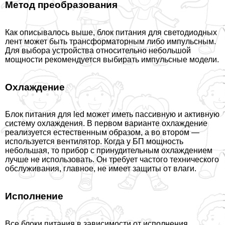
Метод преобразования
Как описывалось выше, блок питания для светодиодных
лент может быть трaнcформаторным либо импульсным.
Для выбора устройства относительно небольшой
мощности рекомендуется выбирать импульсные модели.
Охлаждение
Блок питания для led может иметь пассивную и активную
систему охлаждения. В первом варианте охлаждение
реализуется естественным образом, а во втором —
используется вентилятор. Когда у БП мощность
небольшая, то прибор с принудительным охлаждением
лучше не использовать. Он требует частого технического
обслуживания, главное, не имеет защиты от влаги.
Исполнение
Все блоки питания в зависимости от исполнения