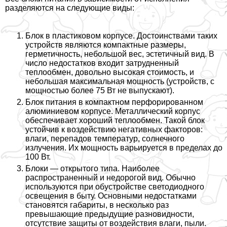
разделяются на следующие виды:
Блок в пластиковом корпусе. Достоинствами таких
устройств являются компактные размеры,
герметичность, небольшой вес, эстетичный вид. В
число недостатков входит затрудненный
теплообмен, довольно высокая стоимость, и
небольшая максимальная мощность (устройств, с
мощностью более 75 Вт не выпускают).
Блок питания в компактном перфорированном
алюминиевом корпусе. Металлический корпус
обеспечивает хороший теплообмен. Такой блок
устойчив к воздействию негативных факторов:
влаги, перепадов температур, солнечного
излучения. Их мощность варьируется в пределах до
100 Вт.
Блоки — открытого типа. Наиболее
распространенный и недорогой вид. Обычно
используются при обустройстве светодиодного
освещения в быту. Основными недостатками
становятся габариты, в несколько раз
превышающие предыдущие разновидности,
отсутствие защиты от воздействия влаги, пыли.