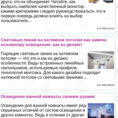
друга, что их объединяет. Читайте, как
выбрать наиболее качественный монитор,
какими критериями следует руководствоваться, что в
первую очередь должно влиять на выбор
пользователя....
21 07 2026 21:18:15
Световые линии на натяжном потолке как замена
основному освещению: как их делают
Парящие световые линии на натяжном
потолке — что это и как их делают,
особенности. Виды встроенных линейных
светильников, используемые профили,
технология монтажа. Для какого дизайна подходит
натяжной потолок со световыми линиями....
20 07 2026 22:20:26
Освещение ванной комнаты своими руками
Освещение для ванной комнаты имеет ряд
серьезных отличий от систем освещения в
других комнатах. Ведь в отличии от других