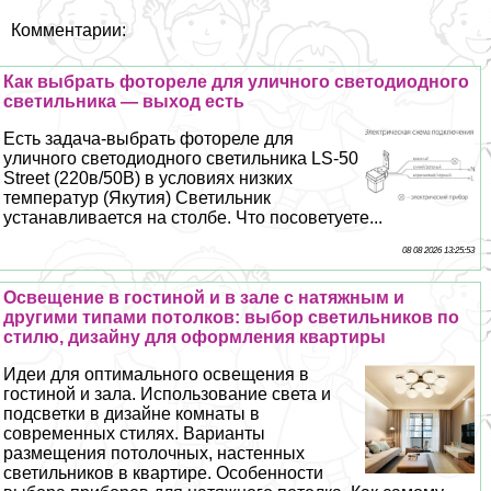
Комментарии:
Как выбрать фотореле для уличного светодиодного
светильника — выход есть
Есть задача-выбрать фотореле для
уличного светодиодного светильника LS-50
Street (220в/50В) в условиях низких
температур (Якутия) Светильник
устанавливается на столбе. Что посоветуете...
08 08 2026 13:25:53
Освещение в гостиной и в зале с натяжным и
другими типами потолков: выбор светильников по
стилю, дизайну для оформления квартиры
Идеи для оптимального освещения в
гостиной и зала. Использование света и
подсветки в дизайне комнаты в
современных стилях. Варианты
размещения потолочных, настенных
светильников в квартире. Особенности