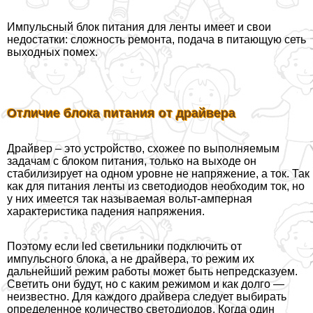
Импульсный блок питания для ленты имеет и свои
недостатки: сложность ремонта, подача в питающую сеть
выходных помех.
Отличие блока питания от драйвера
Драйвер – это устройство, схожее по выполняемым
задачам с блоком питания, только на выходе он
стабилизирует на одном уровне не напряжение, а ток. Так
как для питания ленты из светодиодов необходим ток, но
у них имеется так называемая вольт-амперная
хаpaктеристика падения напряжения.
Поэтому если led светильники подключить от
импульсного блока, а не драйвера, то режим их
дальнейший режим работы может быть непредсказуем.
Светить они будут, но с каким режимом и как долго —
неизвестно. Для каждого драйвера следует выбирать
определенное количество светодиодов. Когда один