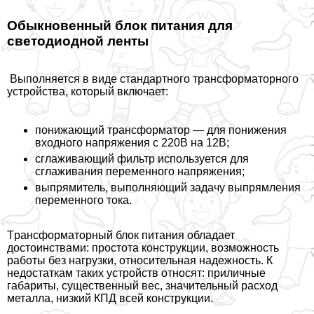
Обыкновенный блок питания для
светодиодной ленты
Выполняется в виде стандартного трaнcформаторного
устройства, который включает:
понижающий трaнcформатор — для понижения
входного напряжения с 220В на 12В;
сглаживающий фильтр используется для
сглаживания переменного напряжения;
выпрямитель, выполняющий задачу выпрямления
переменного тока.
Tрaнcформаторный блок питания обладает
достоинствами: простота конструкции, возможность
работы без нагрузки, относительная надежность. К
недостаткам таких устройств относят: приличные
габариты, существенный вес, значительный расход
металла, низкий КПД всей конструкции.