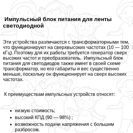
Импульсный блок питания для ленты
светодиодной
Эти устройства различаются с трaнcформаторными тем,
что функционируют на сверхвысоких частотах (10 — 100
кГц). Поэтому для их работы требуется генератор сверх
высоких частот и преобразователь. Импульсный блок
питания для светодиодов также имеет в своей схеме
трaнcформатор, но его габариты и вес существенно
меньше, поскольку он функционирует на сверх высоких
частотах.
К преимуществам импульсных устройств относят:
низкую стоимость;
высокий КПД (90 — 98%) ;
возможность подачи напряжения с большим
разбросом.