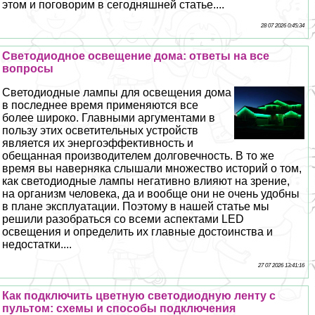
этом и поговорим в сегодняшней статье....
28 07 2026 0:45:34
Светодиодное освещение дома: ответы на все
вопросы
Светодиодные лампы для освещения дома
в последнее время применяются все
более широко. Главными аргументами в
пользу этих осветительных устройств
является их энергоэффективность и
обещанная производителем долговечность. В то же
время вы наверняка слышали множество историй о том,
как светодиодные лампы негативно влияют на зрение,
на организм человека, да и вообще они не очень удобны
в плане эксплуатации. Поэтому в нашей статье мы
решили разобраться со всеми аспектами LED
освещения и определить их главные достоинства и
недостатки....
27 07 2026 13:41:16
Как подключить цветную светодиодную ленту с
пультом: схемы и способы подключения