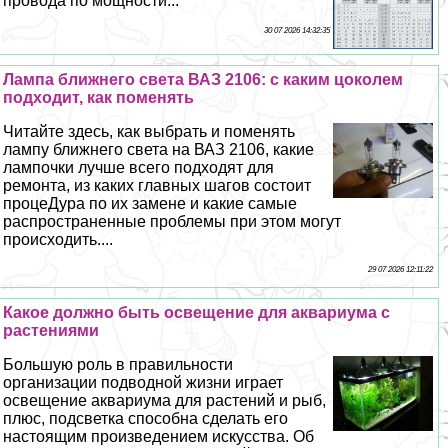
провода по мощности...
30 07 2026 14:32:35
Лампа ближнего света ВАЗ 2106: с каким цоколем
подходит, как поменять
Читайте здесь, как выбрать и поменять
лампу ближнего света на ВАЗ 2106, какие
лампочки лучше всего подходят для
ремонта, из каких главных шагов состоит
процеДypa по их замене и какие самые
распространенные проблемы при этом могут
происходить....
29 07 2026 12:11:22
Какое должно быть освещение для аквариума с
растениями
Большую роль в правильности
организации подводной жизни играет
освещение аквариума для растений и рыб,
плюс, подсветка способна сделать его
настоящим произведением искусства. Об