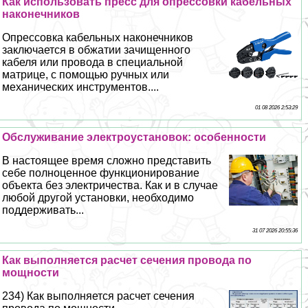
Как использовать пресс для опрессовки кабельных
наконечников
Опрессовка кабельных наконечников
заключается в обжатии зачищенного
кабеля или провода в специальной
матрице, с помощью ручных или
механических инструментов....
01 08 2026 2:53:29
Обслуживание электроустановок: особенности
В настоящее время сложно представить
себе полноценное функционирование
объекта без электричества. Как и в случае
любой другой установки, необходимо
поддерживать...
31 07 2026 20:55:36
Как выполняется расчет сечения провода по
мощности
234) Как выполняется расчет сечения