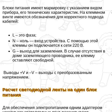
Блоки питания имеют маркировку с указанием видом
прибора, его технических хаpaктеристик. На клеммном
винте имеются обозначения для корректного подвода
кабелей:
L – это фаза;
N – ноль — вход устройства. С помощью этой
клеммы он подключается к сети 220 В.
G – выход для заземления. В случае отсутствия в
доме заземляющего проводника, ее клемму
оставляют свободной.
Выводы +V и –V – выходы с преобразованным
напряжением.
Расчет светодиодной ленты на один блок
питания
Для обеспечения электропитанием одним адаптером