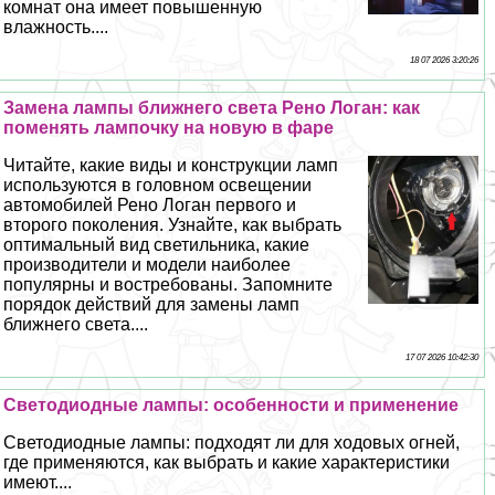
комнат она имеет повышенную
влажность....
18 07 2026 3:20:26
Замена лампы ближнего света Рено Логан: как
поменять лампочку на новую в фаре
Читайте, какие виды и конструкции ламп
используются в головном освещении
автомобилей Рено Логан первого и
второго поколения. Узнайте, как выбрать
оптимальный вид светильника, какие
производители и модели наиболее
популярны и востребованы. Запомните
порядок действий для замены ламп
ближнего света....
17 07 2026 10:42:30
Светодиодные лампы: особенности и применение
Светодиодные лампы: подходят ли для ходовых огней,
где применяются, как выбрать и какие хаpaктеристики
имеют....