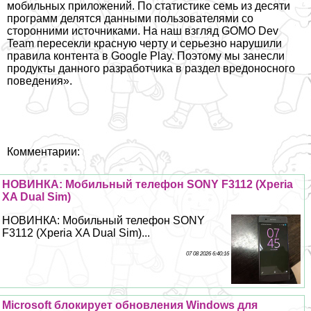
мобильных приложений. По статистике семь из десяти
программ делятся данными пользователями со
сторонними источниками. На наш взгляд GOMO Dev
Team пересекли красную черту и серьезно нарушили
правила контента в Google Play. Поэтому мы занесли
продукты данного разработчика в раздел вредоносного
поведения».
Комментарии:
НОВИНКА: Мобильный телефон SONY F3112 (Xperia
XA Dual Sim)
НОВИНКА: Мобильный телефон SONY
F3112 (Xperia XA Dual Sim)...
07 08 2026 6:40:16
Microsoft блокирует обновления Windows для