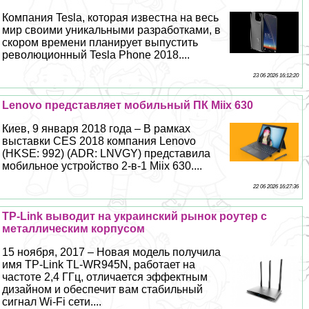
Компания Tesla, которая известна на весь
мир своими уникальными разработками, в
скором времени планирует выпустить
революционный Tesla Phone 2018....
23 06 2026 16:12:20
Lenovo представляет мобильный ПК Miix 630
Киев, 9 января 2018 года – В рамках
выставки CES 2018 компания Lenovo
(HKSE: 992) (ADR: LNVGY) представила
мобильное устройство 2-в-1 Miix 630....
22 06 2026 16:27:36
TP-Link выводит на украинский рынок роутер с
металлическим корпусом
15 ноября, 2017 – Новая модель получила
имя TP-Link TL-WR945N, работает на
частоте 2,4 ГГц, отличается эффектным
дизайном и обеспечит вам стабильный
сигнал Wi-Fi сети....