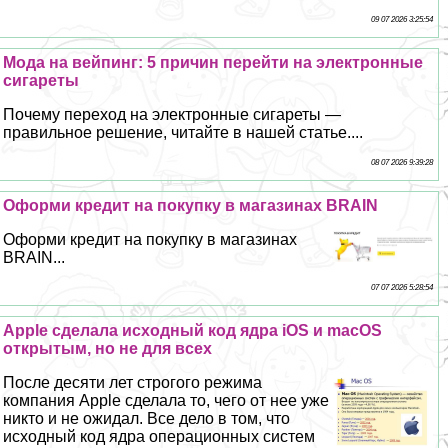
09 07 2026 3:25:54
Мода на вейпинг: 5 причин перейти на электронные
сигареты
Почему переход на электронные сигареты —
правильное решение, читайте в нашей статье....
08 07 2026 9:39:28
Оформи кредит на покупку в магазинах BRAIN
Оформи кредит на покупку в магазинах
BRAIN...
07 07 2026 5:28:54
Apple сделала исходный код ядра iOS и macOS
открытым, но не для всех
После десяти лет строгого режима
компания Apple сделала то, чего от нее уже
никто и не ожидал. Все дело в том, что
исходный код ядра операционных систем