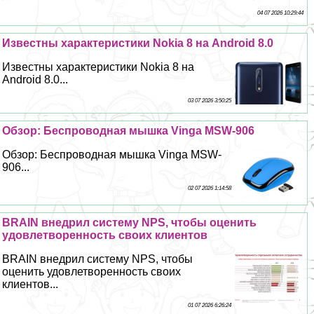
04 07 2026 10:29:44
Известны хаpaктеристики Nokia 8 на Android 8.0
Известны хаpaктеристики Nokia 8 на
Android 8.0...
03 07 2026 3:50:25
Обзор: Беспроводная мышка Vinga MSW-906
Обзор: Беспроводная мышка Vinga MSW-
906...
02 07 2026 1:14:58
BRAIN внедрил систему NPS, чтобы оценить
удовлетворенность своих клиентов
BRAIN внедрил систему NPS, чтобы
оценить удовлетворенность своих
клиентов...
01 07 2026 6:26:24