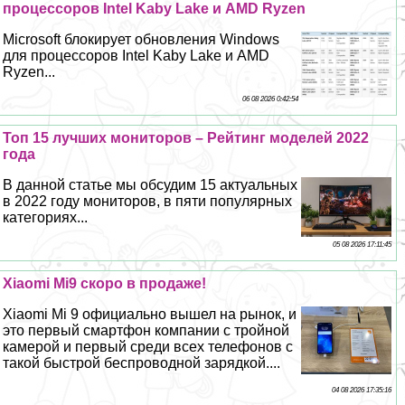
процессоров Intel Kaby Lake и AMD Ryzen
Microsoft блокирует обновления Windows
для процессоров Intel Kaby Lake и AMD
Ryzen...
06 08 2026 0:42:54
Топ 15 лучших мониторов – Рейтинг моделей 2022
года
В данной статье мы обсудим 15 актуальных
в 2022 году мониторов, в пяти популярных
категориях...
05 08 2026 17:11:45
Xiaomi Mi9 скоро в продаже!
Xiaomi Mi 9 официально вышел на рынок, и
это первый смартфон компании с тройной
камерой и первый среди всех телефонов с
такой быстрой беспроводной зарядкой....
04 08 2026 17:35:16