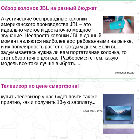
Обзор колонок JBL на разный бюджет
Акустические беспроводные колонки
американского производства JBL – это
идеально чистое и достаточно мощное
звучание. Неспроста колонки JBL в данный
момент являются наиболее востребованными на рынке,
и их популярность растет с каждым днем. Если вы
задумываетесь нужна ли вам портативная колонка, то
этот обзор точно для вас. Разберемся с тем, какую
модель все-таки лучше выбрать....
03 08 2026 5:33:53
Телевизор по цене смартфона!
купить телевизор у нас будет почти так же
приятно, как и получить 13-ую зарплату...
02 08 2026 4:15:59