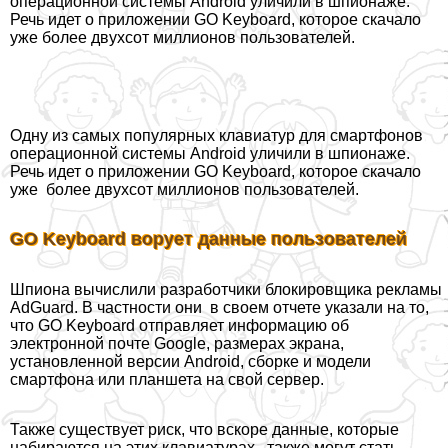
операционной системы Android уличили в шпионаже.
Речь идет о приложении GO Keyboard, которое скачало
уже более двухсот миллионов пользователей.
Одну из самых популярных клавиатур для
смартфонов
операционной системы Android уличили в шпионаже.
Речь идет о приложении GO Keyboard, которое скачало
уже более двухсот миллионов пользователей.
GO Keyboard ворует данные пользователей
Шпиона вычислили разработчики блокировщика рекламы
AdGuard. В частности они в своем отчете указали на то,
что GO Keyboard отправляет информацию об
электронной почте Google, размерах экрана,
установленной версии Android, сборке и модели
смартфона или планшета на свой сервер.
Также существует риск, что вскоре данные, которые
набираются на этих клавиатурах, также могут стать