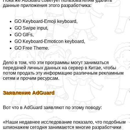
Пока же AdGuard советует пользователям удалить
данные приложения этого разработчика:
GO Keyboard-Emoji keyboard,
GO Swipe input,
GO GIFs,
GO Keyboard-Emoticon keyboard,
GO Free Theme.
Дело в том, что эти программы могут заниматься
передачей личных данных на сервер в Китае, чтобы
потом продать эту информацию различным рекламным
сетям и прочим ресурсам.
Заявление AdGuard
Вот что в AdGuard заявляют по этому поводу:
«Наши недавнее исследование показало, что подобным
шпионажем сегодня занимаются многие разработчики