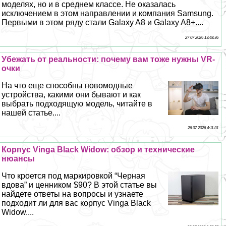
моделях, но и в среднем классе. Не оказалась
исключением в этом направлении и компания Samsung.
Первыми в этом ряду стали Galaxy A8 и Galaxy A8+....
27 07 2026 13:48:36
Убежать от реальности: почему вам тоже нужны VR-
очки
На что еще способны новомодные
устройства, какими они бывают и как
выбрать подходящую модель, читайте в
нашей статье....
26 07 2026 4:11:31
Корпус Vinga Black Widow: обзор и технические
нюансы
Что кроется под маркировкой “Черная
вдова” и ценником $90? В этой статье вы
найдете ответы на вопросы и узнаете
подходит ли для вас корпус Vinga Black
Widow....