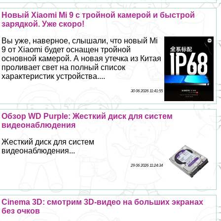
Новый Xiaomi Mi 9 с тройной камерой и быстрой
зарядкой. Уже скоро!
Вы уже, наверное, слышали, что новый Mi
9 от Xiaomi будет оснащен тройной
основной камерой. А новая утечка из Китая
проливает свет на полный список
хаpaктеристик устройства....
30 06 2026 11:41:55
Обзор WD Purple: Жесткий диск для систем
видеонаблюдения
Жесткий диск для систем
видеонаблюдения...
29 06 2026 11:24:34
Cinema 3D: смотрим 3D-видео на больших экранах
без очков