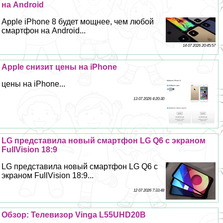
на Android
Apple iPhone 8 будет мощнее, чем любой
смартфон на Android...
14 07 2026 20:45:57
Apple снизит цены на iPhone
цены на iPhone...
13 07 2026 4:20:30
LG представила новый смартфон LG Q6 с экраном
FullVision 18:9
LG представила новый смартфон LG Q6 с
экраном FullVision 18:9...
12 07 2026 7:33:48
Обзор: Телевизор Vinga L55UHD20B