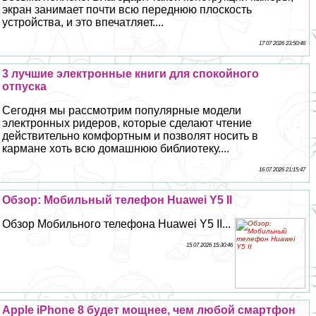
экран занимает почти всю переднюю плоскость
устройства, и это впечатляет....
17 07 2026 23:50:46
3 лучшие электронные книги для спокойного
отпуска
Сегодня мы рассмотрим популярные модели
электронных ридеров, которые сделают чтение
действительно комфортным и позволят носить в
кармане хоть всю домашнюю библиотеку....
16 07 2026 21:15:47
Обзор: Мобильный телефон Huawei Y5 II
Обзор Мобильного телефона Huawei Y5 II...
15 07 2026 15:30:46
Apple iPhone 8 будет мощнее, чем любой смартфон