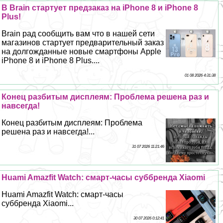
В Brain стартует предзаказ на iPhone 8 и iPhone 8
Plus!
Brain рад сообщить вам что в нашей сети
магазинов стартует предварительный заказ
на долгожданные новые смартфоны Apple
iPhone 8 и iPhone 8 Plus....
01 08 2026 4:31:38
Конец разбитым дисплеям: Проблема решена раз и
навсегда!
Конец разбитым дисплеям: Проблема
решена раз и навсегда!...
31 07 2026 11:21:46
Huami Amazfit Watch: смарт-часы суббренда Xiaomi
Huami Amazfit Watch: смарт-часы
суббренда Xiaomi...
30 07 2026 0:12:41