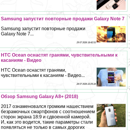
Samsung запустит повторные продажи Galaxy Note 7
Samsung запустит повторные продажи
Galaxy Note 7...
29 07 2026 18:42:53
HTC Ocean оснастят гранями, чувствительными к
касаниям - Видео
HTC Ocean оснастят гранями,
чувствительными к касаниям - Видео...
28 07 2026 22:25:34
Обзор Samsung Galaxy A8+ (2018)
2017 ознаменовался громким нашествием
безрамочных смартфонов с соотношением
сторон экрана 18:9 и сдвоенной камерой.
И, как это водится, такие параметры стали
появляться не только в самых дорогих