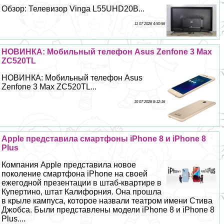
Обзор: Телевизор Vinga L55UHD20B...
11 07 2026 4:50:56
НОВИНКА: Мобильный телефон Asus Zenfone 3 Max
ZC520TL
НОВИНКА: Мобильный телефон Asus
Zenfone 3 Max ZC520TL...
10 07 2026 8:12:16
Apple представила смартфоны iPhone 8 и iPhone 8
Plus
Компания Apple представила новое
поколение смартфона iPhone на своей
ежегодной презентации в штаб-квартире в
Купертино, штат Калифорния. Она прошла
в крыле кампуса, которое назвали театром имени Стива
Джобса. Были представлены модели iPhone 8 и iPhone 8
Plus....