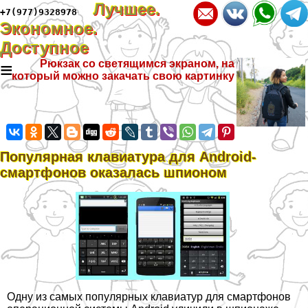
Лучшее.
+7(977)9328978
Экономное.
Доступное
≡
Рюкзак со светящимся экраном, на
который можно закачать свою картинку
Популярная клавиатура для Android-
смартфонов оказалась шпионом
Одну из самых популярных клавиатур для смартфонов