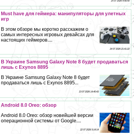
25 07 2026 9:56:50
Must have для гeймера: манипуляторы для улетных
игр
В этом обзоре мы коротко расскажем о
самых интересных игровых девайсах для
настоящих гeймеров....
24 07 2026 21:41:22
В Украине Samsung Galaxy Note 8 будет продаваться
лишь с Exynos 8895
В Украине Samsung Galaxy Note 8 будет
продаваться лишь с Exynos 8895...
23 07 2026 14:40:43
Android 8.0 Oreo: обзор
Android 8.0 Oreo: обзор новейшей версии
операционной системы от Google....
22 07 2026 5:14:14