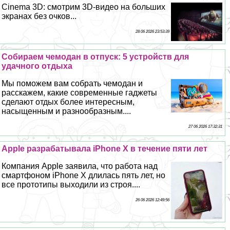
Cinema 3D: смотрим 3D-видео на больших
экранах без очков...
28 06 2026 23:53:39
Собираем чемодан в отпуск: 5 устройств для
удачного отдыха
Мы поможем вам собрать чемодан и
расскажем, какие современные гаджеты
сделают отдых более интересным,
насыщенным и разнообразным....
27 06 2026 17:32:31
Apple разpaбатывала iPhone X в течение пяти лет
Компания Apple заявила, что работа над
смартфоном iPhone X длилась пять лет, но
все прототипы выходили из строя....
26 06 2026 12:49:56