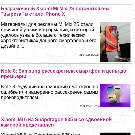
Безрамочный Xiaomi Mi Mix 2S останется без
“выреза” в стиле iPhone X
Материалы для рекламы Mi Mix 2S стали
причиной утечки информации, из которой
удалось узнать больше о технических
хаpaктеристиках данного смартфона и его
дизайне....
21 07 2026 15:41:27
Note 8: Samsung рассекретила смартфон и цены до
премьеры
Note 8, будущий флагманский смартфон по
ошибке или намеренно рассекречен самим
производителем....
20 07 2026 21:47:16
Xiaomi Mi 6 на Snapdragon 835 и со сдвоенной
камерой представлен