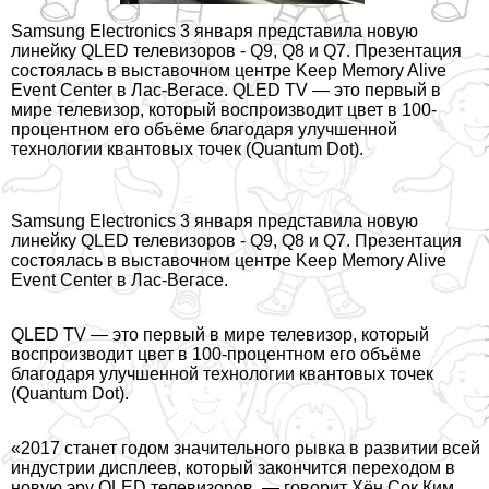
Samsung Electronics 3 января представила новую
линейку QLED телевизоров - Q9, Q8 и Q7. Презентация
состоялась в выставочном центре Keep Memory Alive
Event Center в Лас-Вегасе. QLED TV — это первый в
мире телевизор, который воспроизводит цвет в 100-
процентном его объёме благодаря улучшенной
технологии квантовых точек (Quantum Dot).
Samsung Electronics 3 января представила новую
линейку QLED телевизоров - Q9, Q8 и Q7. Презентация
состоялась в выставочном центре Keep Memory Alive
Event Center в Лас-Вегасе.
QLED TV — это первый в мире телевизор, который
воспроизводит цвет в 100-процентном его объёме
благодаря улучшенной технологии квантовых точек
(Quantum Dot).
«2017 станет годом значительного рывка в развитии всей
индустрии дисплеев, который закончится переходом в
новую эру QLED телевизоров, — говорит Хён Сок Ким