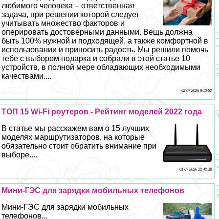
любимого человека – ответственная
задача, при решении которой следует
учитывать множество факторов и
оперировать достоверными данными. Вещь должна
быть 100% нужной и подходящей, а также комфортной в
использовании и приносить радость. Мы решили помочь
тебе с выбором подарка и собрали в этой статье 10
устройств, в полной мере обладающих необходимыми
качествами....
02 07 2026 9:10:52
ТОП 15 Wi-Fi роутеров - Рейтинг моделей 2022 года
В статье мы расскажем вам о 15 лучших
моделях маршрутизаторов, на которые
обязательно стоит обратить внимание при
выборе....
01 07 2026 12:42:38
Мини-ГЭС для зарядки мобильных телефонов
Мини-ГЭС для зарядки мобильных
телефонов...