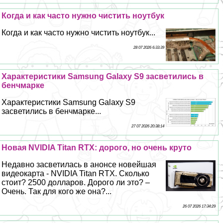
Когда и как часто нужно чистить ноутбук
Когда и как часто нужно чистить ноутбук...
28 07 2026 6:33:39
Хаpaктеристики Samsung Galaxy S9 засветились в
бенчмарке
Хаpaктеристики Samsung Galaxy S9
засветились в бенчмарке...
27 07 2026 20:38:14
Новая NVIDIA Titan RTX: дорого, но очень круто
Недавно засветилась в анонсе новейшая
видеокарта - NVIDIA Titan RTX. Сколько
стоит? 2500 долларов. Дорого ли это? –
Очень. Так для кого же она?...
26 07 2026 17:34:29