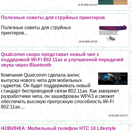
21 06 2026 14:13:15
Полезные советы для струйных принтеров
Полезные советы для струйных
принтеров...
20 06 2026 0:27:55
Qualcomm скоро представит новый чип с
поддержкой Wi-Fi 802.11ах и улучшенной передачей
звука через Bluetooth
Компания Qualcomm сделала анонс
выпуска нового чипа для мобильных
гаджетов. Он будет поддерживать новый
стандарт беспроводной связи 802.11ах. Как заверяют
разработчики чипа, он зашифрован WPA3 и сможет
обеспечить высокую пропускную способность Wi-Fi
802.11ах....
19 06 2026 15:11:57
НОВИНКА: Мобильный телефон HTC 10 Lifestyle