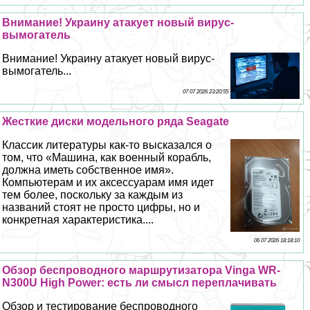
Внимание! Украину атакует новый вирус-
вымогатель
Внимание! Украину атакует новый вирус-
вымогатель...
07 07 2026 23:20:55
Жесткие диски модельного ряда Seagate
Классик литературы как-то высказался о
том, что «Машина, как военный корабль,
должна иметь собственное имя».
Компьютерам и их аксессуарам имя идет
тем более, поскольку за каждым из
названий стоят не просто цифры, но и
конкретная хаpaктеристика....
06 07 2026 18:18:10
Обзор беспроводного маршрутизатора Vinga WR-
N300U High Power: есть ли смысл переплачивать
Обзор и тестирование беспроводного