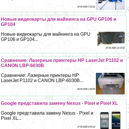
30 06 2026 7:23:31
Новые видеокарты для майнинга на GPU GP106 и
GP104
Новые видеокарты для майнинга на GPU
GP106 и GP104...
29 06 2026 12:15:52
Сравнение: Лазерные принтеры HP LaserJet P1102 и
CANON LBP-6030B
Сравнение: Лазерные принтеры HP
LaserJet P1102 и CANON LBP-6030B...
28 06 2026 1:55:25
Google представила замену Nexus - Pixel и Pixel XL
Google представила замену Nexus - Pixel и
Pixel XL...
27 06 2026 4:55:14