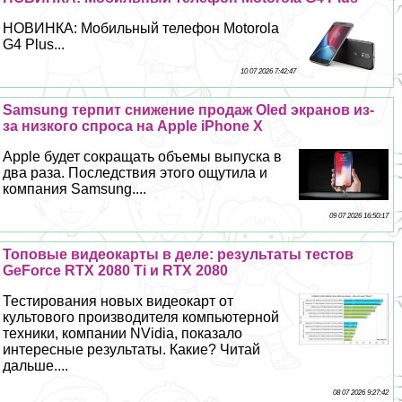
НОВИНКА: Мобильный телефон Motorola
G4 Plus...
10 07 2026 7:42:47
Samsung терпит снижение продаж Oled экранов из-
за низкого спроса на Apple iPhone X
Apple будет сокращать объемы выпуска в
два раза. Последствия этого ощутила и
компания Samsung....
09 07 2026 16:50:17
Топовые видеокарты в деле: результаты тестов
GeForce RTX 2080 Ti и RTX 2080
Тестирования новых видеокарт от
культового производителя компьютерной
техники, компании NVidia, показало
интересные результаты. Какие? Читай
дальше....
08 07 2026 9:27:42