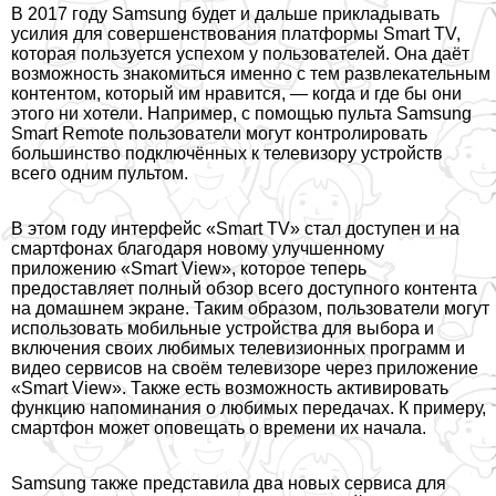
В 2017 году Samsung будет и дальше прикладывать
усилия для совершенствования платформы Smart TV,
которая пользуется успехом у пользователей. Она даёт
возможность знакомиться именно с тем развлекательным
контентом, который им нравится, — когда и где бы они
этого ни хотели. Например, с помощью пульта Samsung
Smart Remote пользователи могут контролировать
большинство подключённых к телевизору устройств
всего одним пультом.
В этом году интерфейс «Smart TV» стал доступен и на
смартфонах благодаря новому улучшенному
приложению «Smart View», которое теперь
предоставляет полный обзор всего доступного контента
на домашнем экране. Таким образом, пользователи могут
использовать мобильные устройства для выбора и
включения своих любимых телевизионных программ и
видео сервисов на своём телевизоре через приложение
«Smart View». Также есть возможность активировать
функцию напоминания о любимых передачах. К примеру,
смартфон может оповещать о времени их начала.
Samsung также представила два новых сервиса для