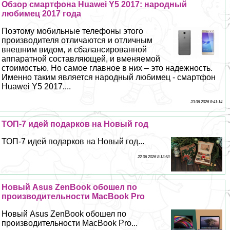
Обзор смартфона Huawei Y5 2017: народный
любимец 2017 года
Поэтому мобильные телефоны этого
производителя отличаются и отличным
внешним видом, и сбалансированной
аппаратной составляющей, и вменяемой
стоимостью. Но самое главное в них – это надежность.
Именно таким является народный любимец - смартфон
Huawei Y5 2017....
23 06 2026 8:41:14
ТОП-7 идей подарков на Новый год
ТОП-7 идей подарков на Новый год...
22 06 2026 8:12:53
Новый Asus ZenBook обошел по
производительности MacBook Pro
Новый Asus ZenBook обошел по
производительности MacBook Pro...