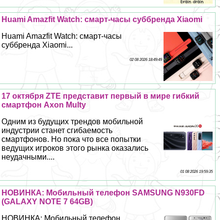
Huami Amazfit Watch: смарт-часы суббренда Xiaomi
Huami Amazfit Watch: смарт-часы
суббренда Xiaomi...
02 08 2026 18:49:49
17 октября ZTE представит первый в мире гибкий
смартфон Axon Multy
Одним из будущих трендов мобильной
индустрии станет сгибаемость
смартфонов. Но пока что все попытки
ведущих игроков этого рынка оказались
неудачными....
01 08 2026 19:59:35
НОВИНКА: Мобильный телефон SAMSUNG N930FD
(GALAXY NOTE 7 64GB)
НОВИНКА: Мобильный телефон