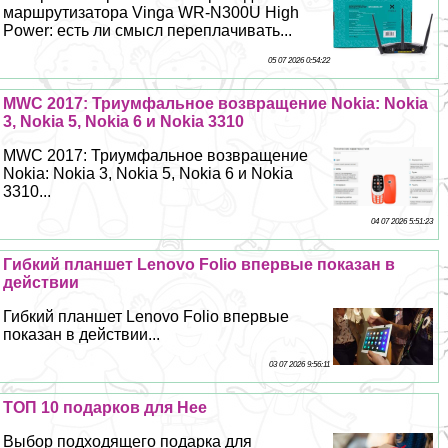
маршрутизатора Vinga WR-N300U High
Power: есть ли смысл переплачивать...
05 07 2026 0:54:22
MWC 2017: Триумфальное возвращение Nokia: Nokia
3, Nokia 5, Nokia 6 и Nokia 3310
MWC 2017: Триумфальное возвращение
Nokia: Nokia 3, Nokia 5, Nokia 6 и Nokia
3310...
04 07 2026 5:51:23
Гибкий планшет Lenovo Folio впервые показан в
действии
Гибкий планшет Lenovo Folio впервые
показан в действии...
03 07 2026 9:56:11
ТОП 10 подарков для Нее
Выбор подходящего подарка для