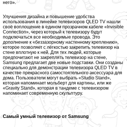
него».
Улучшения дизайна и повышение удобства
использования в линейке телевизоров QLED TV нашли
своё воплощение в едином прозрачном кабеле «Invisible
Connection», через который к телевизору будут
подключаться все необходимые провода. Это
дополнение к «беззазорному настенному креплению»,
которое позволяет с лёгкостью закрепить телевизор на
стене вплотную к ней. Для тех людей, которые
предпочитают не закреплять телевизор на стене,
Samsung предлагает две новые подставки. Они созданы
специально для демонстрации телевизора QLED TV в
качестве прекрасного самостоятельного аксессуара для
дома. Пользователи могут выбрать «Studio Stand»,
которая напоминает мольберт для картины, или же
«Gravity Stand», которая в тандеме с телевизором
напоминает современную скульптуру.
Самый умный телевизор от Samsung