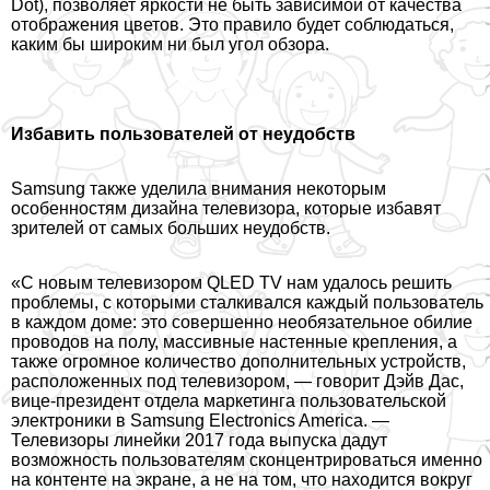
Dot), позволяет яркости не быть зависимой от качества
отображения цветов. Это правило будет соблюдаться,
каким бы широким ни был угол обзора.
Избавить пользователей от неудобств
Samsung также уделила внимания некоторым
особенностям дизайна телевизора, которые избавят
зрителей от самых больших неудобств.
«С новым телевизором QLED TV нам удалось решить
проблемы, с которыми сталкивался каждый пользователь
в каждом доме: это совершенно необязательное обилие
проводов на полу, массивные настенные крепления, а
также огромное количество дополнительных устройств,
расположенных под телевизором, — говорит Дэйв Дас,
вице-президент отдела маркетинга пользовательской
электроники в Samsung Electronics America. —
Телевизоры линейки 2017 года выпуска дадут
возможность пользователям сконцентрироваться именно
на контенте на экране, а не на том, что находится вокруг