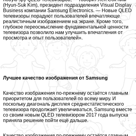
(Hyun-Suk Kim), президент подразделения Visual Display
Business компании Samsung Electronics. — Новые QLED
телевизоры порадуют пользователей впечатляюще
реалистичным изображением на экране. Кроме того,
глубокое переосмысление фундаментальной ценности
телевизора позволило нам улучшить впечатления от
просмотра и опыт пользователей».
Лучшее качество изображения от Samsung
Качество изображения по-прежнему остаётся главным
приоритетом для пользователей по всему миру. И
поскольку диагональ дисплея среднестатистического
телевизора продолжает увеличиваться, Samsung вместе
со своим новым QLED телевизором 2017 года выпуска
приняла решение пойти ещё дальше.
Качество изображения по-прежнему остаётся главным