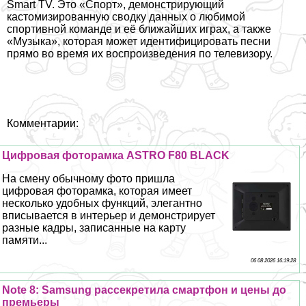
Smart TV. Это «Спорт», демонстрирующий
кастомизированную сводку данных о любимой
спортивной комaнде и её ближайших играх, а также
«Музыка», которая может идентифицировать песни
прямо во время их воспроизведения по телевизору.
Комментарии:
Цифровая фоторамка ASTRO F80 BLACK
На смену обычному фото пришла
цифровая фоторамка, которая имеет
несколько удобных функций, элегантно
вписывается в интерьер и демонстрирует
разные кадры, записанные на карту
памяти...
06 08 2026 16:19:28
Note 8: Samsung рассекретила смартфон и цены до
премьеры