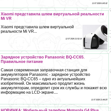
13 07 2026 6:45:32
Xiaomi представила шлем виртуальной реальности
Mi VR
Xiaomi представила шлем виртуальной
реальности Mi VR...
12 07 2026 21:52:14
Зарядное устройство Panasonic BQ-CC65.
Правильное питание
Самая современная заправочная станция для
аккумуляторов Panasonic - зарядное устройство
Panasonic BQ-CC65 – одно из актуальнейших
изобретений. Он максимально продлит жизнь
аккумуляторам, определит срок их службы и покажет всю
информацию на LCD-экране....
11 07 2026 21:46:20
НОВИНКА: Мобильный телефон Motorola G4 Plus