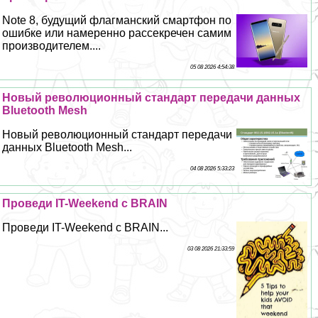
Note 8, будущий флагманский смартфон по
ошибке или намеренно рассекречен самим
производителем....
05 08 2026 4:54:38
Новый революционный стандарт передачи данных
Bluetooth Mesh
Новый революционный стандарт передачи
данных Bluetooth Mesh...
04 08 2026 5:33:23
Проведи IT-Weekend с BRAIN
Проведи IT-Weekend с BRAIN...
03 08 2026 21:33:59