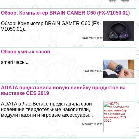
Обзор: Компьютер BRAIN GAMER С60 (FX-V1050.01)
Обзор: Компьютер BRAIN GAMER С60 (FX-
V1050.01)...
26 06 2026 11:28:10
Обзор умных часов
smart часы...
25 06 2026 5:26:24
ADATA представила новую линейку продуктов на
выставке CES 2019
ADATA в Лас-Вегасе представила свои
новейшие твердотельные накопители,
модули памяти и игровые аксессуары...
24 06 2026 21:48:25