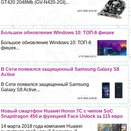
GT420 2048Mb (GV-N420-2GI)...
18 07 2026 10:51:59
Большое обновление Windows 10: ТОП-6 фишек
Большое обновление Windows 10: ТОП-6
фишек...
17 07 2026 0:37:17
В Сети появился защищенный Samsung Galaxy S8
Active
В Сети появился защищенный Samsung
Galaxy S8 Active...
16 07 2026 11:55:34
Новый смартфон Huawei Honor 7C с чипом SoC
Snapdragon 450 и функцией Face Unlock за 115 евро
14 марта 2018 года компания Huawei