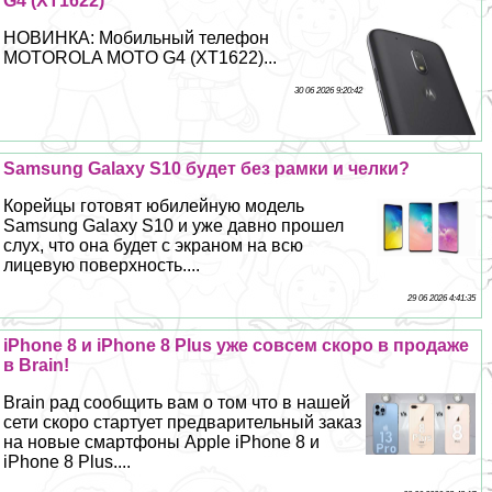
G4 (XT1622)
НОВИНКА: Мобильный телефон
MOTOROLA MOTO G4 (XT1622)...
30 06 2026 9:20:42
Samsung Galaxy S10 будет без рамки и челки?
Корейцы готовят юбилейную модель
Samsung Galaxy S10 и уже давно прошел
слух, что она будет с экраном на всю
лицевую поверхность....
29 06 2026 4:41:35
iPhone 8 и iPhone 8 Plus уже совсем скоро в продаже
в Brain!
Brain рад сообщить вам о том что в нашей
сети скоро стартует предварительный заказ
на новые смартфоны Apple iPhone 8 и
iPhone 8 Plus....