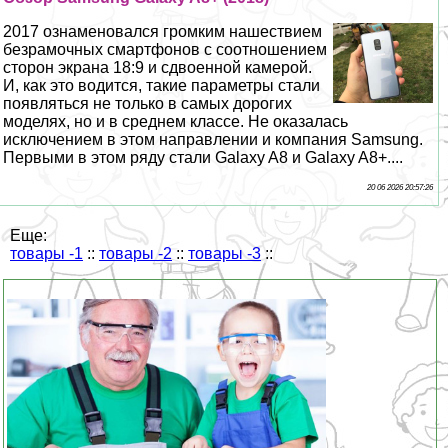
2017 ознаменовался громким нашествием
безрамочных смартфонов с соотношением
сторон экрана 18:9 и сдвоенной камерой.
И, как это водится, такие параметры стали
появляться не только в самых дорогих
моделях, но и в среднем классе. Не оказалась
исключением в этом направлении и компания Samsung.
Первыми в этом ряду стали Galaxy A8 и Galaxy A8+....
20 06 2026 20:57:26
Еще:
товары -1
::
товары -2
::
товары -3
::