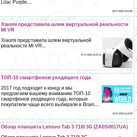
Lilac Purple....
08 07 2026 10:23:40
Xiaomi представила шлем виртуальной реальности
Mi VR
Xiaomi представила шлем виртуальной
реальности Mi VR...
07 07 2026 16:47:11
ТОП-10 смартфонов уходящего года
2017 год подходит к концу и мы
предлагаем вашему вниманию ТОП-10
смартфонов уходящего года, которые
покупатели чаще всего выбирали в Brain....
06 07 2026 11:25:50
Обзор планшета Lenovo Tab 3 710l 3G (ZA0S0017UA)