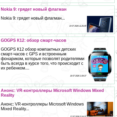
Nokia 9: грядет новый флагман
Nokia 9: грядет новый флагман...
19 07 2026 11:26:49
GOGPS К12: обзор смарт-часов
GOGPS К12 обзор компактных детских
смарт-часов с GPS и встроенным
фонариком, которые позволят родителями
быть всегда в курсе того, что происходит с
их ребенком....
18 07 2026 3:39:37
Анонс: VR-контроллеры Microsoft Windows Mixed
Reality
Анонс: VR-контроллеры Microsoft Windows
Mixed Reality...
17 07 2026 5:16:37