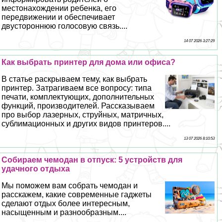
местонахождении ребенка, его
передвижении и обеспечивает
двустороннюю голосовую связь....
14 07 2026 3:27:29
Как выбрать принтер для дома или офиса?
В статье раскрываем тему, как выбрать
принтер. Затрагиваем все вопросу: типа
печати, комплектующих, дополнительных
функций, производителей. Рассказываем
про выбор лазерных, струйных, матричных,
сублимационных и других видов принтеров....
13 07 2026 8:10:53
Собираем чемодан в отпуск: 5 устройств для
удачного отдыха
Мы поможем вам собрать чемодан и
расскажем, какие современные гаджеты
сделают отдых более интересным,
насыщенным и разнообразным....