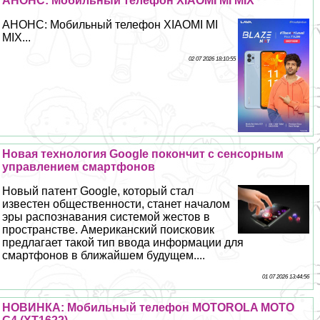
АНОНС: Мобильный телефон XIAOMI MI MIX
АНОНС: Мобильный телефон XIAOMI MI
MIX...
02 07 2026 18:10:55
Новая технология Google покончит с сенсорным
управлением смартфонов
Новый патент Google, который стал
известен общественности, станет началом
эры распознавания системой жестов в
прострaнcтве. Американский поисковик
предлагает такой тип ввода информации для
смартфонов в ближайшем будущем....
01 07 2026 13:44:56
НОВИНКА: Мобильный телефон MOTOROLA MOTO