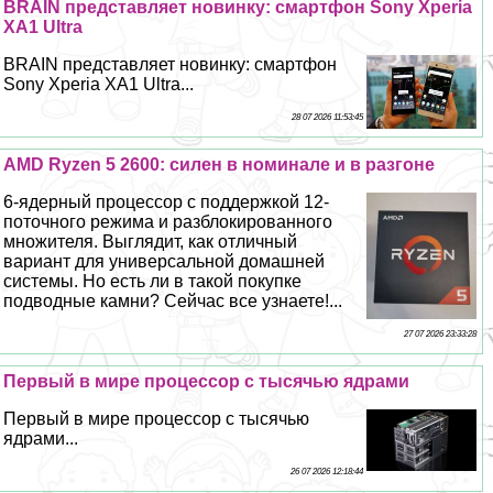
BRAIN представляет новинку: смартфон Sony Xperia
XA1 Ultra
BRAIN представляет новинку: смартфон
Sony Xperia XA1 Ultra...
28 07 2026 11:53:45
AMD Ryzen 5 2600: силен в номинале и в разгоне
6-ядерный процессор с поддержкой 12-
поточного режима и разблокированного
множителя. Выглядит, как отличный
вариант для универсальной домашней
системы. Но есть ли в такой покупке
подводные камни? Сейчас все узнаете!...
27 07 2026 23:33:28
Первый в мире процессор с тысячью ядрами
Первый в мире процессор с тысячью
ядрами...
26 07 2026 12:18:44