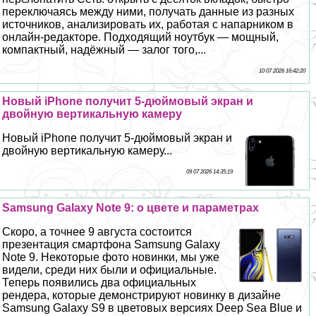
переключаясь между ними, получать данные из разных
источников, анализировать их, работая с напарником в
онлайн-редакторе. Подходящий ноутбук — мощный,
компактный, надёжный — залог того,...
10 07 2026 16:42:20
Новый iPhone получит 5-дюймовый экран и
двойную вертикальную камеру
Новый iPhone получит 5-дюймовый экран и
двойную вертикальную камеру...
09 07 2026 14:35:19
Samsung Galaxy Note 9: о цвете и параметрах
Скоро, а точнее 9 августа состоится
презентация смартфона Samsung Galaxy
Note 9. Некоторые фото новинки, мы уже
видели, среди них были и официальные.
Теперь появились два официальных
рендера, которые демонстрируют новинку в дизайне
Samsung Galaxy S9 в цветовых версиях Deep Sea Blue и