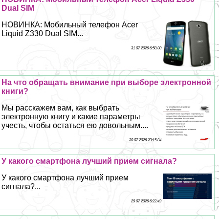
Dual SIM
НОВИНКА: Мобильный телефон Acer
Liquid Z330 Dual SIM...
31 07 2026 6:50:30
На что обращать внимание при выборе электронной
книги?
Мы расскажем вам, как выбрать
электронную книгу и какие параметры
учесть, чтобы остаться ею довольным....
30 07 2026 23:15:34
У какого смартфона лучший прием сигнала?
У какого смартфона лучший прием
сигнала?...
29 07 2026 6:22:49