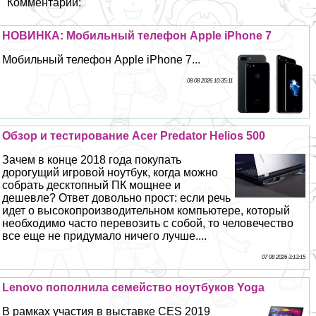
Комментарии:
НОВИНКА: Мобильный телефон Apple iPhone 7
Мобильный телефон Apple iPhone 7...
08 08 2026 10:35:11
Обзор и тестирование Acer Predator Helios 500
Зачем в конце 2018 года покупать
дорогущий игровой ноутбук, когда можно
собрать десктопный ПК мощнее и
дешевле? Ответ довольно прост: если речь
идет о высокопроизводительном компьютере, который
необходимо часто перевозить с собой, то человечество
все еще не придумало ничего лучше....
07 08 2026 3:13:15
Lenovo пополнила семейство ноутбуков Yoga
В рамках участия в выставке CES 2019