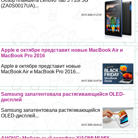
Обзор планшета Lenovo Tab 3 710l 3G
(ZA0S0017UA)...
05 07 2026 17:17:47
Apple в октябре представит новые MacBook Air и
MacBook Pro 2016
Apple в октябре представит новые
MacBook Air и MacBook Pro 2016...
04 07 2026 15:47:54
Samsung запатентовала растягивающийся OLED-
дисплей
Samsung запатентовала растягивающийся
OLED-дисплей...
03 07 2026 18:43:12