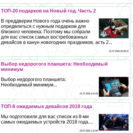
ТОП-20 подарков на Новый год. Часть 2
В преддверии Нового года очень важно
определиться с нужным подарком для
близкого человека. Поэтому мы собрали
для вас список самых востребованных
девайсов в канун новогодних праздников. асть 2...
22 07 2026 20:58:31
Выбор недорогого планшета: Необходимый
минимум
Выбор недорогого планшета:
Необходимый минимум...
21 07 2026 9:13:41
ТОП-8 ожидаемых девайсов 2018 года
Мы подготовили для вас список из 8-ми
самых ожидаемых устройств 2018 года....
20 07 2026 1:33:46