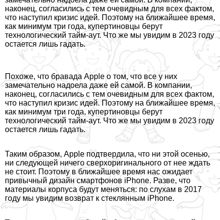
наконец, согласились с тем очевидным для всех фактом,
что наступил кризис идей. Поэтому на ближайшее время,
как минимум три года, купертиновцы берут
технологический тайм-аут. Что же мы увидим в 2023 году
остается лишь гадать.
Похоже, что бравада Apple о том, что все у них
замечательно надоела даже ей самой. В компании,
наконец, согласились с тем очевидным для всех фактом,
что наступил кризис идей. Поэтому на ближайшее время,
как минимум три года, купертиновцы берут
технологический тайм-аут. Что же мы увидим в 2023 году
остается лишь гадать.
Таким образом, Apple подтвердила, что ни этой осенью,
ни следующей ничего сверхоригинального от нее ждать
не стоит. Поэтому в ближайшее время нас ожидает
привычный дизайн смартфонов iPhone. Разве, что
материалы корпуса будут меняться: по слухам в 2017
году мы увидим возврат к стеклянным iPhone.