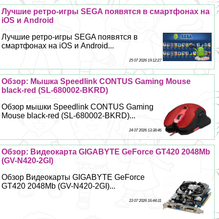
Лучшие ретро-игры SEGA появятся в смартфонах на
iOS и Android
Лучшие ретро-игры SEGA появятся в
смартфонах на iOS и Android...
25 07 2026 19:12:27
Обзор: Мышка Speedlink CONTUS Gaming Mouse
black-red (SL-680002-BKRD)
Обзор мышки Speedlink CONTUS Gaming
Mouse black-red (SL-680002-BKRD)...
24 07 2026 13:38:46
Обзор: Видеокарта GIGABYTE GeForce GT420 2048Mb
(GV-N420-2GI)
Обзор Видеокарты GIGABYTE GeForce
GT420 2048Mb (GV-N420-2GI)...
23 07 2026 16:44:31