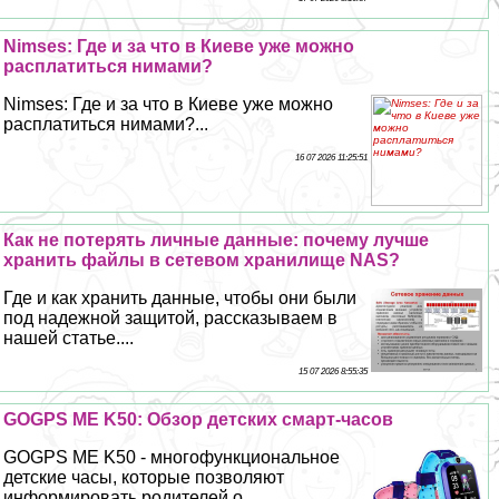
Nimses: Где и за что в Киеве уже можно
расплатиться нимами?
Nimses: Где и за что в Киеве уже можно
расплатиться нимами?...
16 07 2026 11:25:51
Как не потерять личные данные: почему лучше
хранить файлы в сетевом хранилище NAS?
Где и как хранить данные, чтобы они были
под надежной защитой, рассказываем в
нашей статье....
15 07 2026 8:55:35
GOGPS ME K50: Обзор детских смарт-часов
GOGPS ME K50 - многофункциональное
детские часы, которые позволяют
информировать родителей о