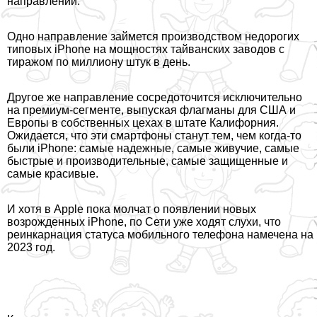
направлений.
Одно направление займется производством недорогих
типовых iPhone на мощностях тайванских заводов с
тиражом по миллиону штук в день.
Другое же направление сосредоточится исключительно
на премиум-сегменте, выпуская флагманы для США и
Европы в собственных цехах в штате Калифорния.
Ожидается, что эти смартфоны станут тем, чем когда-то
были iPhone: самые надежные, самые живучие, самые
быстрые и производительные, самые защищенные и
самые красивые.
И хотя в Apple пока молчат о появлении новых
возрожденных iPhone, по Сети уже ходят слухи, что
реинкарнация статуса мобильного телефона намечена на
2023 год.