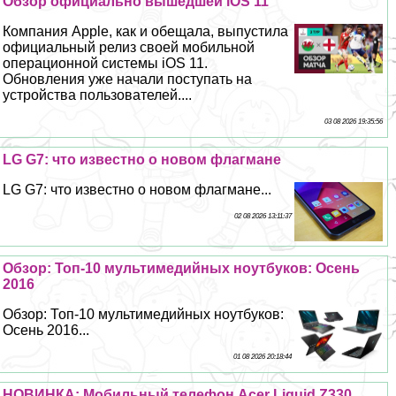
Обзор официально вышедшей iOS 11
Компания Apple, как и обещала, выпустила
официальный релиз своей мобильной
операционной системы iOS 11.
Обновления уже начали поступать на
устройства пользователей....
03 08 2026 19:35:56
LG G7: что известно о новом флагмане
LG G7: что известно о новом флагмане...
02 08 2026 13:11:37
Обзор: Топ-10 мультимедийных ноутбуков: Осень
2016
Обзор: Топ-10 мультимедийных ноутбуков:
Осень 2016...
01 08 2026 20:18:44
НОВИНКА: Мобильный телефон Acer Liquid Z330