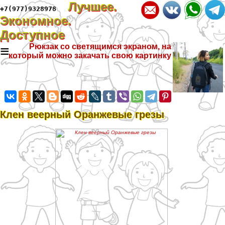
Лучшее.
+7(977)9328978
Экономное.
Доступное
≡
Рюкзак со светящимся экраном, на
который можно закачать свою картинку
Клен веерный Оранжевые грезы