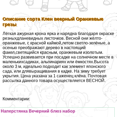
Описание сорта Клен веерный Оранжевые
грезы
Лёгкая ажурная крона ярка и нарядна благодаря окраске
резныхдланевидных листочков. Весной они жёлто-
оранжевые, с красной каймой,летом светло-зелёные, а
осенью преображают дерево в настоящий
факел,светящийся красным, оранжевым изолотым.
Успешно развивается при посадке на солнечном месте в
маленькихсадиках, альпинариях или ёмкостях.Высота
около 3 м, идеально подходит как элемент японского
сада, или длявыращивания в кадке. На зиму требует
укрытия. Цена указана за 1 саженец клёна. Почтовая
рассылка данного товара осуществляется ВЕСНОЙ.
Комментарии:
Наперстянка Вечерний блюз набор