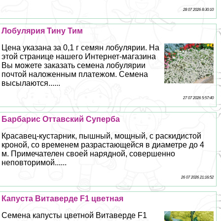
28 07 2026 8:30:10
Лобулярия Тину Тим
Цена указана за 0,1 г семян лобулярии. На
этой странице нашего Интернет-магазина
Вы можете заказать семена лобулярии
почтой наложенным платежом. Семена
высылаются......
27 07 2026 5:57:40
Барбарис Оттавский Суперба
Красавец-кустарник, пышный, мощный, с раскидистой
кроной, со временем разрастающейся в диаметре до 4
м. Примечателен своей нарядной, совершенно
неповторимой......
26 07 2026 21:16:52
Капуста Витаверде F1 цветная
Семена капусты цветной Витаверде F1