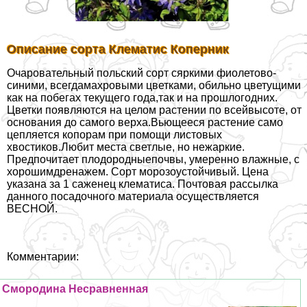
Описание сорта Клематис Коперник
Очаровательный польский сорт сяркими фиолетово-
синими, всегдамахровыми цветками, обильно цветущими
как на побегах текущего года,так и на прошлогодних.
Цветки появляются на целом растении по всейвысоте, от
основания до самого верха.Вьющееся растение само
цепляется копорам при помощи листовых
хвостиков.Любит места светлые, но нежаркие.
Предпочитает плодородныепочвы, умеренно влажные, с
хорошимдренажем. Сорт морозоустойчивый. Цена
указана за 1 саженец клематиса. Почтовая рассылка
данного посадочного материала осуществляется
ВЕСНОЙ.
Комментарии:
Смородина Несравненная