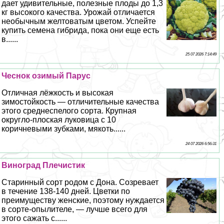
дает удивительные, полезные плоды до 1,3
кг высокого качества. Урожай отличается
необычным желтоватым цветом. Успейте
купить семена гибрида, пока они еще есть
в......
25 07 2026 7:14:49
Чеснок озимый Парус
Отличная лёжкость и высокая
зимостойкость — отличительные качества
этого среднеспелого сорта. Крупная
округло-плоская луковица с 10
коричневыми зубками, мякоть......
24 07 2026 6:56:31
Виноград Плечистик
Старинный сорт родом с Дона. Созревает
в течение 138-140 дней. Цветки по
преимуществу женские, поэтому нуждается
в сорте-опылителе, — лучше всего для
этого сажать с......