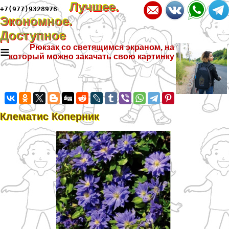
Лучшее.
+7(977)9328978
Экономное.
Доступное
≡
Рюкзак со светящимся экраном, на
который можно закачать свою картинку
Клематис Коперник