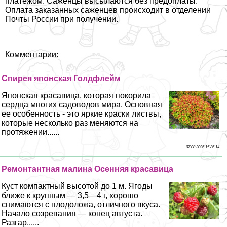
платежом. Саженцы высылаются без предоплаты.
Оплата заказанных саженцев происходит в отделении
Почты России при получении.
Комментарии:
Спирея японская Голдфлейм
Японская красавица, которая покорила
сердца многих садоводов мира. Основная
ее особенность - это яркие краски листвы,
которые несколько раз меняются на
протяжении......
07 08 2026 15:36:14
Ремонтантная малина Осенняя красавица
Куст компактный высотой до 1 м. Ягоды
ближе к крупным — 3,5—4 г, хорошо
снимаются с плодоложа, отличного вкуса.
Начало созревания — конец августа.
Разгар......