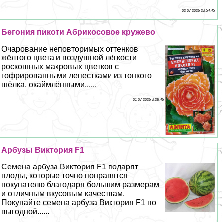
02 07 2026 23:54:45
Бегония пикоти Абрикосовое кружево
Очарование неповторимых оттенков
жёлтого цвета и воздушной лёгкости
роскошных махровых цветков с
гофрированными лепестками из тонкого
шёлка, окаймлёнными......
01 07 2026 3:28:46
Арбузы Виктория F1
Семена арбуза Виктория F1 подарят
плоды, которые точно понравятся
покупателю благодаря большим размерам
и отличным вкусовым качествам.
Покупайте семена арбуза Виктория F1 по
выгодной......