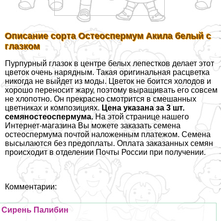
Описание сорта Остеоcпepмум Акила белый с
глазком
Пурпурный глазок в центре белых лепестков делает этот
цветок очень нарядным. Такая оригинальная расцветка
никогда не выйдет из моды. Цветок не боится холодов и
хорошо переносит жару, поэтому выращивать его совсем
не хлопотно. Он прекрасно смотрится в смешанных
цветниках и композициях.
Цена указана за 3 шт.
семяностеоcпepмума.
На этой странице нашего
Интернет-магазина Вы можете заказать семена
остеоcпepмума почтой наложенным платежом. Семена
высылаются без предоплаты. Оплата заказанных семян
происходит в отделении Почты России при получении.
Комментарии:
Сирень Палибин