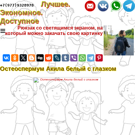
Лучшее.
+7(977)9328978
Экономное.
Доступное
≡
Рюкзак со светящимся экраном, на
который можно закачать свою картинку
Остеоcпepмум Акила белый с глазком