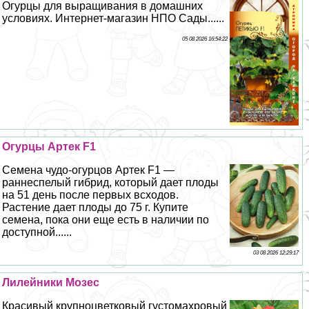
Огурцы для выращивания в домашних
условиях. Интернет-магазин НПО Сады......
05 08 2026 16:54:22
Огурцы Артек F1
Семена чудо-огурцов Артек F1 —
раннеспелый гибрид, который дает плоды
на 51 день после первых всходов.
Растение дает плоды до 75 г. Купите
семена, пока они еще есть в наличии по
доступной......
03 08 2026 12:29:17
Лилейники Мозес
Красивый крупноцветковый густомахровый