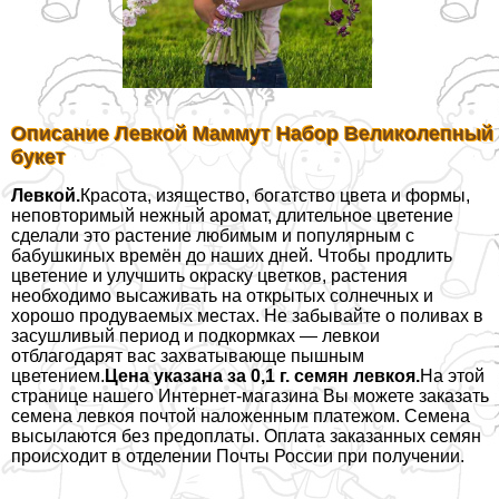
Описание Левкой Маммут Набор Великолепный
букет
Левкой.
Красота, изящество, богатство цвета и формы,
неповторимый нежный аромат, длительное цветение
сделали это растение любимым и популярным с
бабушкиных времён до наших дней. Чтобы продлить
цветение и улучшить окраску цветков, растения
необходимо высаживать на открытых солнечных и
хорошо продуваемых местах. Не забывайте о поливах в
засушливый период и подкормках — левкои
отблагодарят вас захватывающе пышным
цветением.
Цена указана за 0,1 г. семян левкоя.
На этой
странице нашего Интернет-магазина Вы можете заказать
семена левкоя почтой наложенным платежом. Семена
высылаются без предоплаты. Оплата заказанных семян
происходит в отделении Почты России при получении.