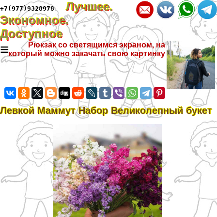
Лучшее.
+7(977)9328978
Экономное.
Доступное
≡
Рюкзак со светящимся экраном, на
который можно закачать свою картинку
Левкой Маммут Набор Великолепный букет