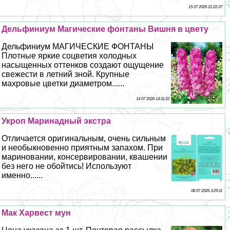
15 07 2026 21:22:37
Дельфиниум Магические фонтаны Вишня в цвету
Дельфиниум МАГИЧЕСКИЕ ФОНТАНЫ
Плотные яркие соцветия холодных
насыщенных оттенков создают ощущение
свежести в летний зной. Крупные
махровые цветки диаметром......
14 07 2026 14:11:22
Укроп Маринадный экстра
Отличается оригинальным, очень сильным
и необыкновенно приятным запахом. При
мариновании, консервировании, квашении
без него не обойтись! Используют
именно......
08 07 2026 3:29:11
Мак Харвест мун