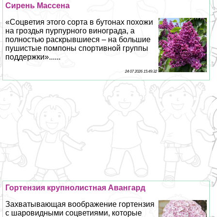
Сирень Массена
«Соцветия этого сорта в бутонах похожи
на гроздья пурпурного винограда, а
полностью раскрывшиеся – на большие
пушистые помпоны спортивной группы
поддержки»......
24 07 2026 15:49:32
Гортензия крупнолистная Авангард
Захватывающая воображение гортензия
с шаровидными соцветиями, которые