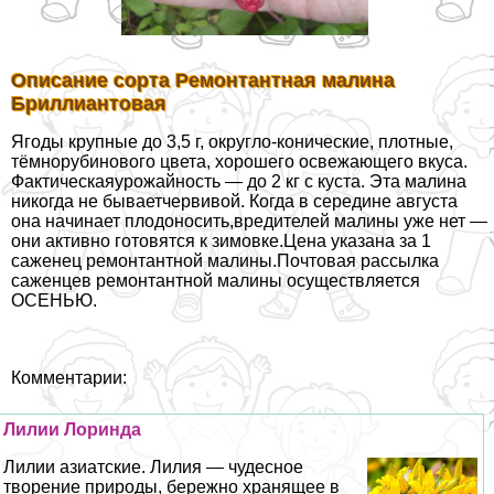
Описание сорта Ремонтантная малина
Бриллиантовая
Ягоды крупные до 3,5 г, округло-конические, плотные,
тёмнорубинового цвета, хорошего освежающего вкуса.
Фактическаяурожайность — до 2 кг с куста. Эта малина
никогда не бываетчервивой. Когда в середине августа
она начинает плодоносить,вредителей малины уже нет —
они активно готовятся к зимовке.Цена указана за 1
саженец ремонтантной малины.Почтовая рассылка
саженцев ремонтантной малины осуществляется
ОСЕНЬЮ.
Комментарии:
Лилии Лоринда
Лилии азиатские. Лилия — чудесное
творение природы, бережно хранящее в