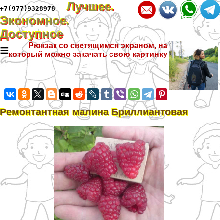
Лучшее.
+7(977)9328978
Экономное.
Доступное
≡
Рюкзак со светящимся экраном, на
который можно закачать свою картинку
Ремонтантная малина Бриллиантовая