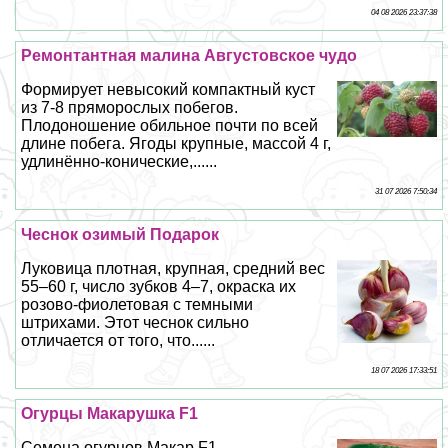
04 08 2026 23:37:38
Ремонтантная малина Августовское чудо
Формирует невысокий компактный куст
из 7-8 пряморослых побегов.
Плодоношение обильное почти по всей
длине побега. Ягоды крупные, массой 4 г,
удлинённо-конические,......
31 07 2026 7:50:34
Чеснок озимый Подарок
Луковица плотная, крупная, средний вес
55–60 г, число зубков 4–7, окраска их
розово-фиолетовая с темными
штрихами. Этот чеснок сильно
отличается от того, что......
18 07 2026 17:33:51
Огурцы Макарушка F1
Семена огурцов Макар F1 —