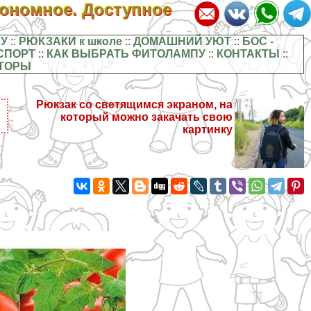
кономное. Доступное
У
::
РЮКЗАКИ к школе
::
ДОМАШНИЙ УЮТ
::
БОС -
СПОРТ
::
КАК ВЫБРАТЬ ФИТОЛАМПУ
::
КОНТАКТЫ
::
ТОРЫ
Рюкзак со светящимся экраном, на
который можно закачать свою
картинку